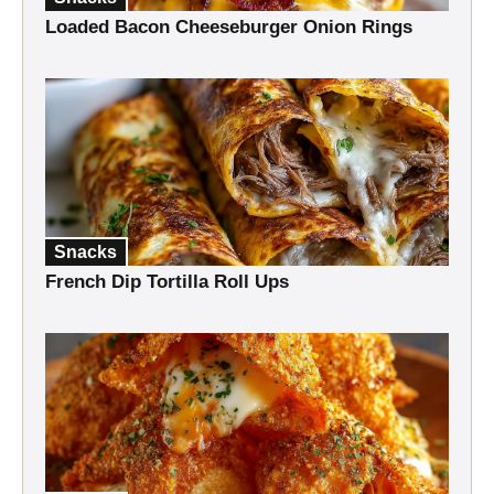
Loaded Bacon Cheeseburger Onion Rings
Snacks
French Dip Tortilla Roll Ups