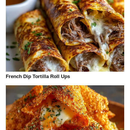
French Dip Tortilla Roll Ups