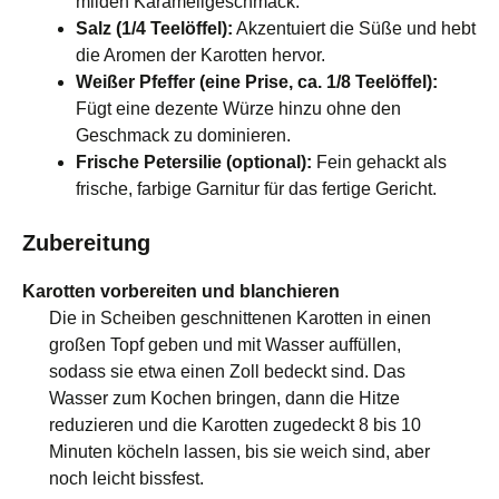
milden Karamellgeschmack.
Salz (1/4 Teelöffel):
Akzentuiert die Süße und hebt
die Aromen der Karotten hervor.
Weißer Pfeffer (eine Prise, ca. 1/8 Teelöffel):
Fügt eine dezente Würze hinzu ohne den
Geschmack zu dominieren.
Frische Petersilie (optional):
Fein gehackt als
frische, farbige Garnitur für das fertige Gericht.
Zubereitung
Karotten vorbereiten und blanchieren
Die in Scheiben geschnittenen Karotten in einen
großen Topf geben und mit Wasser auffüllen,
sodass sie etwa einen Zoll bedeckt sind. Das
Wasser zum Kochen bringen, dann die Hitze
reduzieren und die Karotten zugedeckt 8 bis 10
Minuten köcheln lassen, bis sie weich sind, aber
noch leicht bissfest.