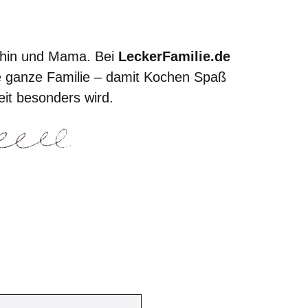
öchin und Mama. Bei
LeckerFamilie.de
die ganze Familie – damit Kochen Spaß
it besonders wird.