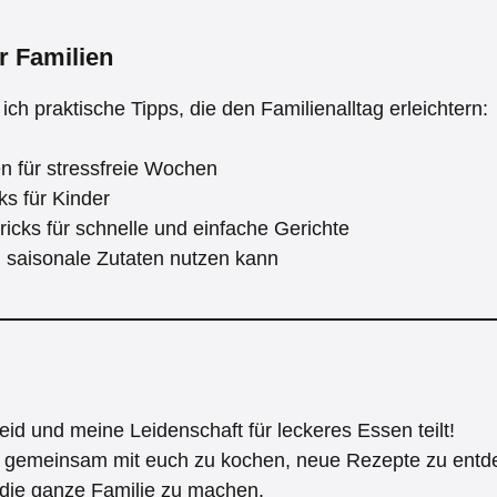
r Familien
ch praktische Tipps, die den Familienalltag erleichtern:
n für stressfreie Wochen
s für Kinder
ricks für schnelle und einfache Gerichte
 saisonale Zutaten nutzen kann
eid und meine Leidenschaft für leckeres Essen teilt!
f, gemeinsam mit euch zu kochen, neue Rezepte zu ent
 die ganze Familie zu machen.