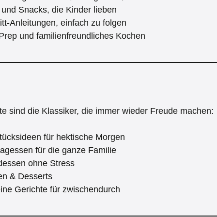
und Snacks, die Kinder lieben
ritt-Anleitungen, einfach zu folgen
 Prep und familienfreundliches Kochen
te sind die Klassiker, die immer wieder Freude machen:
tücksideen für hektische Morgen
tagessen für die ganze Familie
dessen ohne Stress
en & Desserts
ine Gerichte für zwischendurch