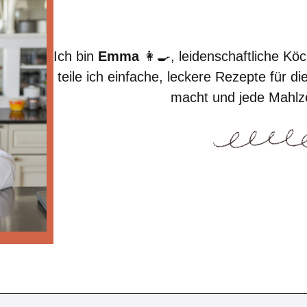
Ich bin
Emma
👩‍🍳, leidenschaftliche K
teile ich einfache, leckere Rezepte für 
macht und jede Mahlze