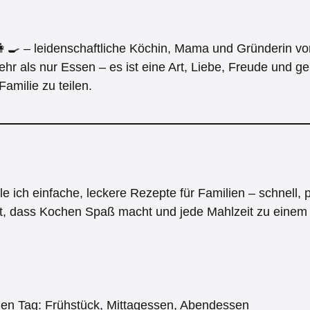
‍🍳 – leidenschaftliche Köchin, Mama und Gründerin v
ehr als nur Essen – es ist eine Art, Liebe, Freude und
amilie zu teilen.
le ich einfache, leckere Rezepte für Familien – schnell, 
 ist, dass Kochen Spaß macht und jede Mahlzeit zu einem 
den Tag: Frühstück, Mittagessen, Abendessen