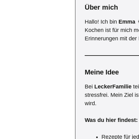
Über mich
Hallo! Ich bin
Emma

Kochen ist für mich m
Erinnerungen mit der F
Meine Idee
Bei
LeckerFamilie
tei
stressfrei. Mein Ziel
wird.
Was du hier findest:
Rezepte für je