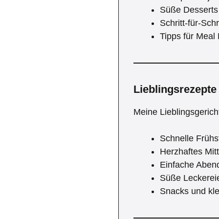
Süße Desserts 
Schritt-für-Sch
Tipps für Meal
Lieblingsrezepte
Meine Lieblingsgerich
Schnelle Frühs
Herzhaftes Mit
Einfache Aben
Süße Leckerei
Snacks und kle