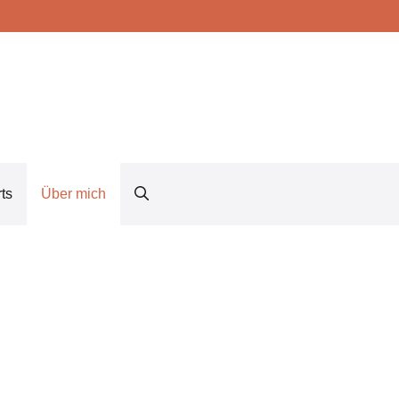
ts
Über mich