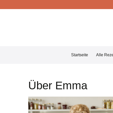
Skip
to
content
Startseite
Alle Rez
Über Emma