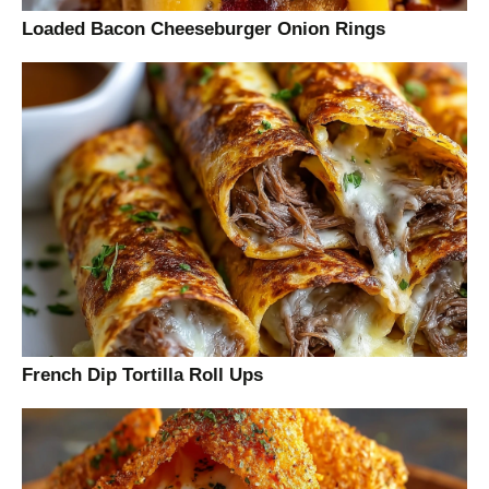
Loaded Bacon Cheeseburger Onion Rings
French Dip Tortilla Roll Ups