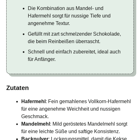
Die Kombination aus Mandel- und
Hafermehl sorgt für nussige Tiefe und
angenehme Textur.
Gefüllt mit zart schmelzender Schokolade,
die beim Reinbeißen überrascht.
Schnell und einfach zubereitet, ideal auch
für Anfänger.
Zutaten
Hafermehl
: Fein gemahlenes Vollkorn-Hafermehl
für eine angenehme Weichheit und nussigen
Geschmack.
Mandelmehl
: Mild geröstetes Mandelmehl sorgt
für eine leichte Süße und saftige Konsistenz.
Backpulver
: Lockerungsmittel, damit die Kekse