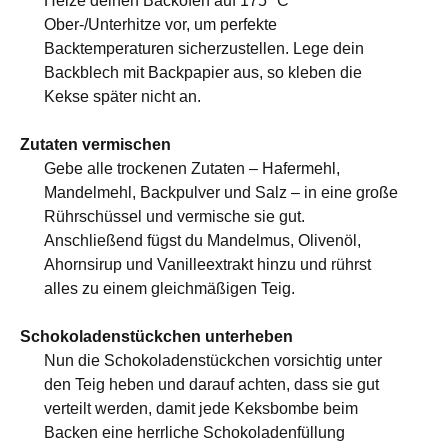
Heize deinen Backofen auf 175 °C
Ober-/Unterhitze vor, um perfekte
Backtemperaturen sicherzustellen. Lege dein
Backblech mit Backpapier aus, so kleben die
Kekse später nicht an.
Zutaten vermischen
Gebe alle trockenen Zutaten – Hafermehl,
Mandelmehl, Backpulver und Salz – in eine große
Rührschüssel und vermische sie gut.
Anschließend fügst du Mandelmus, Olivenöl,
Ahornsirup und Vanilleextrakt hinzu und rührst
alles zu einem gleichmäßigen Teig.
Schokoladenstückchen unterheben
Nun die Schokoladenstückchen vorsichtig unter
den Teig heben und darauf achten, dass sie gut
verteilt werden, damit jede Keksbombe beim
Backen eine herrliche Schokoladenfüllung