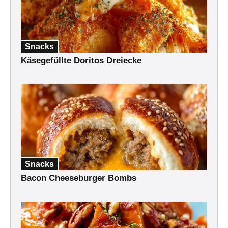
Snacks
Käsegefüllte Doritos Dreiecke
Snacks
Bacon Cheeseburger Bombs