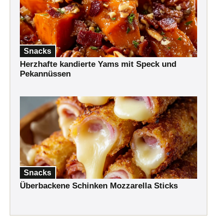
Snacks
Herzhafte kandierte Yams mit Speck und
Pekannüssen
Snacks
Überbackene Schinken Mozzarella Sticks