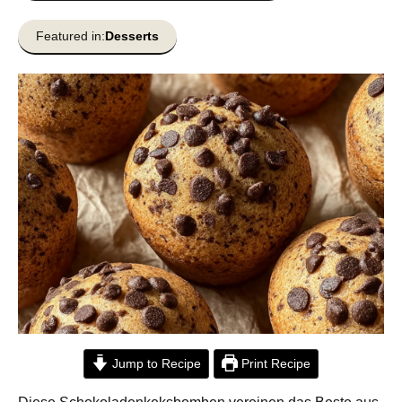
Featured in:
Desserts
Jump to Recipe
Print Recipe