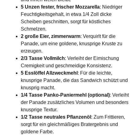
5 Unzen fester, frischer Mozzarella
: Niedriger
Feuchtigkeitsgehalt, in etwa 1/4 Zoll dicke
Scheiben geschnitten, sorgt für köstliches
Schmelzen.
2 große Eier, zimmerwarm
: Verquirlt für die
Panade, um eine goldene, knusprige Kruste zu
erzeugen.
2/3 Tasse Vollmilch
: Verleiht der Eimischung
Cremigkeit und geschmeidige Konsistenz.
5 Esslöffel Allzweckmehl
: Für die leichte,
knusprige Panade, die das Sandwich schützt und
knusprig macht.
1/4 Tasse Panko-Paniermehl (optional)
: Verleiht
der Panade zusätzliches Volumen und besonders
knusprige Textur.
1/2 Tasse neutrales Pflanzenöl
: Zum Frittieren,
sorgt für ein gleichmäßiges Bratergebnis und
goldene Farbe.