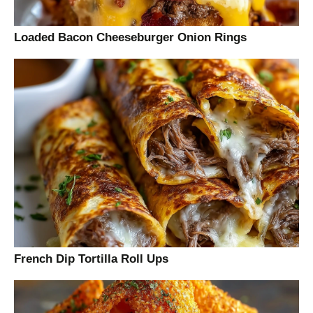
Loaded Bacon Cheeseburger Onion Rings
French Dip Tortilla Roll Ups