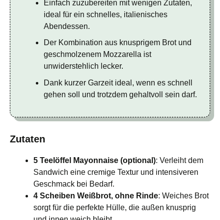
Einfach zuzubereiten mit wenigen Zutaten,
ideal für ein schnelles, italienisches
Abendessen.
Der Kombination aus knusprigem Brot und
geschmolzenem Mozzarella ist
unwiderstehlich lecker.
Dank kurzer Garzeit ideal, wenn es schnell
gehen soll und trotzdem gehaltvoll sein darf.
Zutaten
5 Teelöffel Mayonnaise (optional)
: Verleiht dem
Sandwich eine cremige Textur und intensiveren
Geschmack bei Bedarf.
4 Scheiben Weißbrot, ohne Rinde
: Weiches Brot
sorgt für die perfekte Hülle, die außen knusprig
und innen weich bleibt.