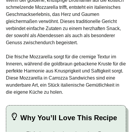
Wenn der goldene, knusprige Brotmantel auf die köstlich
schmelzende Mozzarella trifft, entsteht ein italienisches
Geschmackserlebnis, das Herz und Gaumen
gleichermaßen verwöhnt. Dieses traditionelle Gericht
verbindet einfache Zutaten zu einem herzhaften Snack,
der sowohl als Abendessen als auch als besonderer
Genuss zwischendurch begeistert.
Die frische Mozzarella sorgt für die cremige Textur im
Inneren, während die goldbraun gebackene Kruste für die
perfekte Harmonie aus Knusprigkeit und Saftigkeit sorgt.
Diese Mozzarella in Carrozza Sandwiches sind eine
wunderbare Art, ein Stück italienische Gemütlichkeit in
die eigene Küche zu holen.
Why You’ll Love This Recipe