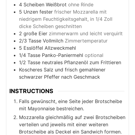
4
Scheiben Weißbrot
ohne Rinde
5
Unzen fester
frischer Mozzarella mit
niedrigem Feuchtigkeitsgehalt, in 1/4 Zoll
dicke Scheiben geschnitten
2
große Eier
zimmerwarm und leicht verquirlt
2/3
Tasse Vollmilch
Zimmertemperatur
5
Esslöffel Allzweckmehl
1/4
Tasse Panko-Paniermehl
optional
1/2
Tasse neutrales Pflanzenöl zum Frittieren
Koscheres Salz und frisch gemahlener
schwarzer Pfeffer nach Geschmack
INSTRUCTIONS
Falls gewünscht, eine Seite jeder Brotscheibe
mit Mayonnaise bestreichen.
Mozzarella gleichmäßig auf zwei Brotscheiben
verteilen und jeweils mit einer weiteren
Brotscheibe als Deckel ein Sandwich formen.