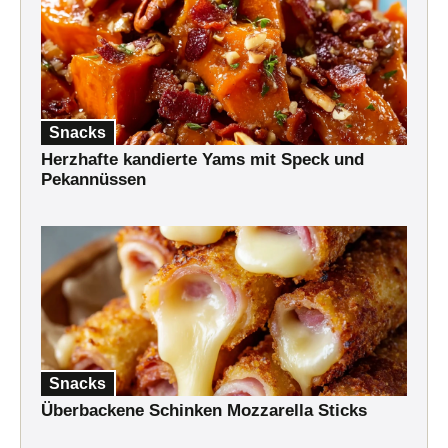
Snacks
Herzhafte kandierte Yams mit Speck und
Pekannüssen
Snacks
Überbackene Schinken Mozzarella Sticks