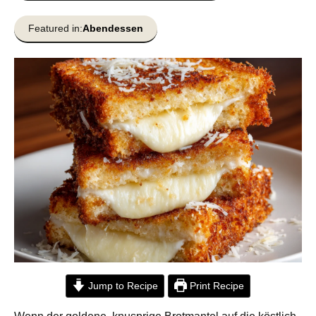
Featured in:
Abendessen
Jump to Recipe
Print Recipe