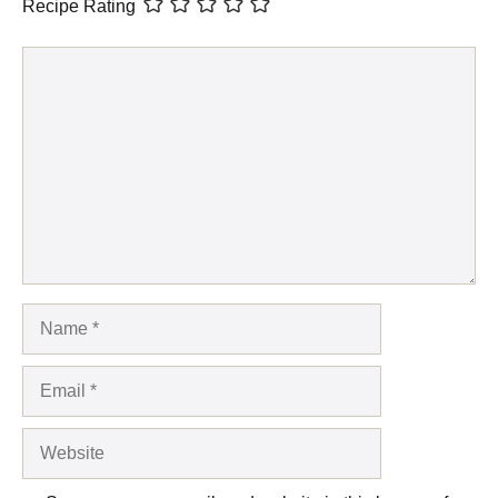
Recipe Rating
Comment
Name
Email
Website