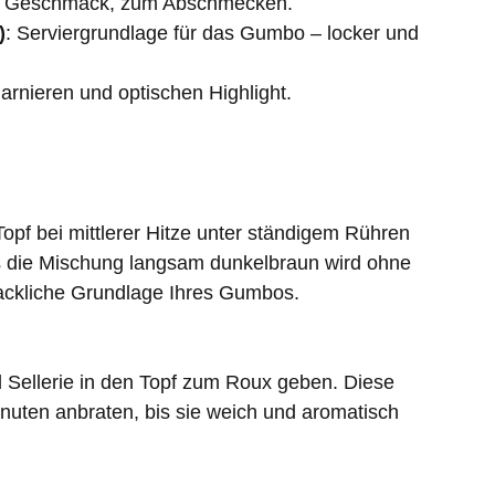
h Geschmack, zum Abschmecken.
)
: Serviergrundlage für das Gumbo – locker und
arnieren und optischen Highlight.
opf bei mittlerer Hitze unter ständigem Rühren
s die Mischung langsam dunkelbraun wird ohne
ackliche Grundlage Ihres Gumbos.
 Sellerie in den Topf zum Roux geben. Diese
nuten anbraten, bis sie weich und aromatisch