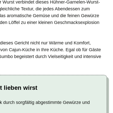
er Wurst verbindet dieses Hühner-Garnelen-Wurst-
eichliche Textur, die jedes Abendessen zum
 das aromatische Gemüse und die feinen Gewürze
jeden Löffel zu einer kleinen Geschmacksexplosion
t dieses Gericht nicht nur Wärme und Komfort,
von Cajun-Küche in Ihre Küche. Egal ob für Gäste
mbo begeistert durch Vielseitigkeit und intensive
 lieben wirst
 durch sorgfältig abgestimmte Gewürze und