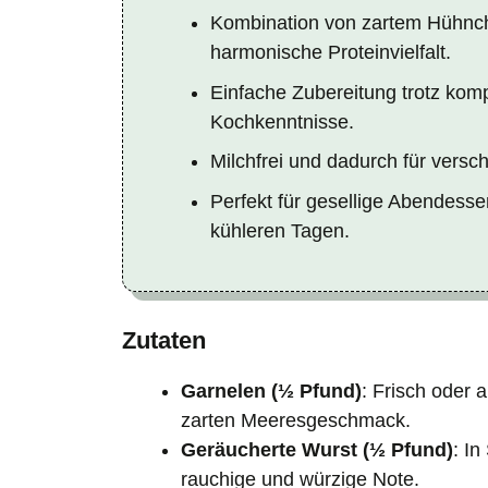
Kombination von zartem Hühnche
harmonische Proteinvielfalt.
Einfache Zubereitung trotz komp
Kochkenntnisse.
Milchfrei und dadurch für vers
Perfekt für gesellige Abendess
kühleren Tagen.
Zutaten
Garnelen (½ Pfund)
: Frisch oder 
zarten Meeresgeschmack.
Geräucherte Wurst (½ Pfund)
: In
rauchige und würzige Note.