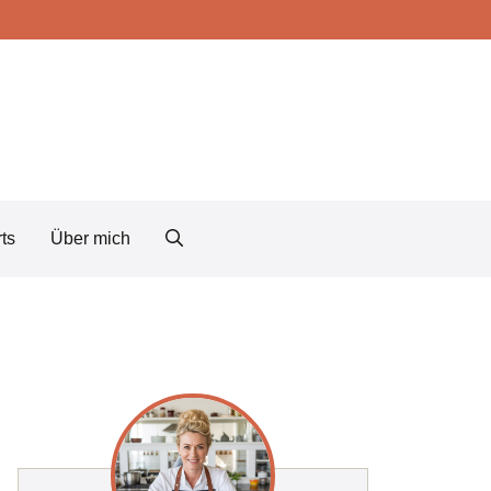
ts
Über mich