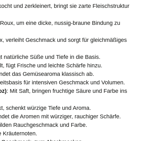
ocht und zerkleinert, bringt sie zarte Fleischstruktur
e Roux, um eine dicke, nussig-braune Bindung zu
ux, verleiht Geschmack und sorgt für gleichmäßiges
gt natürliche Süße und Tiefe in die Basis.
t, fügt Frische und leichte Schärfe hinzu.
rundet das Gemüsearoma klassisch ab.
keitsbasis für intensiven Geschmack und Volumen.
oz)
: Mit Saft, bringen fruchtige Säure und Farbe ins
kt, schenkt würzige Tiefe und Aroma.
indet die Aromen mit würziger, rauchiger Schärfe.
milden Rauchgeschmack und Farbe.
le Kräuternoten.