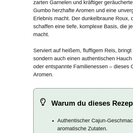
zarten Garnelen und kräftiger geräuchert
Gumbo herzhafte Aromen und eine unvergl
Erlebnis macht. Der dunkelbraune Roux,
schaffen eine tiefe, komplexe Basis, die 
macht.
Serviert auf heißem, fluffigem Reis, bring
sondern auch einen authentischen Hauch 
oder entspannte Familienessen – dieses Gu
Aromen.
Warum du dieses Rezept
Authentischer Cajun-Geschmack
aromatische Zutaten.