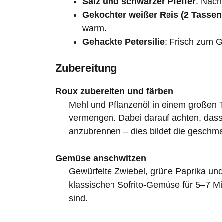
Salz und schwarzer Pfeffer
: Nac
Gekochter weißer Reis (2 Tassen
warm.
Gehackte Petersilie
: Frisch zum G
Zubereitung
Roux zubereiten und färben
Mehl und Pflanzenöl in einem großen T
vermengen. Dabei darauf achten, das
anzubrennen – dies bildet die geschm
Gemüse anschwitzen
Gewürfelte Zwiebel, grüne Paprika und
klassischen Sofrito-Gemüse für 5–7 Mi
sind.