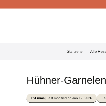
Skip
to
content
Startseite
Alle Rez
Hühner-Garnele
By
Emma
| Last modified on Jan 12, 2026
Fe