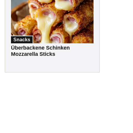
Snacks
Überbackene Schinken
Mozzarella Sticks