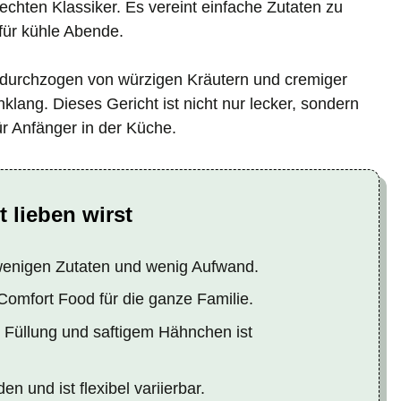
echten Klassiker. Es vereint einfache Zutaten zu
ür kühle Abende.
urchzogen von würzigen Kräutern und cremiger
klang. Dieses Gericht ist nicht nur lecker, sondern
ür Anfänger in der Küche.
 lieben wirst
 wenigen Zutaten und wenig Aufwand.
Comfort Food für die ganze Familie.
 Füllung und saftigem Hähnchen ist
n und ist flexibel variierbar.