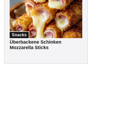
Snacks
Überbackene Schinken
Mozzarella Sticks