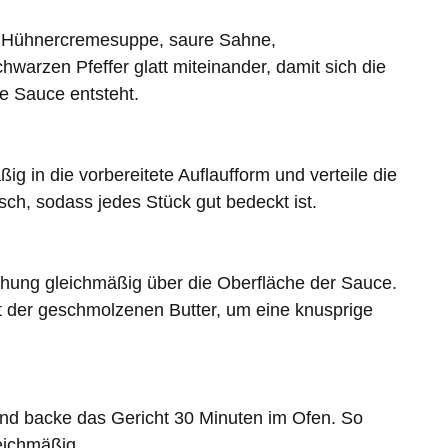
ie Hühnercremesuppe, saure Sahne,
warzen Pfeffer glatt miteinander, damit sich die
e Sauce entsteht.
ig in die vorbereitete Auflaufform und verteile die
sch, sodass jedes Stück gut bedeckt ist.
chung gleichmäßig über die Oberfläche der Sauce.
t der geschmolzenen Butter, um eine knusprige
 und backe das Gericht 30 Minuten im Ofen. So
eichmäßig.