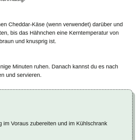
benen Cheddar-Käse (wenn verwendet) darüber und
ten, bis das Hähnchen eine Kerntemperatur von
braun und knusprig ist.
inige Minuten ruhen. Danach kannst du es nach
ren und servieren.
g im Voraus zubereiten und im Kühlschrank