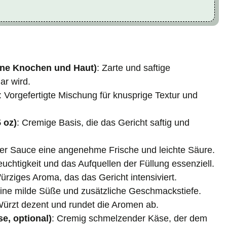
hne Knochen und Haut)
: Zarte und saftige
ar wird.
: Vorgefertigte Mischung für knusprige Textur und
 oz)
: Cremige Basis, die das Gericht saftig und
 der Sauce eine angenehme Frische und leichte Säure.
euchtigkeit und das Aufquellen der Füllung essenziell.
ürziges Aroma, das das Gericht intensiviert.
eine milde Süße und zusätzliche Geschmackstiefe.
Würzt dezent und rundet die Aromen ab.
e, optional)
: Cremig schmelzender Käse, der dem