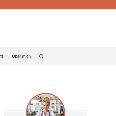
ts
Über mich