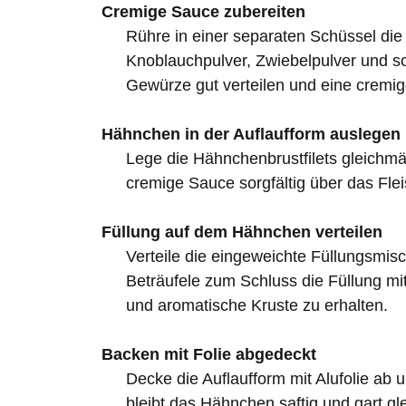
Cremige Sauce zubereiten
Rühre in einer separaten Schüssel d
Knoblauchpulver, Zwiebelpulver und sch
Gewürze gut verteilen und eine cremig
Hähnchen in der Auflaufform auslegen
Lege die Hähnchenbrustfilets gleichmäß
cremige Sauce sorgfältig über das Flei
Füllung auf dem Hähnchen verteilen
Verteile die eingeweichte Füllungsmis
Beträufele zum Schluss die Füllung mi
und aromatische Kruste zu erhalten.
Backen mit Folie abgedeckt
Decke die Auflaufform mit Alufolie ab
bleibt das Hähnchen saftig und gart gl