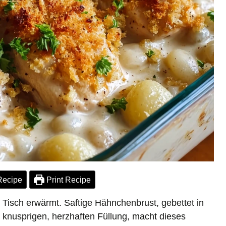
Recipe
Print Recipe
 Tisch erwärmt. Saftige Hähnchenbrust, gebettet in
 knusprigen, herzhaften Füllung, macht dieses