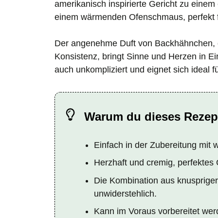
amerikanisch inspirierte Gericht zu einem 
einem wärmenden Ofenschmaus, perfekt f
Der angenehme Duft von Backhähnchen, d
Konsistenz, bringt Sinne und Herzen in Ein
auch unkompliziert und eignet sich ideal f
Warum du dieses Rezept
Einfach in der Zubereitung mit
Herzhaft und cremig, perfektes 
Die Kombination aus knuspriger
unwiderstehlich.
Kann im Voraus vorbereitet werde