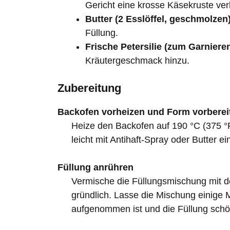
Gericht eine krosse Käsekruste verl
Butter (2 Esslöffel, geschmolzen
Füllung.
Frische Petersilie (zum Garnieren
Kräutergeschmack hinzu.
Zubereitung
Backofen vorheizen und Form vorberei
Heize den Backofen auf 190 °C (375 °F
leicht mit Antihaft-Spray oder Butter ei
Füllung anrühren
Vermische die Füllungsmischung mit d
gründlich. Lasse die Mischung einige Mi
aufgenommen ist und die Füllung schön