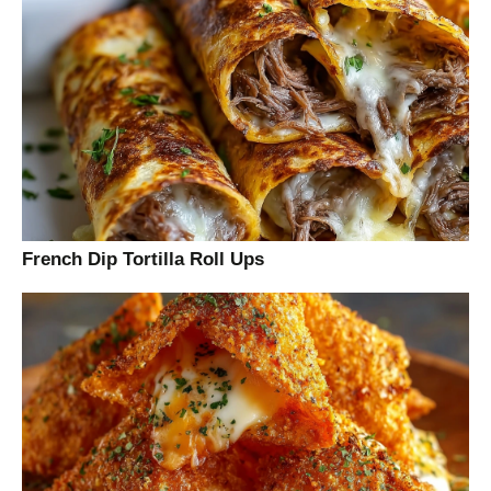
French Dip Tortilla Roll Ups