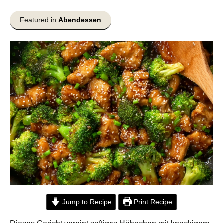
Featured in:
Abendessen
Jump to Recipe
Print Recipe