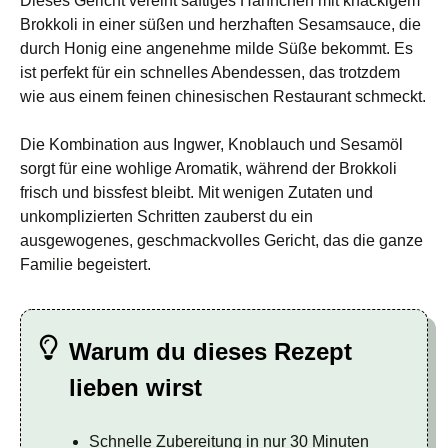
Dieses Gericht vereint saftiges Hähnchen mit knackigem
Brokkoli in einer süßen und herzhaften Sesamsauce, die
durch Honig eine angenehme milde Süße bekommt. Es
ist perfekt für ein schnelles Abendessen, das trotzdem
wie aus einem feinen chinesischen Restaurant schmeckt.
Die Kombination aus Ingwer, Knoblauch und Sesamöl
sorgt für eine wohlige Aromatik, während der Brokkoli
frisch und bissfest bleibt. Mit wenigen Zutaten und
unkomplizierten Schritten zauberst du ein
ausgewogenes, geschmackvolles Gericht, das die ganze
Familie begeistert.
Warum du dieses Rezept
lieben wirst
Schnelle Zubereitung in nur 30 Minuten