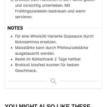
und vorsichtig unterheben. Mit
Frühlingszwiebeln bestreuen und warm
servieren.
NOTES
Für eine Whole30-Variante Sojasauce durch
Kokosaminos ersetzen.
Maisstärke kann durch Pfeilwurzelstärke
ausgetauscht werden.
Reste im Kühlschrank 2 Tage haltbar.
Brokkoli bissfest kochen für besten
Geschmack.
YOU MIGHT ALSO LIKE THESE