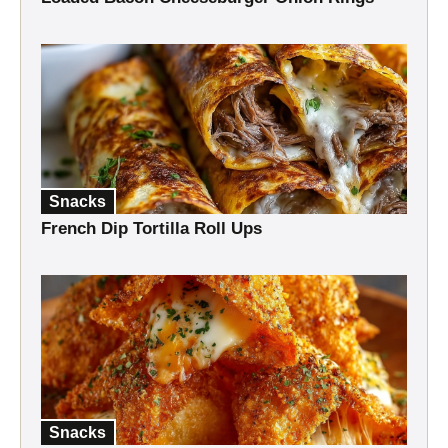
Snacks
French Dip Tortilla Roll Ups
Snacks