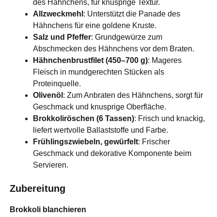
des Hähnchens, für knusprige Textur.
Allzweckmehl
: Unterstützt die Panade des
Hähnchens für eine goldene Kruste.
Salz und Pfeffer
: Grundgewürze zum
Abschmecken des Hähnchens vor dem Braten.
Hähnchenbrustfilet (450–700 g)
: Mageres
Fleisch in mundgerechten Stücken als
Proteinquelle.
Olivenöl
: Zum Anbraten des Hähnchens, sorgt für
Geschmack und knusprige Oberfläche.
Brokkoliröschen (6 Tassen)
: Frisch und knackig,
liefert wertvolle Ballaststoffe und Farbe.
Frühlingszwiebeln, gewürfelt
: Frischer
Geschmack und dekorative Komponente beim
Servieren.
Zubereitung
Brokkoli blanchieren