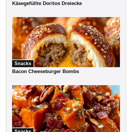
Käsegefüllte Doritos Dreiecke
Snacks
Bacon Cheeseburger Bombs
Snacks