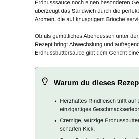
Erdnusssauce noch einen besonderen Ges
überzeugt das Sandwich durch die perfekt
Aromen, die auf knusprigem Brioche servi
Ob als gemütliches Abendessen unter der W
Rezept bringt Abwechslung und aufregend
Erdnussbuttersauce gibt dem Gericht eine 
Warum du dieses Rezept
Herzhaftes Rindfleisch trifft 
einzigartiges Geschmackserlebn
Cremige, würzige Erdnussbutters
scharfen Kick.