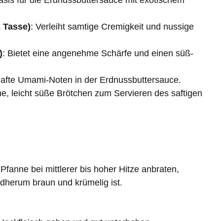
asis für die Erdnussbuttersauce mit exotischem
2 Tasse)
: Verleiht samtige Cremigkeit und nussige
)
: Bietet eine angenehme Schärfe und einen süß-
hafte Umami-Noten in der Erdnussbuttersauce.
he, leicht süße Brötchen zum Servieren des saftigen
Pfanne bei mittlerer bis hoher Hitze anbraten,
dherum braun und krümelig ist.