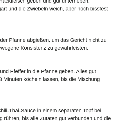
Hackfleisch geben und gut unterheben.
art und die Zwiebeln weich, aber noch bissfest
 der Pfanne abgießen, um das Gericht nicht zu
gewogene Konsistenz zu gewährleisten.
d Pfeffer in die Pfanne geben. Alles gut
 8 Minuten köcheln lassen, bis die Mischung
ili-Thai-Sauce in einem separaten Topf bei
ig rühren, bis alle Zutaten gut verbunden und die