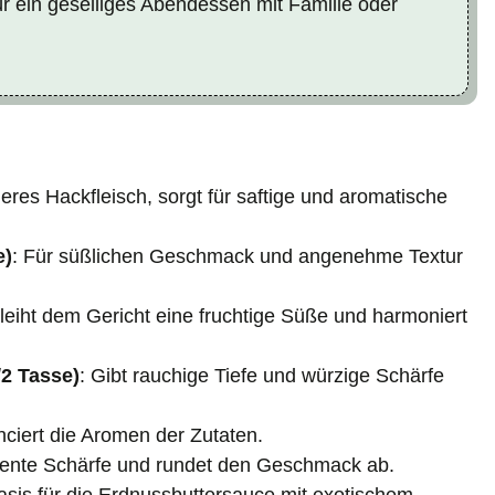
für ein geselliges Abendessen mit Familie oder
eres Hackfleisch, sorgt für saftige und aromatische
e)
: Für süßlichen Geschmack und angenehme Textur
rleiht dem Gericht eine fruchtige Süße und harmoniert
2 Tasse)
: Gibt rauchige Tiefe und würzige Schärfe
nciert die Aromen der Zutaten.
ezente Schärfe und rundet den Geschmack ab.