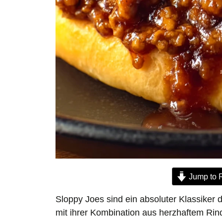
Jump to 
Sloppy Joes sind ein absoluter Klassiker 
mit ihrer Kombination aus herzhaftem Rin