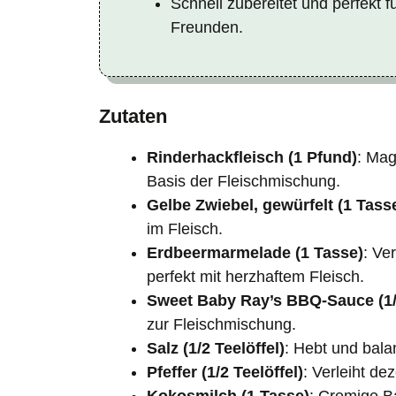
Schnell zubereitet und perfekt 
Freunden.
Zutaten
Rinderhackfleisch (1 Pfund)
: Mag
Basis der Fleischmischung.
Gelbe Zwiebel, gewürfelt (1 Tass
im Fleisch.
Erdbeermarmelade (1 Tasse)
: Ve
perfekt mit herzhaftem Fleisch.
Sweet Baby Ray’s BBQ-Sauce (1/
zur Fleischmischung.
Salz (1/2 Teelöffel)
: Hebt und bala
Pfeffer (1/2 Teelöffel)
: Verleiht d