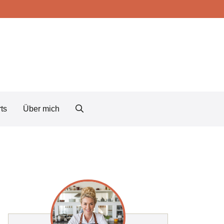
ts
Über mich