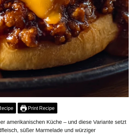
Recipe
Print Recipe
der amerikanischen Küche – und diese Variante setzt
dfleisch, süßer Marmelade und würziger