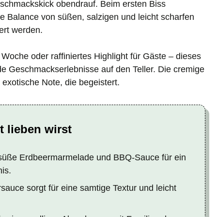
chmackskick obendrauf. Beim ersten Biss
e Balance von süßen, salzigen und leicht scharfen
ert werden.
oche oder raffiniertes Highlight für Gäste – dieses
e Geschmackserlebnisse auf den Teller. Die cremige
exotische Note, die begeistert.
 lieben wirst
auf süße Erdbeermarmelade und BBQ-Sauce für ein
is.
auce sorgt für eine samtige Textur und leicht