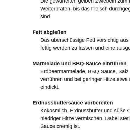
Die gewürfelten gelben Zwiebeln zum 
Weiterbraten, bis das Fleisch durchgeg
sind.
Fett abgießen
Das überschüssige Fett vorsichtig aus
fettig werden zu lassen und eine aus
Marmelade und BBQ-Sauce einrühren
Erdbeermarmelade, BBQ-Sauce, Salz un
verrühren und bei geringer Hitze etwa
eindickt.
Erdnussbuttersauce vorbereiten
Kokosmilch, Erdnussbutter und süße Ch
niedriger Hitze vermischen. Dabei stet
Sauce cremig ist.