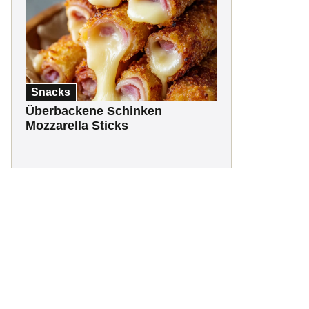
Snacks
Überbackene Schinken
Mozzarella Sticks