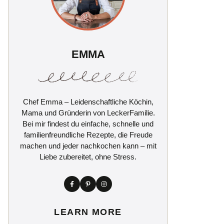
EMMA
Chef Emma – Leidenschaftliche Köchin,
Mama und Gründerin von LeckerFamilie.
Bei mir findest du einfache, schnelle und
familienfreundliche Rezepte, die Freude
machen und jeder nachkochen kann – mit
Liebe zubereitet, ohne Stress.
LEARN MORE