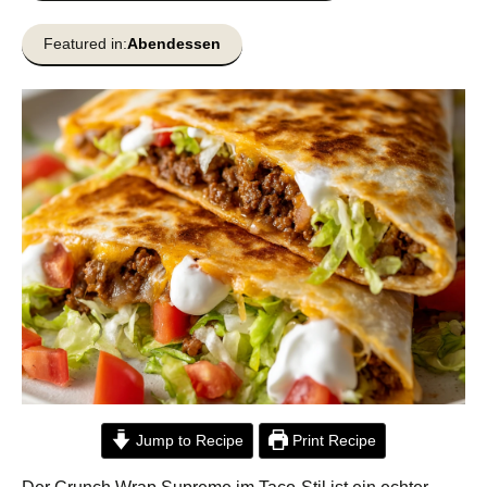
Featured in:
Abendessen
Jump to Recipe
Print Recipe