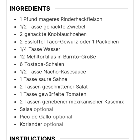
INGREDIENTS
1
Pfund mageres Rinderhackfleisch
1/2
Tasse gehackte Zwiebel
2
gehackte Knoblauchzehen
2
Esslöffel Taco-Gewürz oder 1 Päckchen
1/4
Tasse Wasser
12
Mehltortillas in Burrito-Größe
6
Tostada-Schalen
1/2
Tasse Nacho-Käsesauce
1
Tasse saure Sahne
2
Tassen geschnittener Salat
1
Tasse gewürfelte Tomaten
2
Tassen geriebener mexikanischer Käsemix
Salsa
optional
Pico de Gallo
optional
Koriander
optional
INSTRUCTIONS