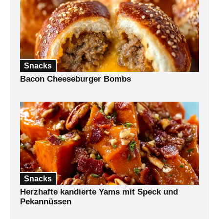
Snacks
Bacon Cheeseburger Bombs
Snacks
Herzhafte kandierte Yams mit Speck und
Pekannüssen