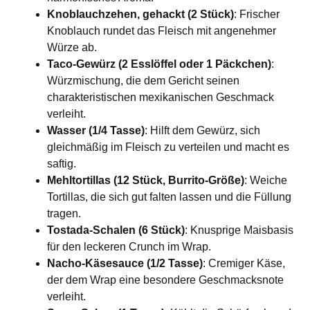
Knoblauchzehen, gehackt (2 Stück)
: Frischer
Knoblauch rundet das Fleisch mit angenehmer
Würze ab.
Taco-Gewürz (2 Esslöffel oder 1 Päckchen)
:
Würzmischung, die dem Gericht seinen
charakteristischen mexikanischen Geschmack
verleiht.
Wasser (1/4 Tasse)
: Hilft dem Gewürz, sich
gleichmäßig im Fleisch zu verteilen und macht es
saftig.
Mehltortillas (12 Stück, Burrito-Größe)
: Weiche
Tortillas, die sich gut falten lassen und die Füllung
tragen.
Tostada-Schalen (6 Stück)
: Knusprige Maisbasis
für den leckeren Crunch im Wrap.
Nacho-Käsesauce (1/2 Tasse)
: Cremiger Käse,
der dem Wrap eine besondere Geschmacksnote
verleiht.