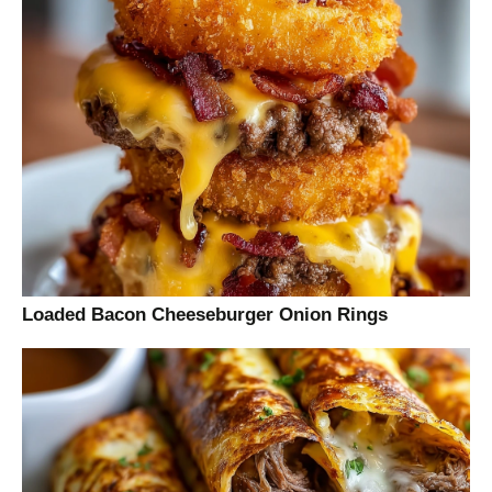
Loaded Bacon Cheeseburger Onion Rings