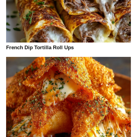
French Dip Tortilla Roll Ups