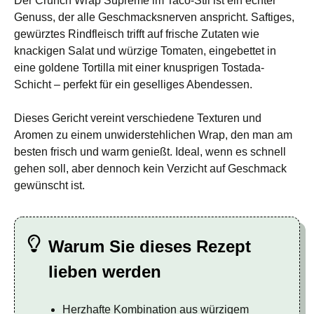
Der Crunch Wrap Supreme im Taco-Stil ist ein echter
Genuss, der alle Geschmacksnerven anspricht. Saftiges,
gewürztes Rindfleisch trifft auf frische Zutaten wie
knackigen Salat und würzige Tomaten, eingebettet in
eine goldene Tortilla mit einer knusprigen Tostada-
Schicht – perfekt für ein geselliges Abendessen.
Dieses Gericht vereint verschiedene Texturen und
Aromen zu einem unwiderstehlichen Wrap, den man am
besten frisch und warm genießt. Ideal, wenn es schnell
gehen soll, aber dennoch kein Verzicht auf Geschmack
gewünscht ist.
Warum Sie dieses Rezept
lieben werden
Herzhafte Kombination aus würzigem