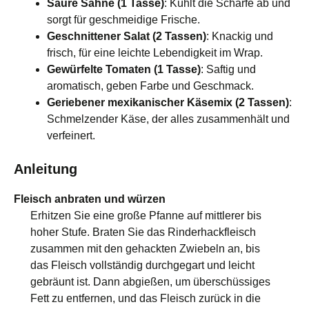
Saure Sahne (1 Tasse)
: Kühlt die Schärfe ab und
sorgt für geschmeidige Frische.
Geschnittener Salat (2 Tassen)
: Knackig und
frisch, für eine leichte Lebendigkeit im Wrap.
Gewürfelte Tomaten (1 Tasse)
: Saftig und
aromatisch, geben Farbe und Geschmack.
Geriebener mexikanischer Käsemix (2 Tassen)
:
Schmelzender Käse, der alles zusammenhält und
verfeinert.
Anleitung
Fleisch anbraten und würzen
Erhitzen Sie eine große Pfanne auf mittlerer bis
hoher Stufe. Braten Sie das Rinderhackfleisch
zusammen mit den gehackten Zwiebeln an, bis
das Fleisch vollständig durchgegart und leicht
gebräunt ist. Dann abgießen, um überschüssiges
Fett zu entfernen, und das Fleisch zurück in die