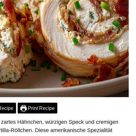
Recipe
Print Recipe
 zartes Hähnchen, würzigen Speck und cremigen
tilla-Röllchen. Diese amerikanische Spezialität