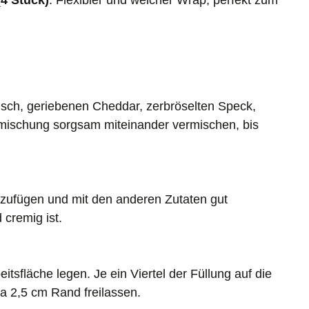
(4 Stück)
: Flexibler und weicher Wrap, perfekt zum
isch, geriebenen Cheddar, zerbröselten Speck,
ischung sorgsam miteinander vermischen, bis
zufügen und mit den anderen Zutaten gut
cremig ist.
eitsfläche legen. Je ein Viertel der Füllung auf die
wa 2,5 cm Rand freilassen.