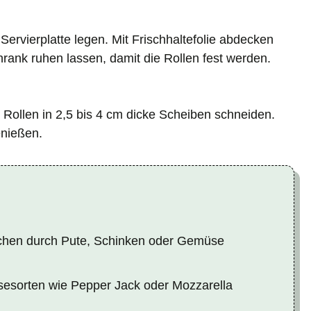
e Servierplatte legen. Mit Frischhaltefolie abdecken
ank ruhen lassen, damit die Rollen fest werden.
ollen in 2,5 bis 4 cm dicke Scheiben schneiden.
enießen.
nchen durch Pute, Schinken oder Gemüse
esorten wie Pepper Jack oder Mozzarella