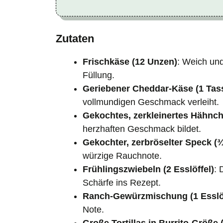
Zutaten
Frischkäse (12 Unzen)
: Weich und
Füllung.
Geriebener Cheddar-Käse (1 Tas
vollmundigen Geschmack verleiht.
Gekochtes, zerkleinertes Hähnch
herzhaften Geschmack bildet.
Gekochter, zerbröselter Speck (
würzige Rauchnote.
Frühlingszwiebeln (2 Esslöffel)
: 
Schärfe ins Rezept.
Ranch-Gewürzmischung (1 Esslöf
Note.