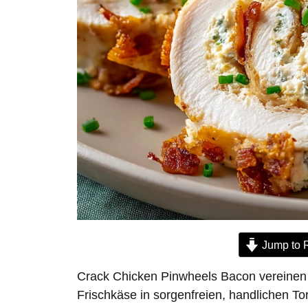
Jump to 
Crack Chicken Pinwheels Bacon vereinen
Frischkäse in sorgenfreien, handlichen Tor