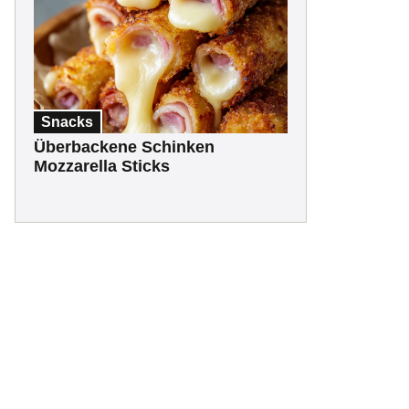
Snacks
Überbackene Schinken
Mozzarella Sticks