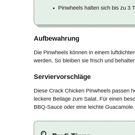
Pinwheels halten sich bis zu 3 T
Aufbewahrung
Die Pinwheels können in einem luftdichten
werden. So bleiben sie frisch und behalte
Serviervorschläge
Diese Crack Chicken Pinwheels passen her
leckere Beilage zum Salat. Für einen bes
BBQ-Sauce oder eine leichte Guacamole.