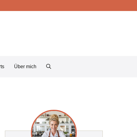
ts
Über mich