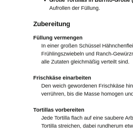
Große Tortillas in Burrito-Größe 
Aufrollen der Füllung.
Zubereitung
Füllung vermengen
In einer großen Schüssel Hähnchenfle
Frühlingszwiebeln und Ranch-Gewürzm
alle Zutaten gleichmäßig verteilt sind.
Frischkäse einarbeiten
Den weich gewordenen Frischkäse hin
verrühren, bis die Masse homogen und 
Tortillas vorbereiten
Jede Tortilla flach auf eine saubere Arb
Tortilla streichen, dabei rundherum et