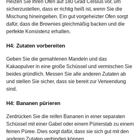
Heizen Sie Ihren Ofen auf 180 Grad Celsius vor, um
sicherzustellen, dass er richtig heiß ist, wenn Sie die
Mischung hineingeben. Ein gut vorgeheizter Ofen sorgt
dafür, dass die Brownies gleichmäßig backen und die
perfekte Konsistenz erhalten.
H4: Zutaten vorbereiten
Geben Sie die gemahlenen Mandeln und das
Kakaopulver in eine große Schüssel und vermischen Sie
beides gründlich. Messen Sie alle anderen Zutaten ab
und stellen Sie sicher, dass sie bereit zur Verwendung
sind.
H4: Bananen pürieren
Zerdrücken Sie die reifen Bananen in einer separaten
Schüssel mit einer Gabel oder einem Pürierstab zu einem
feinen Püree. Dies sorgt dafür, dass sie sich gut mit den
anderen Zutaten verbinden können.