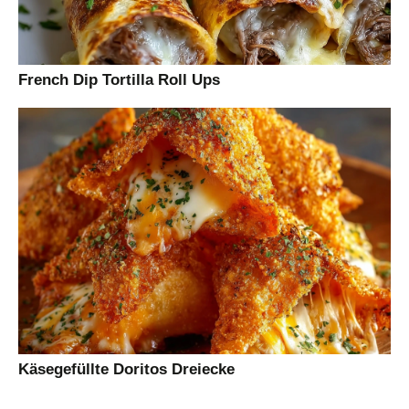
French Dip Tortilla Roll Ups
Käsegefüllte Doritos Dreiecke