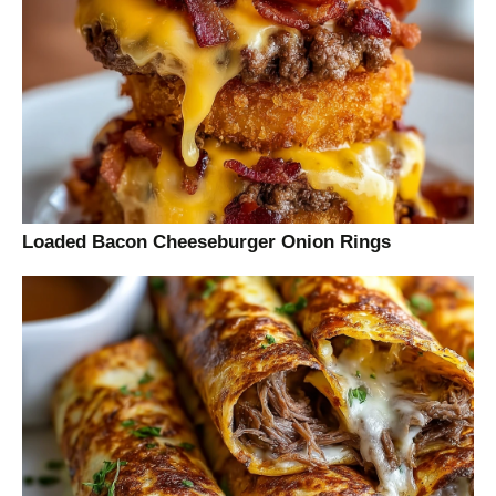
Loaded Bacon Cheeseburger Onion Rings