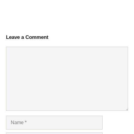
Leave a Comment
Comment
Name