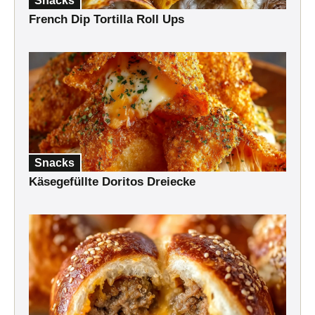
Snacks
French Dip Tortilla Roll Ups
Snacks
Käsegefüllte Doritos Dreiecke