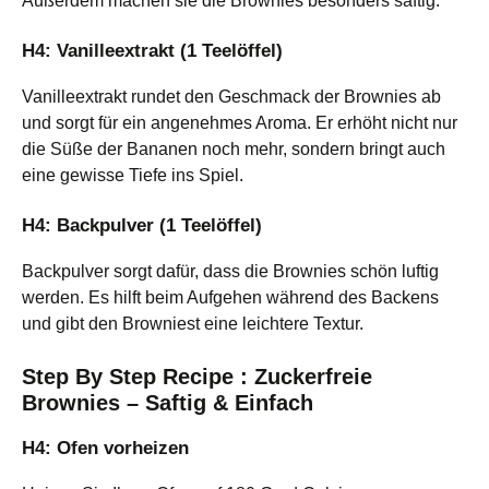
Außerdem machen sie die Brownies besonders saftig.
H4: Vanilleextrakt (1 Teelöffel)
Vanilleextrakt rundet den Geschmack der Brownies ab
und sorgt für ein angenehmes Aroma. Er erhöht nicht nur
die Süße der Bananen noch mehr, sondern bringt auch
eine gewisse Tiefe ins Spiel.
H4: Backpulver (1 Teelöffel)
Backpulver sorgt dafür, dass die Brownies schön luftig
werden. Es hilft beim Aufgehen während des Backens
und gibt den Browniest eine leichtere Textur.
Step By Step Recipe : Zuckerfreie
Brownies – Saftig & Einfach
H4: Ofen vorheizen