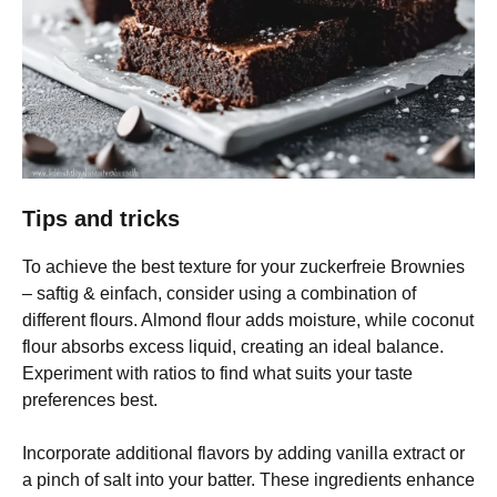
Tips and tricks
To achieve the best texture for your zuckerfreie Brownies
– saftig & einfach, consider using a combination of
different flours. Almond flour adds moisture, while coconut
flour absorbs excess liquid, creating an ideal balance.
Experiment with ratios to find what suits your taste
preferences best.
Incorporate additional flavors by adding vanilla extract or
a pinch of salt into your batter. These ingredients enhance