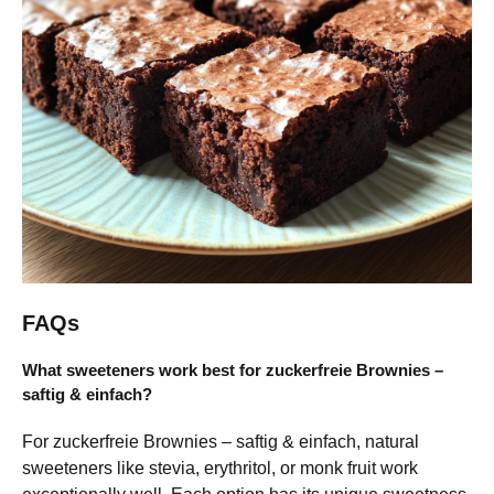
FAQs
What sweeteners work best for zuckerfreie Brownies –
saftig & einfach?
For zuckerfreie Brownies – saftig & einfach, natural
sweeteners like stevia, erythritol, or monk fruit work