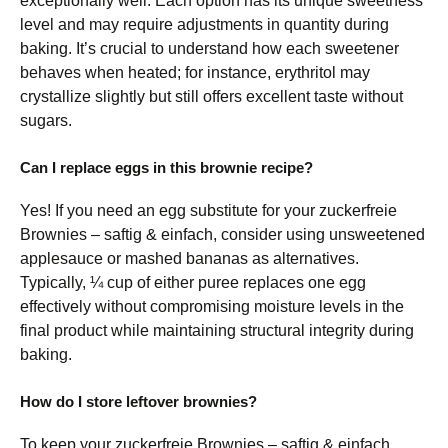
exceptionally well. Each option has its unique sweetness
level and may require adjustments in quantity during
baking. It’s crucial to understand how each sweetener
behaves when heated; for instance, erythritol may
crystallize slightly but still offers excellent taste without
sugars.
Can I replace eggs in this brownie recipe?
Yes! If you need an egg substitute for your zuckerfreie
Brownies – saftig & einfach, consider using unsweetened
applesauce or mashed bananas as alternatives.
Typically, ¼ cup of either puree replaces one egg
effectively without compromising moisture levels in the
final product while maintaining structural integrity during
baking.
How do I store leftover brownies?
To keep your zuckerfreie Brownies – saftig & einfach