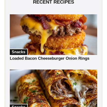
RECENT RECIPES
Snacks
Loaded Bacon Cheeseburger Onion Rings