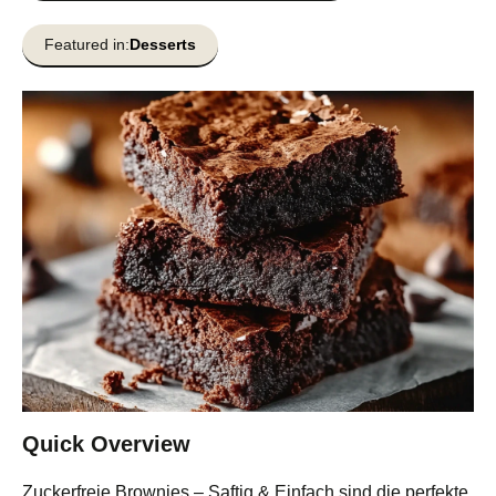
Featured in:
Desserts
Quick Overview
Zuckerfreie Brownies – Saftig & Einfach sind die perfekte