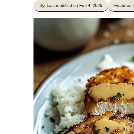
By
| Last modified on Feb 4, 2025
Featured i