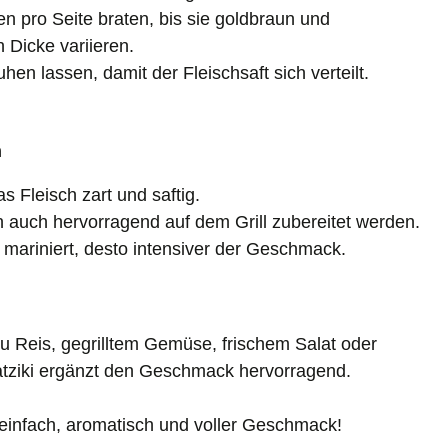
ten pro Seite braten, bis sie goldbraun und
 Dicke variieren.
en lassen, damit der Fleischsaft sich verteilt.
n
s Fleisch zart und saftig.
uch hervorragend auf dem Grill zubereitet werden.
 mariniert, desto intensiver der Geschmack.
zu Reis, gegrilltem Gemüse, frischem Salat oder
atziki ergänzt den Geschmack hervorragend.
einfach, aromatisch und voller Geschmack!