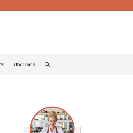
ts
Über mich