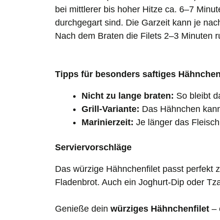
bei mittlerer bis hoher Hitze ca. 6–7 Minu
durchgegart sind. Die Garzeit kann je nach
Nach dem Braten die Filets 2–3 Minuten ruh
Tipps für besonders saftiges Hähnche
Nicht zu lange braten:
So bleibt da
Grill-Variante:
Das Hähnchen kann a
Marinierzeit:
Je länger das Fleisch
Serviervorschläge
Das würzige Hähnchenfilet passt perfekt 
Fladenbrot. Auch ein Joghurt-Dip oder Tz
Genieße dein
würziges Hähnchenfilet
– 