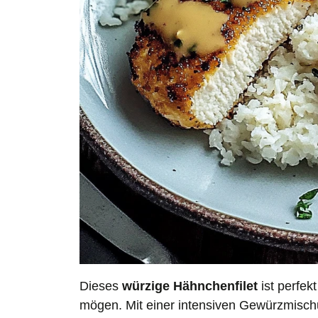
Dieses
würzige Hähnchenfilet
ist perfek
mögen. Mit einer intensiven Gewürzmischu