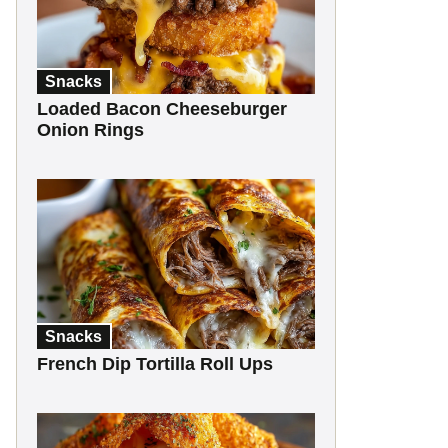
Snacks
Loaded Bacon Cheeseburger
Onion Rings
Snacks
French Dip Tortilla Roll Ups