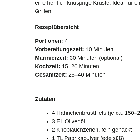
eine herrlich knusprige Kruste. Ideal für 
Grillen.
Rezeptübersicht
Portionen:
4
Vorbereitungszeit:
10 Minuten
Marinierzeit:
30 Minuten (optional)
Kochzeit:
15–20 Minuten
Gesamtzeit:
25–40 Minuten
Zutaten
4 Hähnchenbrustfilets (je ca. 150–
3 EL Olivenöl
2 Knoblauchzehen, fein gehackt
1 TL Paprikapulver (edelsüß)