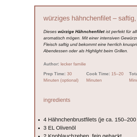
würziges hähnchenfilet – saftig
Dieses
würzige Hähnchenfilet
ist perfekt für a
aromatisch mögen. Mit einer intensiven Gewürzm
Fleisch saftig und bekommt eine herrlich knuspri
Abendessen oder als Highlight beim Grillen.
Author:
lecker familie
Prep Time:
30
Cook Time:
15–20
Tot
Minuten (optional)
Minuten
Min
ingredients
4
Hähnchenbrustfilets (je ca. 150–200
3
EL Olivenöl
2
Knoblauchzehen, fein gehackt