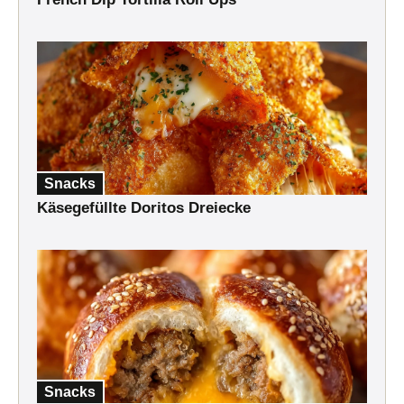
Snacks
Käsegefüllte Doritos Dreiecke
Snacks