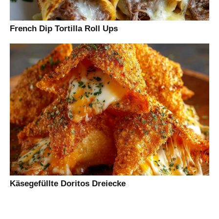
French Dip Tortilla Roll Ups
Käsegefüllte Doritos Dreiecke