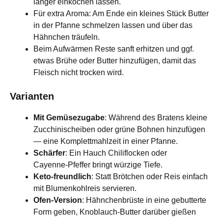
länger einkochen lassen.
Für extra Aroma: Am Ende ein kleines Stück Butter
in der Pfanne schmelzen lassen und über das
Hähnchen träufeln.
Beim Aufwärmen Reste sanft erhitzen und ggf.
etwas Brühe oder Butter hinzufügen, damit das
Fleisch nicht trocken wird.
Varianten
Mit Gemüsezugabe
: Während des Bratens kleine
Zucchinischeiben oder grüne Bohnen hinzufügen
— eine Komplettmahlzeit in einer Pfanne.
Schärfer
: Ein Hauch Chiliflocken oder
Cayenne‑Pfeffer bringt würzige Tiefe.
Keto‑freundlich
: Statt Brötchen oder Reis einfach
mit Blumenkohlreis servieren.
Ofen‑Version
: Hähnchenbrüste in eine gebutterte
Form geben, Knoblauch‑Butter darüber gießen