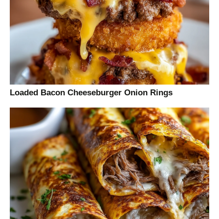
Loaded Bacon Cheeseburger Onion Rings