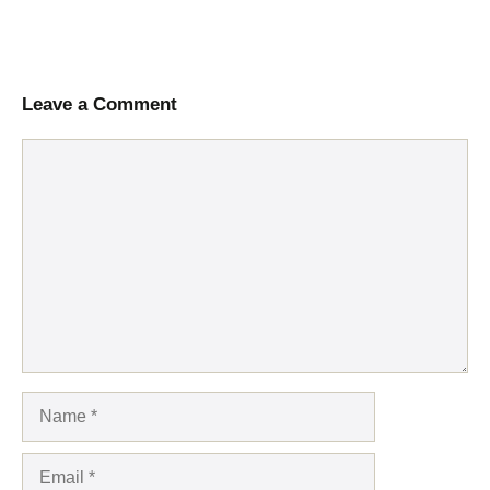
Leave a Comment
Comment
Name
Email