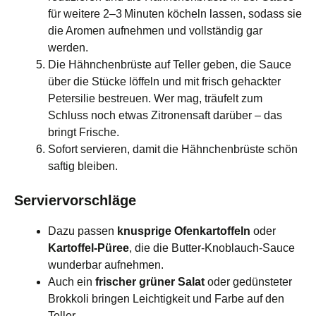
für weitere 2–3 Minuten köcheln lassen, sodass sie
die Aromen aufnehmen und vollständig gar
werden.
Die Hähnchenbrüste auf Teller geben, die Sauce
über die Stücke löffeln und mit frisch gehackter
Petersilie bestreuen. Wer mag, träufelt zum
Schluss noch etwas Zitronensaft darüber – das
bringt Frische.
Sofort servieren, damit die Hähnchenbrüste schön
saftig bleiben.
Serviervorschläge
Dazu passen
knusprige Ofenkartoffeln
oder
Kartoffel‑Püree
, die die Butter‑Knoblauch‑Sauce
wunderbar aufnehmen.
Auch ein
frischer grüner Salat
oder gedünsteter
Brokkoli bringen Leichtigkeit und Farbe auf den
Teller.