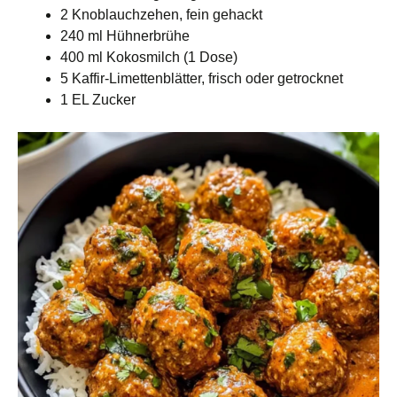
2 Knoblauchzehen, fein gehackt
240 ml Hühnerbrühe
400 ml Kokosmilch (1 Dose)
5 Kaffir-Limettenblätter, frisch oder getrocknet
1 EL Zucker