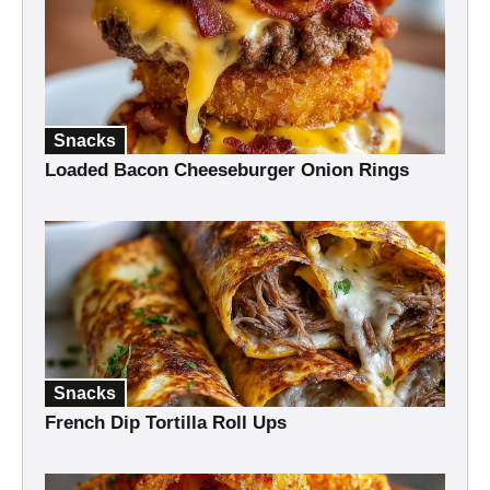
Snacks
Loaded Bacon Cheeseburger Onion Rings
Snacks
French Dip Tortilla Roll Ups