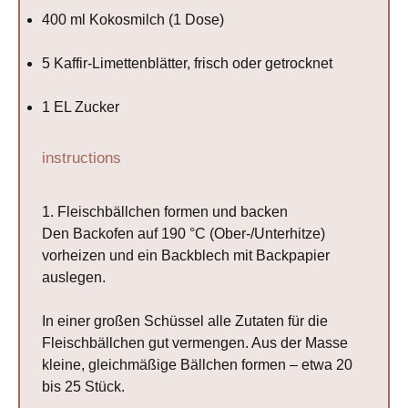
400
ml Kokosmilch (
1
Dose)
5
Kaffir-Limettenblätter, frisch oder getrocknet
1
EL Zucker
instructions
1. Fleischbällchen formen und backen
Den Backofen auf 190 °C (Ober-/Unterhitze)
vorheizen und ein Backblech mit Backpapier
auslegen.
In einer großen Schüssel alle Zutaten für die
Fleischbällchen gut vermengen. Aus der Masse
kleine, gleichmäßige Bällchen formen – etwa 20
bis 25 Stück.