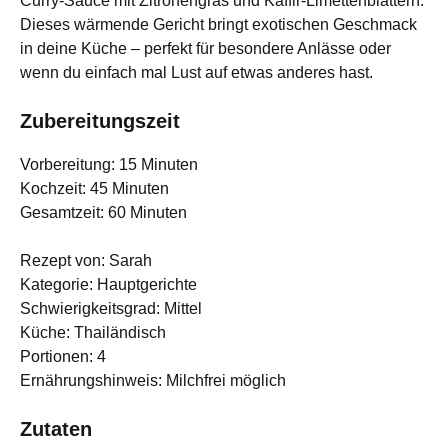
Curry-Sauce mit Zitronengras und Kaffir-Limettenblättern.
Dieses wärmende Gericht bringt exotischen Geschmack
in deine Küche – perfekt für besondere Anlässe oder
wenn du einfach mal Lust auf etwas anderes hast.
Zubereitungszeit
Vorbereitung: 15 Minuten
Kochzeit: 45 Minuten
Gesamtzeit: 60 Minuten
Rezept von: Sarah
Kategorie: Hauptgerichte
Schwierigkeitsgrad: Mittel
Küche: Thailändisch
Portionen: 4
Ernährungshinweis: Milchfrei möglich
Zutaten