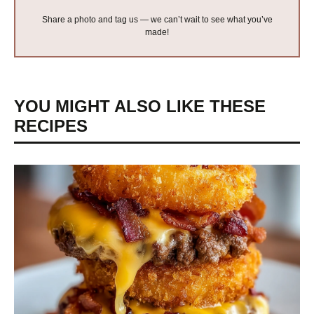
Share a photo and tag us — we can’t wait to see what you’ve
made!
YOU MIGHT ALSO LIKE THESE
RECIPES