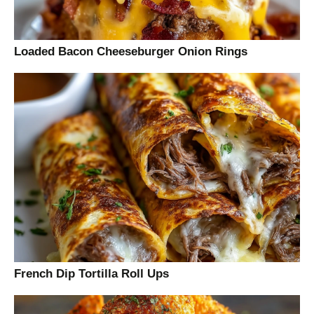
Loaded Bacon Cheeseburger Onion Rings
French Dip Tortilla Roll Ups