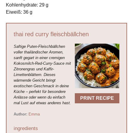
Kohlenhydrate: 29 g
Eiweiß: 36 g
thai red curry fleischbällchen
Saftige Puten-Fleischbällchen
voller thailändischer Aromen,
sanft gegart in einer cremigen
Kokosmilch-Red-Curry-Sauce mit
Zitronengras und Kaffir-
Limettenblättern. Dieses
wärmende Gericht bringt
exotischen Geschmack in deine
Küche – perfekt für besondere
Anlässe oder wenn du einfach
PRINT RECIPE
mal Lust auf etwas anderes hast.
Author:
Emma
ingredients