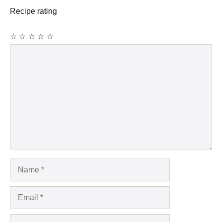
Recipe rating
☆
☆
☆
☆
☆
Comment
Name
Email
Website