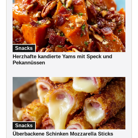
Snacks
Herzhafte kandierte Yams mit Speck und
Pekannüssen
Snacks
Überbackene Schinken Mozzarella Sticks