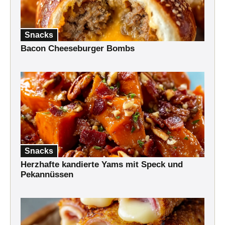
Snacks
Bacon Cheeseburger Bombs
Snacks
Herzhafte kandierte Yams mit Speck und
Pekannüssen