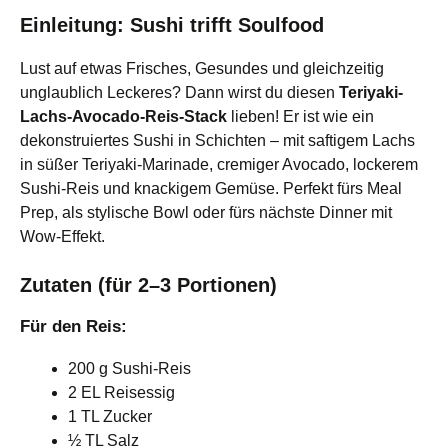
Einleitung: Sushi trifft Soulfood
Lust auf etwas Frisches, Gesundes und gleichzeitig
unglaublich Leckeres? Dann wirst du diesen
Teriyaki-
Lachs-Avocado-Reis-Stack
lieben! Er ist wie ein
dekonstruiertes Sushi in Schichten – mit saftigem Lachs
in süßer Teriyaki-Marinade, cremiger Avocado, lockerem
Sushi-Reis und knackigem Gemüse. Perfekt fürs Meal
Prep, als stylische Bowl oder fürs nächste Dinner mit
Wow-Effekt.
Zutaten (für 2–3 Portionen)
Für den Reis:
200 g Sushi-Reis
2 EL Reisessig
1 TL Zucker
½ TL Salz