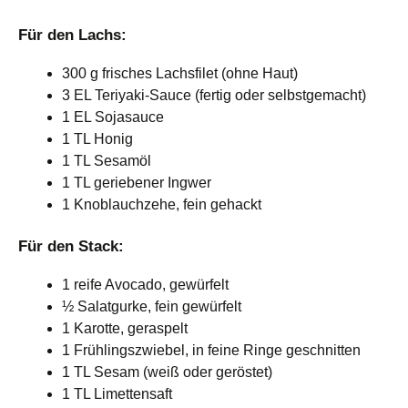
Für den Lachs:
300 g frisches Lachsfilet (ohne Haut)
3 EL Teriyaki-Sauce (fertig oder selbstgemacht)
1 EL Sojasauce
1 TL Honig
1 TL Sesamöl
1 TL geriebener Ingwer
1 Knoblauchzehe, fein gehackt
Für den Stack:
1 reife Avocado, gewürfelt
½ Salatgurke, fein gewürfelt
1 Karotte, geraspelt
1 Frühlingszwiebel, in feine Ringe geschnitten
1 TL Sesam (weiß oder geröstet)
1 TL Limettensaft