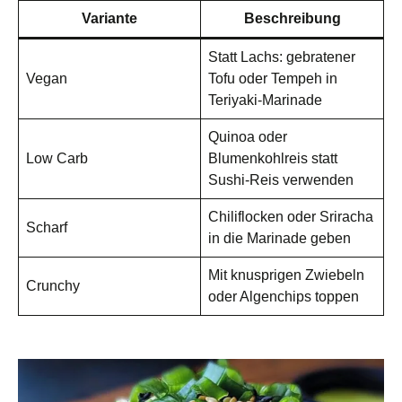
Variante
Beschreibung
Statt Lachs: gebratener
Vegan
Tofu oder Tempeh in
Teriyaki-Marinade
Quinoa oder
Low Carb
Blumenkohlreis statt
Sushi-Reis verwenden
Chiliflocken oder Sriracha
Scharf
in die Marinade geben
Mit knusprigen Zwiebeln
Crunchy
oder Algenchips toppen