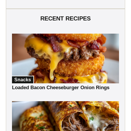
RECENT RECIPES
Snacks
Loaded Bacon Cheeseburger Onion Rings