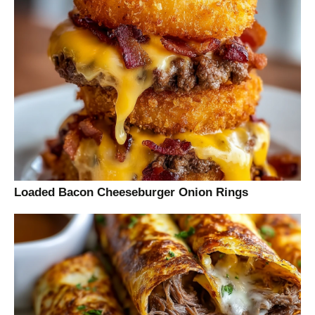
Loaded Bacon Cheeseburger Onion Rings