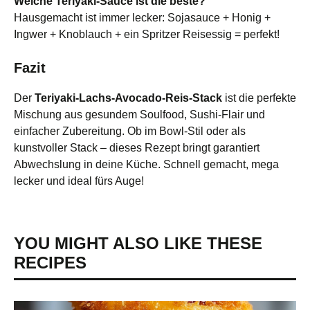
Welche Teriyaki-Sauce ist die beste?
Hausgemacht ist immer lecker: Sojasauce + Honig +
Ingwer + Knoblauch + ein Spritzer Reisessig = perfekt!
Fazit
Der
Teriyaki-Lachs-Avocado-Reis-Stack
ist die perfekte
Mischung aus gesundem Soulfood, Sushi-Flair und
einfacher Zubereitung. Ob im Bowl-Stil oder als
kunstvoller Stack – dieses Rezept bringt garantiert
Abwechslung in deine Küche. Schnell gemacht, mega
lecker und ideal fürs Auge!
YOU MIGHT ALSO LIKE THESE
RECIPES