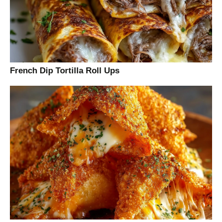
French Dip Tortilla Roll Ups