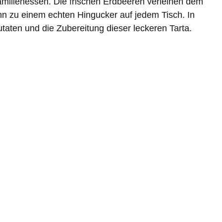
amilienessen. Die frischen Erdbeeren verleihen dem
n zu einem echten Hingucker auf jedem Tisch. In
Zutaten und die Zubereitung dieser leckeren Tarta.