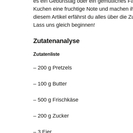
es ein Geburtstag oder ein gemütliches F
Kuchen eine fruchtige Note und machen ih
diesem Artikel erfährst du alles über die 
Lass uns gleich beginnen!
Zutatenanalyse
Zutatenliste
– 200 g Pretzels
– 100 g Butter
– 500 g Frischkäse
– 200 g Zucker
– 3 Eier