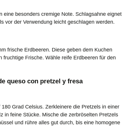
n eine besonders cremige Note. Schlagsahne eignet
lls vor der Verwendung leicht geschlagen werden.
amm frische Erdbeeren. Diese geben dem Kuchen
h fruchtige Frische. Wähle reife Erdbeeren für den
 de queso con pretzel y fresa
80 Grad Celsius. Zerkleinere die Pretzels in einer
in feine Stücke. Mische die zerbröselten Pretzels
hüssel und rühre alles gut durch, bis eine homogene