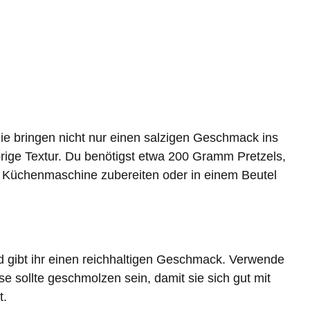
Sie bringen nicht nur einen salzigen Geschmack ins
prige Textur. Du benötigst etwa 200 Gramm Pretzels,
der Küchenmaschine zubereiten oder in einem Beutel
nd gibt ihr einen reichhaltigen Geschmack. Verwende
 sollte geschmolzen sein, damit sie sich gut mit
t.