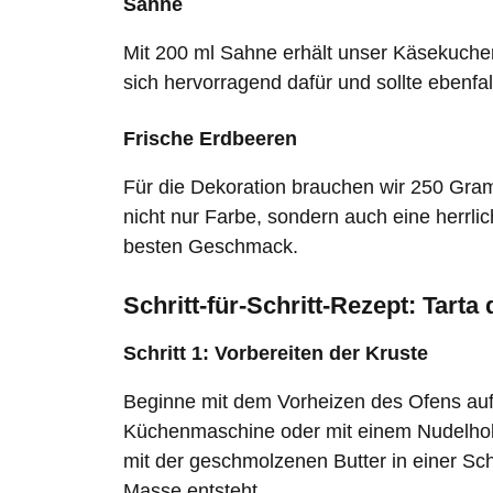
Sahne
Mit 200 ml Sahne erhält unser Käsekuche
sich hervorragend dafür und sollte ebenfa
Frische Erdbeeren
Für die Dekoration brauchen wir 250 Gr
nicht nur Farbe, sondern auch eine herrlic
besten Geschmack.
Schritt-für-Schritt-Rezept: Tarta
Schritt 1: Vorbereiten der Kruste
Beginne mit dem Vorheizen des Ofens auf 1
Küchenmaschine oder mit einem Nudelholz 
mit der geschmolzenen Butter in einer Sc
Masse entsteht.