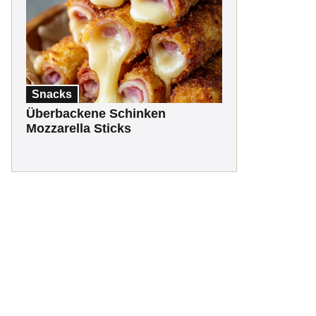
Snacks
Überbackene Schinken
Mozzarella Sticks