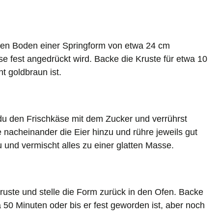
den Boden einer Springform von etwa 24 cm
e fest angedrückt wird. Backe die Kruste für etwa 10
t goldbraun ist.
du den Frischkäse mit dem Zucker und verrührst
 nacheinander die Eier hinzu und rühre jeweils gut
u und vermischt alles zu einer glatten Masse.
ruste und stelle die Form zurück in den Ofen. Backe
50 Minuten oder bis er fest geworden ist, aber noch