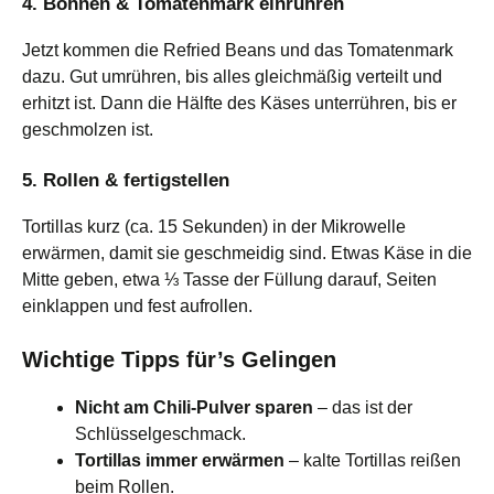
4. Bohnen & Tomatenmark einrühren
Jetzt kommen die Refried Beans und das Tomatenmark
dazu. Gut umrühren, bis alles gleichmäßig verteilt und
erhitzt ist. Dann die Hälfte des Käses unterrühren, bis er
geschmolzen ist.
5. Rollen & fertigstellen
Tortillas kurz (ca. 15 Sekunden) in der Mikrowelle
erwärmen, damit sie geschmeidig sind. Etwas Käse in die
Mitte geben, etwa ⅓ Tasse der Füllung darauf, Seiten
einklappen und fest aufrollen.
Wichtige Tipps für’s Gelingen
Nicht am Chili-Pulver sparen
– das ist der
Schlüsselgeschmack.
Tortillas immer erwärmen
– kalte Tortillas reißen
beim Rollen.