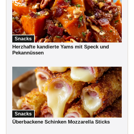
Snacks
Herzhafte kandierte Yams mit Speck und
Pekannüssen
Snacks
Überbackene Schinken Mozzarella Sticks