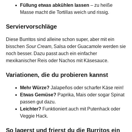
Füllung etwas abkühlen lassen
– zu heiße
Masse macht die Tortillas weich und rissig.
Serviervorschläge
Diese Burritos sind alleine schon super, aber mit ein
bisschen
Sour Cream
, Salsa oder Guacamole werden sie
noch besser. Dazu passt auch ein einfacher
mexikanischer Reis oder Nachos mit Käsesauce.
Variationen, die du probieren kannst
Mehr Würze?
Jalapeños oder scharfer Käse rein!
Etwas Gemüse?
Paprika, Mais oder sogar Spinat
passen gut dazu.
Leichter?
Funktioniert auch mit Putenhack oder
Veggie Hack.
So lagerst und frierst du die Burritos ein