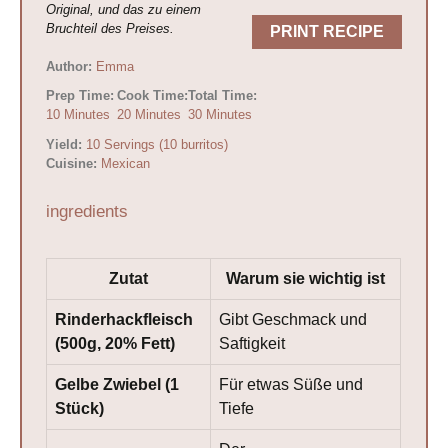
Original, und das zu einem
Bruchteil des Preises.
PRINT RECIPE
Author:
Emma
Prep Time:
Cook Time:
Total Time:
10 Minutes
20 Minutes
30 Minutes
Yield:
10 Servings (10 burritos)
Cuisine:
Mexican
ingredients
Zutat
Warum sie wichtig ist
Rinderhackfleisch
Gibt Geschmack und
(500g, 20% Fett)
Saftigkeit
Gelbe Zwiebel (1
Für etwas Süße und
Stück)
Tiefe