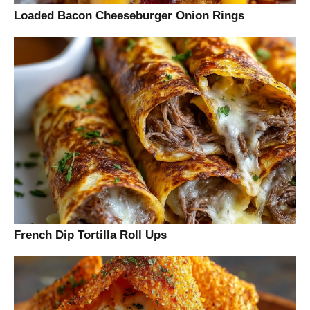
Loaded Bacon Cheeseburger Onion Rings
French Dip Tortilla Roll Ups