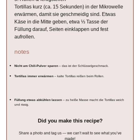
Tortillas kurz (ca. 15 Sekunden) in der Mikrowelle
erwärmen, damit sie geschmeidig sind. Etwas
Käse in die Mitte geben, etwa ⅓ Tasse der
Füllung darauf, Seiten einklappen und fest
aufrollen.
notes
Nicht am Chili-Pulver sparen
– das ist der Schlüsselgeschmack.
Tortillas immer erwärmen
– kalte Tortillas reißen beim Rollen.
Füllung etwas abkühlen lassen
– zu heiße Masse macht die Tortillas weich
und rissig.
Did you make this recipe?
Share a photo and tag us — we can’t wait to see what you’ve
made!