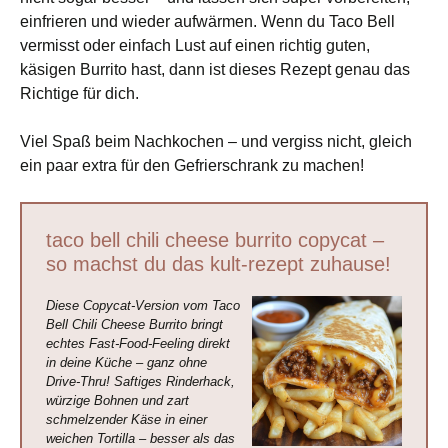
einfrieren und wieder aufwärmen. Wenn du Taco Bell
vermisst oder einfach Lust auf einen richtig guten,
käsigen Burrito hast, dann ist dieses Rezept genau das
Richtige für dich.
Viel Spaß beim Nachkochen – und vergiss nicht, gleich
ein paar extra für den Gefrierschrank zu machen!
taco bell chili cheese burrito copycat –
so machst du das kult-rezept zuhause!
Diese Copycat-Version vom Taco
Bell Chili Cheese Burrito bringt
echtes Fast-Food-Feeling direkt
in deine Küche – ganz ohne
Drive-Thru! Saftiges Rinderhack,
würzige Bohnen und zart
schmelzender Käse in einer
weichen Tortilla – besser als das