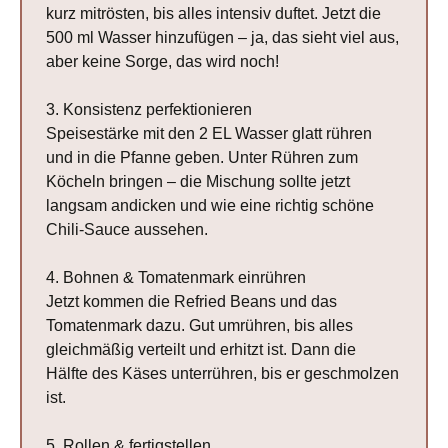
kurz mitrösten, bis alles intensiv duftet. Jetzt die
500 ml Wasser hinzufügen – ja, das sieht viel aus,
aber keine Sorge, das wird noch!
3. Konsistenz perfektionieren
Speisestärke mit den 2 EL Wasser glatt rühren
und in die Pfanne geben. Unter Rühren zum
Köcheln bringen – die Mischung sollte jetzt
langsam andicken und wie eine richtig schöne
Chili-Sauce aussehen.
4. Bohnen & Tomatenmark einrühren
Jetzt kommen die Refried Beans und das
Tomatenmark dazu. Gut umrühren, bis alles
gleichmäßig verteilt und erhitzt ist. Dann die
Hälfte des Käses unterrühren, bis er geschmolzen
ist.
5. Rollen & fertigstellen