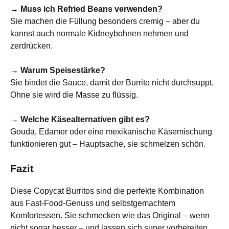
→ Muss ich Refried Beans verwenden?
Sie machen die Füllung besonders cremig – aber du
kannst auch normale Kidneybohnen nehmen und
zerdrücken.
→ Warum Speisestärke?
Sie bindet die Sauce, damit der Burrito nicht durchsuppt.
Ohne sie wird die Masse zu flüssig.
→ Welche Käsealternativen gibt es?
Gouda, Edamer oder eine mexikanische Käsemischung
funktionieren gut – Hauptsache, sie schmelzen schön.
Fazit
Diese Copycat Burritos sind die perfekte Kombination
aus Fast-Food-Genuss und selbstgemachtem
Komfortessen. Sie schmecken wie das Original – wenn
nicht sogar besser – und lassen sich super vorbereiten,