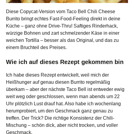
Diese Copycat-Version vom Taco Bell Chili Cheese
Burrito bringt echtes Fast-Food-Feeling direkt in deine
Küche – ganz ohne Drive-Thru! Saftiges Rinderhack,
würzige Bohnen und zart schmelzender Käse in einer
weichen Tortilla – besser als das Original, und das zu
einem Bruchteil des Preises.
Wie ich auf dieses Rezept gekommen bin
Ich habe dieses Rezept entwickelt, weil mich der
Heißhunger auf genau diesen Burrito regelmäßig
überkam – aber der nächste Taco Bell ist entweder ewig
weit weg oder geschlossen, wenn man abends um 22
Uhr plötzlich Lust drauf hat. Also habe ich wochenlang
herumprobiert, um den Geschmack ganz genau zu
treffen. Der Trick? Die richtige Konsistenz der Chili-
Mischung – schön dick, aber nicht trocken, und voller
Geschmack.