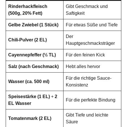
Rinderhackfleisch
Gibt Geschmack und
(500g, 20% Fett)
Saftigkeit
Gelbe Zwiebel (1 Stück)
Für etwas Süße und Tiefe
Der
Chili-Pulver (2 EL)
Hauptgeschmacksträger
Cayennepfeffer (½ TL)
Für den feinen Kick
Salz (nach Geschmack)
Hebt alles hervor
Für die richtige Sauce-
Wasser (ca. 500 ml)
Konsistenz
Speisestärke (1 EL)
+
2
Für die perfekte Bindung
EL Wasser
Gibt Tiefe und leichte
Tomatenmark (2 EL)
Säure