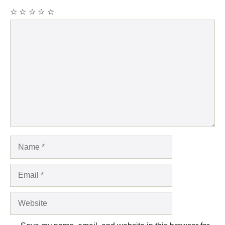
☆
☆
☆
☆
☆
Comment
Name
Email
Website