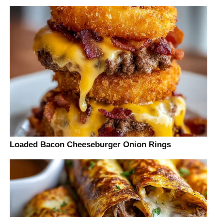
Loaded Bacon Cheeseburger Onion Rings