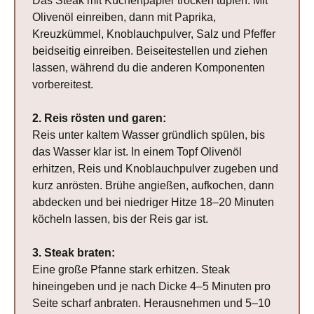
Das Steak mit Küchenpapier trocken tupfen. Mit
Olivenöl einreiben, dann mit Paprika,
Kreuzkümmel, Knoblauchpulver, Salz und Pfeffer
beidseitig einreiben. Beiseitestellen und ziehen
lassen, während du die anderen Komponenten
vorbereitest.
2. Reis rösten und garen:
Reis unter kaltem Wasser gründlich spülen, bis
das Wasser klar ist. In einem Topf Olivenöl
erhitzen, Reis und Knoblauchpulver zugeben und
kurz anrösten. Brühe angießen, aufkochen, dann
abdecken und bei niedriger Hitze 18–20 Minuten
köcheln lassen, bis der Reis gar ist.
3. Steak braten:
Eine große Pfanne stark erhitzen. Steak
hineingeben und je nach Dicke 4–5 Minuten pro
Seite scharf anbraten. Herausnehmen und 5–10