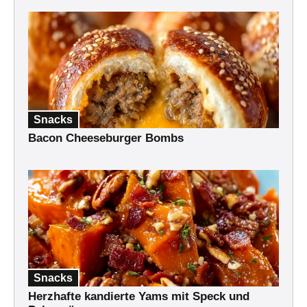
Snacks
Bacon Cheeseburger Bombs
Snacks
Herzhafte kandierte Yams mit Speck und