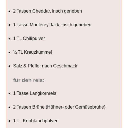
2
Tassen Cheddar, frisch gerieben
1
Tasse Monterey Jack, frisch gerieben
1
TL Chilipulver
½
TL Kreuzkümmel
Salz & Pfeffer nach Geschmack
für den reis:
1
Tasse Langkornreis
2
Tassen Brühe (Hühner- oder Gemüsebrühe)
1
TL Knoblauchpulver