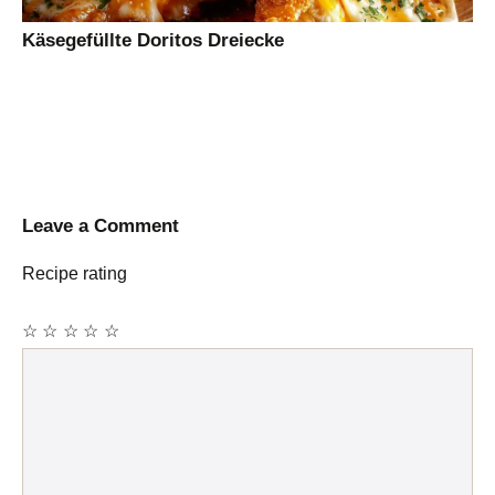
Käsegefüllte Doritos Dreiecke
Leave a Comment
Recipe rating
☆
☆
☆
☆
☆
Comment