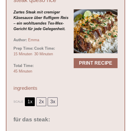
Zartes Steak mit cremiger
Käsesauce über fluffigem Reis
– ein wohltuendes Tex-Mex-
Gericht für jede Gelegenheit.
Author:
Emma
Prep Time:
Cook Time:
15 Minuten
30 Minuten
PRINT RECIPE
Total Time:
45 Minuten
ingredients
1x
2x
3x
SCALE
für das steak: