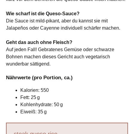
Wie scharf ist die Queso-Sauce?
Die Sauce ist mild-pikant, aber du kannst sie mit
Jalapeños oder Cayenne individuell schärfer machen.
Geht das auch ohne Fleisch?
Auf jeden Fall! Gebratenes Gemüse oder schwarze
Bohnen machen dieses Gericht auch vegetarisch
wunderbar sättigend.
Nährwerte (pro Portion, ca.)
Kalorien: 550
Fett: 25 g
Kohlenhydrate: 50 g
Eiweiß: 35 g
steak queso rice