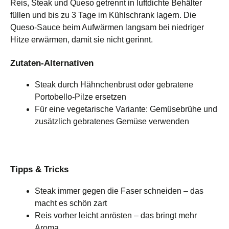
Reis, Steak und Queso getrennt in luftdichte Behälter
füllen und bis zu 3 Tage im Kühlschrank lagern. Die
Queso-Sauce beim Aufwärmen langsam bei niedriger
Hitze erwärmen, damit sie nicht gerinnt.
Zutaten-Alternativen
Steak durch Hähnchenbrust oder gebratene
Portobello-Pilze ersetzen
Für eine vegetarische Variante: Gemüsebrühe und
zusätzlich gebratenes Gemüse verwenden
Tipps & Tricks
Steak immer gegen die Faser schneiden – das
macht es schön zart
Reis vorher leicht anrösten – das bringt mehr
Aroma