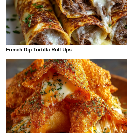
French Dip Tortilla Roll Ups