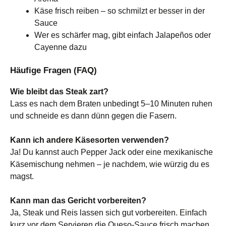
Käse frisch reiben – so schmilzt er besser in der
Sauce
Wer es schärfer mag, gibt einfach Jalapeños oder
Cayenne dazu
Häufige Fragen (FAQ)
Wie bleibt das Steak zart?
Lass es nach dem Braten unbedingt 5–10 Minuten ruhen
und schneide es dann dünn gegen die Fasern.
Kann ich andere Käsesorten verwenden?
Ja! Du kannst auch Pepper Jack oder eine mexikanische
Käsemischung nehmen – je nachdem, wie würzig du es
magst.
Kann man das Gericht vorbereiten?
Ja, Steak und Reis lassen sich gut vorbereiten. Einfach
kurz vor dem Servieren die Queso-Sauce frisch machen.