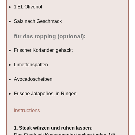
1
EL Olivenöl
Salz nach Geschmack
für das topping (optional):
Frischer Koriander, gehackt
Limettenspalten
Avocadoscheiben
Frische Jalapeños, in Ringen
instructions
1. Steak würzen und ruhen lassen: