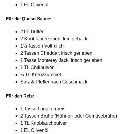
1 EL Olivenöl
Für die Queso-Sauce:
2 EL Butter
2 Knoblauchzehen, fein gehackt
1½ Tassen Vollmilch
2 Tassen Cheddar, frisch gerieben
1 Tasse Monterey Jack, frisch gerieben
1 TL Chilipulver
½ TL Kreuzkümmel
Salz & Pfeffer nach Geschmack
Für den Reis:
1 Tasse Langkornreis
2 Tassen Brühe (Hühner- oder Gemüsebrühe)
1 TL Knoblauchpulver
1 EL Olivenöl