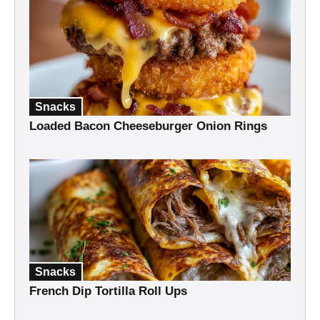
Snacks
Loaded Bacon Cheeseburger Onion Rings
Snacks
French Dip Tortilla Roll Ups