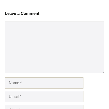
Leave a Comment
Comment
Name
Email
Website