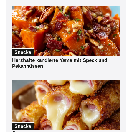
Snacks
Herzhafte kandierte Yams mit Speck und
Pekannüssen
Snacks