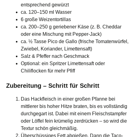
entsprechend gewürzt
ca. 120–150 ml Wasser
6 große Weizentortillas
ca. 200–250 g geriebener Käse (z. B. Cheddar
oder eine Mischung mit Pepper-Jack)
ca. ½ Tasse Pico de Gallo (frische Tomatenwürfel,
Zwiebel, Koriander, Limettensaft)
Salz & Pfeffer nach Geschmack
Optional: ein Spritzer Limettensaft oder
Chiliflocken für mehr Pfiff
Zubereitung – Schritt für Schritt
Das Hackfleisch in einer großen Pfanne bei
mittlerer bis hoher Hitze braten, bis es vollständig
durchgegart ist. Dabei mit einem Fleischstampfer
oder Löffel fein krümelig zerdrücken – so wird die
Textur schön gleichmäßig.
Überschüssiges Fett abgießen. Dann die Taco-