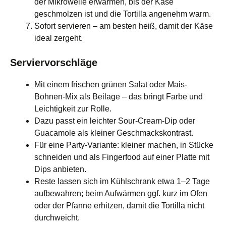
der Mikrowelle erwärmen, bis der Käse
geschmolzen ist und die Tortilla angenehm warm.
Sofort servieren – am besten heiß, damit der Käse
ideal zergeht.
Serviervorschläge
Mit einem frischen grünen Salat oder Mais-
Bohnen-Mix als Beilage – das bringt Farbe und
Leichtigkeit zur Rolle.
Dazu passt ein leichter Sour-Cream-Dip oder
Guacamole als kleiner Geschmackskontrast.
Für eine Party-Variante: kleiner machen, in Stücke
schneiden und als Fingerfood auf einer Platte mit
Dips anbieten.
Reste lassen sich im Kühlschrank etwa 1–2 Tage
aufbewahren; beim Aufwärmen ggf. kurz im Ofen
oder der Pfanne erhitzen, damit die Tortilla nicht
durchweicht.