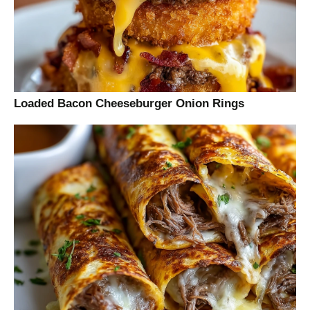
Loaded Bacon Cheeseburger Onion Rings