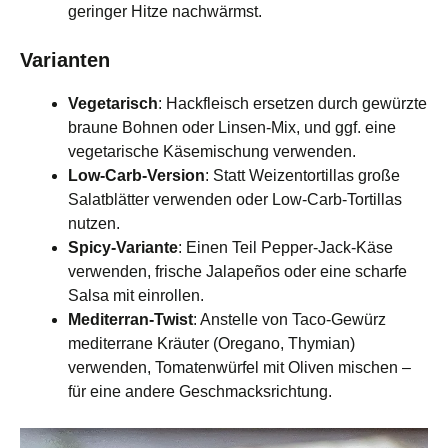
geringer Hitze nachwärmst.
Varianten
Vegetarisch
: Hackfleisch ersetzen durch gewürzte
braune Bohnen oder Linsen-Mix, und ggf. eine
vegetarische Käsemischung verwenden.
Low-Carb-Version
: Statt Weizentortillas große
Salatblätter verwenden oder Low-Carb-Tortillas
nutzen.
Spicy-Variante
: Einen Teil Pepper-Jack-Käse
verwenden, frische Jalapeños oder eine scharfe
Salsa mit einrollen.
Mediterran-Twist
: Anstelle von Taco-Gewürz
mediterrane Kräuter (Oregano, Thymian)
verwenden, Tomatenwürfel mit Oliven mischen –
für eine andere Geschmacksrichtung.