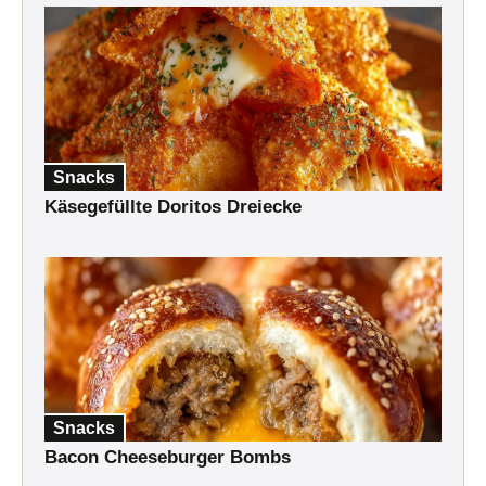
Snacks
Käsegefüllte Doritos Dreiecke
Snacks
Bacon Cheeseburger Bombs