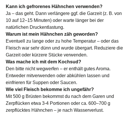
Kann ich gefrorenes Hähnchen verwenden?
Ja – das geht. Dann verlängere ggf. die Garzeit (z. B. von
10 auf 12–15 Minuten) oder warte länger bei der
natürlichen Druckentlastung.
Warum ist mein Hähnchen zäh geworden?
Eventuell zu lange oder zu hohe Temperatur – oder das
Fleisch war sehr dünn und wurde übergart. Reduziere die
Garzeit oder kürzere Stücke verwenden.
Was mache ich mit dem Kochsud?
Den bitte nicht wegwerfen – er enthält gutes Aroma.
Entweder mitverwenden oder abkühlen lassen und
einfrieren für Suppen oder Saucen.
Wie viel Fleisch bekomme ich ungefähr?
Mit 500 g Brüsten bekommst du nach dem Garen und
Zerpflücken etwa 3-4 Portionen oder ca. 600–700 g
zerpflücktes Hähnchen – je nach Wasserverlust.