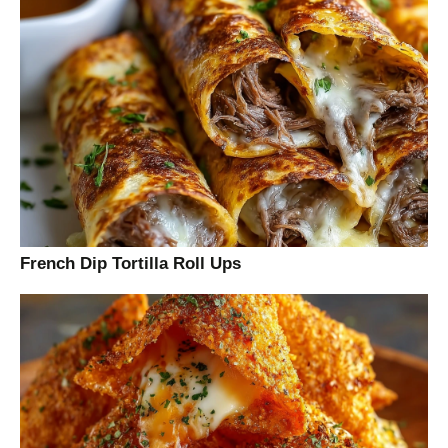
French Dip Tortilla Roll Ups