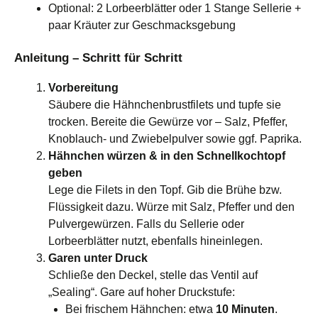
Optional: 2 Lorbeerblätter oder 1 Stange Sellerie +
paar Kräuter zur Geschmacksgebung
Anleitung – Schritt für Schritt
Vorbereitung
Säubere die Hähnchenbrustfilets und tupfe sie
trocken. Bereite die Gewürze vor – Salz, Pfeffer,
Knoblauch- und Zwiebelpulver sowie ggf. Paprika.
Hähnchen würzen & in den Schnellkochtopf
geben
Lege die Filets in den Topf. Gib die Brühe bzw.
Flüssigkeit dazu. Würze mit Salz, Pfeffer und den
Pulvergewürzen. Falls du Sellerie oder
Lorbeerblätter nutzt, ebenfalls hineinlegen.
Garen unter Druck
Schließe den Deckel, stelle das Ventil auf
„Sealing“. Gare auf hoher Druckstufe:
Bei frischem Hähnchen: etwa
10 Minuten
.