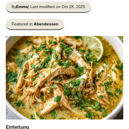
By
Emma
| Last modified on Oct 28, 2025
Featured in:
Abendessen
Einleitung