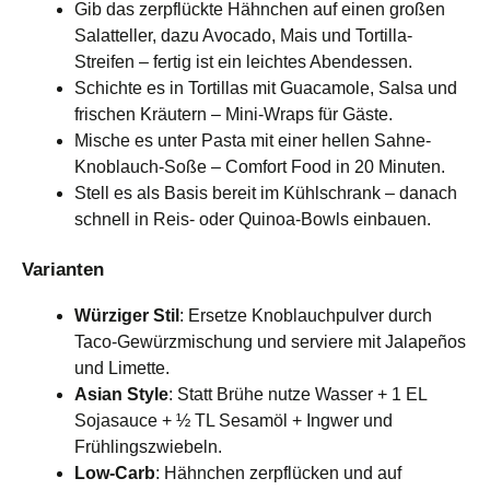
Gib das zerpflückte Hähnchen auf einen großen
Salatteller, dazu Avocado, Mais und Tortilla-
Streifen – fertig ist ein leichtes Abendessen.
Schichte es in Tortillas mit Guacamole, Salsa und
frischen Kräutern – Mini-Wraps für Gäste.
Mische es unter Pasta mit einer hellen Sahne-
Knoblauch-Soße – Comfort Food in 20 Minuten.
Stell es als Basis bereit im Kühlschrank – danach
schnell in Reis- oder Quinoa-Bowls einbauen.
Varianten
Würziger Stil
: Ersetze Knoblauchpulver durch
Taco-Gewürzmischung und serviere mit Jalapeños
und Limette.
Asian Style
: Statt Brühe nutze Wasser + 1 EL
Sojasauce + ½ TL Sesamöl + Ingwer und
Frühlingszwiebeln.
Low-Carb
: Hähnchen zerpflücken und auf