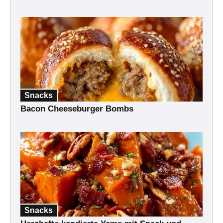
Snacks
Bacon Cheeseburger Bombs
Snacks