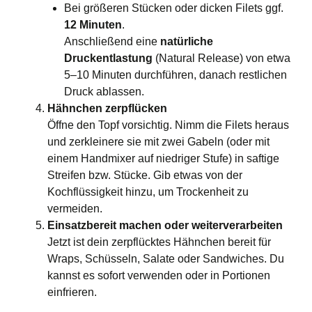
Bei größeren Stücken oder dicken Filets ggf.
12 Minuten
.
Anschließend eine
natürliche
Druckentlastung
(Natural Release) von etwa
5–10 Minuten durchführen, danach restlichen
Druck ablassen.
Hähnchen zerpflücken
Öffne den Topf vorsichtig. Nimm die Filets heraus
und zerkleinere sie mit zwei Gabeln (oder mit
einem Handmixer auf niedriger Stufe) in saftige
Streifen bzw. Stücke. Gib etwas von der
Kochflüssigkeit hinzu, um Trockenheit zu
vermeiden.
Einsatzbereit machen oder weiterverarbeiten
Jetzt ist dein zerpflücktes Hähnchen bereit für
Wraps, Schüsseln, Salate oder Sandwiches. Du
kannst es sofort verwenden oder in Portionen
einfrieren.