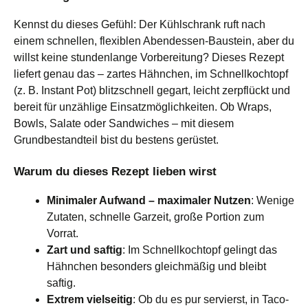
Kennst du dieses Gefühl: Der Kühlschrank ruft nach
einem schnellen, flexiblen Abendessen-Baustein, aber du
willst keine stundenlange Vorbereitung? Dieses Rezept
liefert genau das – zartes Hähnchen, im Schnellkochtopf
(z. B. Instant Pot) blitzschnell gegart, leicht zerpflückt und
bereit für unzählige Einsatzmöglichkeiten. Ob Wraps,
Bowls, Salate oder Sandwiches – mit diesem
Grundbestandteil bist du bestens gerüstet.
Warum du dieses Rezept lieben wirst
Minimaler Aufwand – maximaler Nutzen
: Wenige
Zutaten, schnelle Garzeit, große Portion zum
Vorrat.
Zart und saftig
: Im Schnellkochtopf gelingt das
Hähnchen besonders gleichmäßig und bleibt
saftig.
Extrem vielseitig
: Ob du es pur servierst, in Taco-