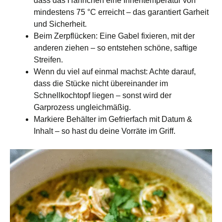
dass das Hähnchen eine Innentemperatur von
mindestens 75 °C erreicht – das garantiert Garheit
und Sicherheit.
Beim Zerpflücken: Eine Gabel fixieren, mit der
anderen ziehen – so entstehen schöne, saftige
Streifen.
Wenn du viel auf einmal machst: Achte darauf,
dass die Stücke nicht übereinander im
Schnellkochtopf liegen – sonst wird der
Garprozess ungleichmäßig.
Markiere Behälter im Gefrierfach mit Datum &
Inhalt – so hast du deine Vorräte im Griff.