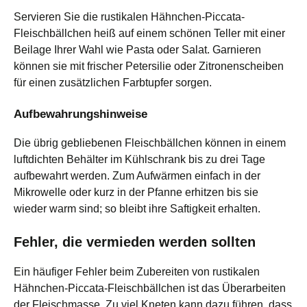
Servieren Sie die rustikalen Hähnchen-Piccata-
Fleischbällchen heiß auf einem schönen Teller mit einer
Beilage Ihrer Wahl wie Pasta oder Salat. Garnieren
können sie mit frischer Petersilie oder Zitronenscheiben
für einen zusätzlichen Farbtupfer sorgen.
Aufbewahrungshinweise
Die übrig gebliebenen Fleischbällchen können in einem
luftdichten Behälter im Kühlschrank bis zu drei Tage
aufbewahrt werden. Zum Aufwärmen einfach in der
Mikrowelle oder kurz in der Pfanne erhitzen bis sie
wieder warm sind; so bleibt ihre Saftigkeit erhalten.
Fehler, die vermieden werden sollten
Ein häufiger Fehler beim Zubereiten von rustikalen
Hähnchen-Piccata-Fleischbällchen ist das Überarbeiten
der Fleischmasse. Zu viel Kneten kann dazu führen, dass