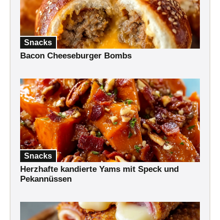
Snacks
Bacon Cheeseburger Bombs
Snacks
Herzhafte kandierte Yams mit Speck und
Pekannüssen