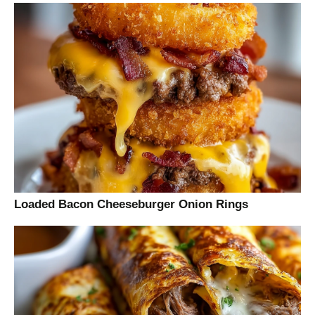
Loaded Bacon Cheeseburger Onion Rings