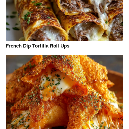
French Dip Tortilla Roll Ups