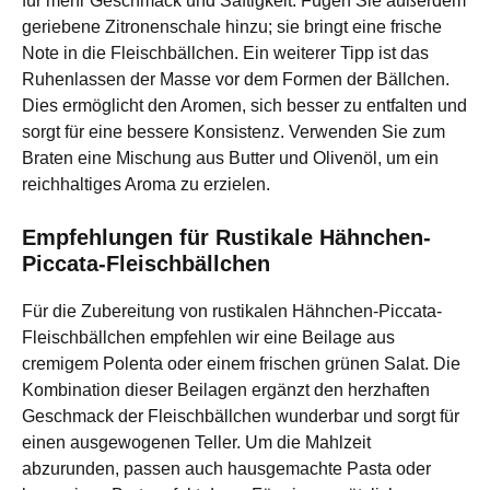
für mehr Geschmack und Saftigkeit. Fügen Sie außerdem
geriebene Zitronenschale hinzu; sie bringt eine frische
Note in die Fleischbällchen. Ein weiterer Tipp ist das
Ruhenlassen der Masse vor dem Formen der Bällchen.
Dies ermöglicht den Aromen, sich besser zu entfalten und
sorgt für eine bessere Konsistenz. Verwenden Sie zum
Braten eine Mischung aus Butter und Olivenöl, um ein
reichhaltiges Aroma zu erzielen.
Empfehlungen für Rustikale Hähnchen-
Piccata-Fleischbällchen
Für die Zubereitung von rustikalen Hähnchen-Piccata-
Fleischbällchen empfehlen wir eine Beilage aus
cremigem Polenta oder einem frischen grünen Salat. Die
Kombination dieser Beilagen ergänzt den herzhaften
Geschmack der Fleischbällchen wunderbar und sorgt für
einen ausgewogenen Teller. Um die Mahlzeit
abzurunden, passen auch hausgemachte Pasta oder