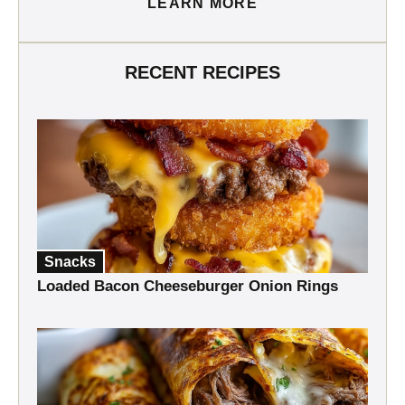
LEARN MORE
RECENT RECIPES
Snacks
Loaded Bacon Cheeseburger Onion Rings