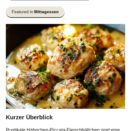
Featured in:
Mittagessen
Kurzer Überblick
Rustikale Hähnchen-Piccata-Fleischbällchen sind eine