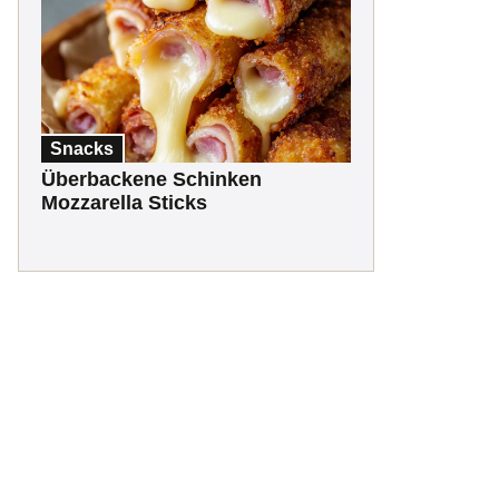
Snacks
Überbackene Schinken
Mozzarella Sticks