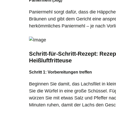
Paniermehl (50g)
Paniermehl sorgt dafür, dass die Häppche
Bräunen und gibt dem Gericht eine anspr
herkömmliches Paniermehl – je nach Vorl
Schritt-für-Schritt-Rezept: Reze
Heißluftfritteuse
Schritt 1: Vorbereitungen treffen
Beginnen Sie damit, das Lachsfilet in kl
Sie die Würfel in eine große Schüssel. Fü
würzen Sie mit etwas Salz und Pfeffer n
Minuten ruhen, damit der Lachs den Ge