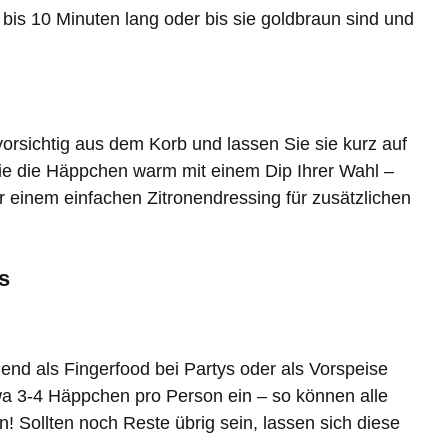
 bis 10 Minuten lang oder bis sie goldbraun sind und
rsichtig aus dem Korb und lassen Sie sie kurz auf
ie die Häppchen warm mit einem Dip Ihrer Wahl –
r einem einfachen Zitronendressing für zusätzlichen
s
nd als Fingerfood bei Partys oder als Vorspeise
wa 3-4 Häppchen pro Person ein – so können alle
 Sollten noch Reste übrig sein, lassen sich diese