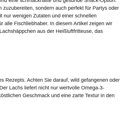
 sind eine schmackhafte und gesunde Snack-Option.
h zuzubereiten, sondern auch perfekt für Partys oder
it nur wenigen Zutaten und einer schnellen
ür alle Fischliebhaber. In diesem Artikel zeigen wir
 Lachshäppchen aus der Heißluftfritteuse, das
eses Rezepts. Achten Sie darauf, wild gefangenen oder
er Lachs liefert nicht nur wertvolle Omega-3-
köstlichen Geschmack und eine zarte Textur in den