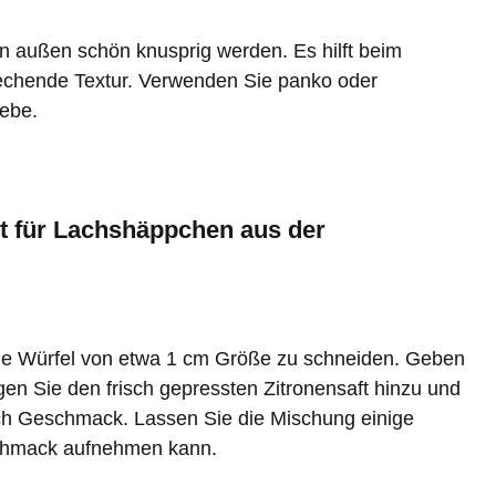
n außen schön knusprig werden. Es hilft beim
echende Textur. Verwenden Sie panko oder
iebe.
pt für Lachshäppchen aus der
eine Würfel von etwa 1 cm Größe zu schneiden. Geben
gen Sie den frisch gepressten Zitronensaft hinzu und
ach Geschmack. Lassen Sie die Mischung einige
schmack aufnehmen kann.