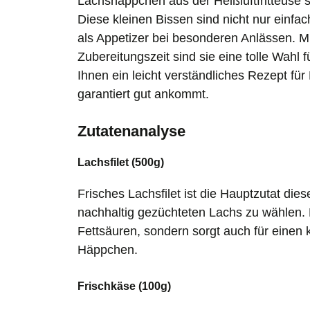
Lachshäppchen aus der Heißluftfritteuse
Diese kleinen Bissen sind nicht nur einfac
als Appetizer bei besonderen Anlässen. M
Zubereitungszeit sind sie eine tolle Wahl f
Ihnen ein leicht verständliches Rezept für
garantiert gut ankommt.
Zutatenanalyse
Lachsfilet (500g)
Frisches Lachsfilet ist die Hauptzutat di
nachhaltig gezüchteten Lachs zu wählen. D
Fettsäuren, sondern sorgt auch für einen 
Häppchen.
Frischkäse (100g)