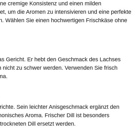
ine cremige Konsistenz und einen milden
et, um die Aromen zu intensivieren und eine perfekte
n. Wählen Sie einen hochwertigen Frischkäse ohne
 das Gericht. Er hebt den Geschmack des Lachses
n nicht zu schwer werden. Verwenden Sie frisch
ma.
erichte. Sein leichter Anisgeschmack ergänzt den
onisches Aroma. Frischer Dill ist besonders
rockneten Dill ersetzt werden.