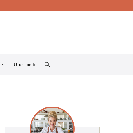
ts
Über mich