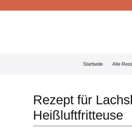
Skip
to
content
Startseite
Alle Rez
Rezept für Lach
Heißluftfritteuse