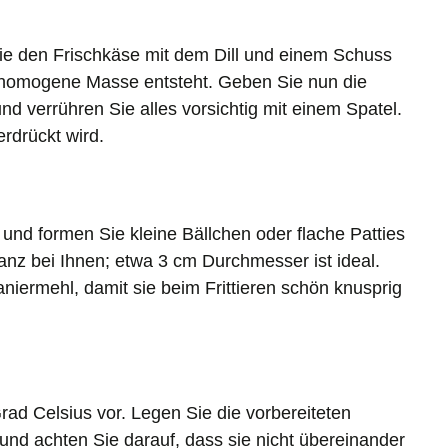
ie den Frischkäse mit dem Dill und einem Schuss
e homogene Masse entsteht. Geben Sie nun die
d verrühren Sie alles vorsichtig mit einem Spatel.
rdrückt wird.
und formen Sie kleine Bällchen oder flache Patties
anz bei Ihnen; etwa 3 cm Durchmesser ist ideal.
aniermehl, damit sie beim Frittieren schön knusprig
Grad Celsius vor. Legen Sie die vorbereiteten
und achten Sie darauf, dass sie nicht übereinander