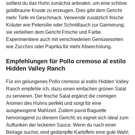
solltest du das Huhn zunächst anbraten, um eine schöne
goldbraune Kruste zu erzeugen. Dies gibt dem Gericht
mehr Tiefe im Geschmack. Verwende zusätzlich frische
Kräuter wie Petersilie oder Schnittlauch zur Garnierung;
sie verleihen dem Gericht Frische und Farbe.
Experimentiere auch mit verschiedenen Gemüsesorten
wie Zucchini oder Paprika für mehr Abwechslung.
Empfehlungen für Pollo cremoso al estilo
Hidden Valley Ranch
Für ein gelungenes Pollo cremoso al estilo Hidden Valley
Ranch empfehle ich, dazu einen einfachen grünen Salat
zu servieren. Der frische Salat ergänzt die cremigen
Aromen des Huhns perfekt und sorgt für eine
ausgewogene Mahlzeit. Zudem passt Baguette
hervorragend zu diesem Gericht; es eignet sich ideal zum
Auftunken der leckeren Sauce. Wenn du nach einer
Beilage suchst, sind gedämpfte Kartoffeln eine gute Wahl;