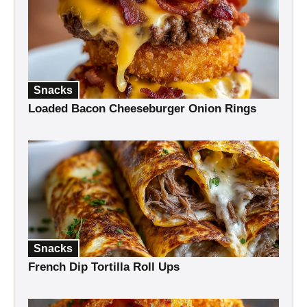
Snacks
Loaded Bacon Cheeseburger Onion Rings
Snacks
French Dip Tortilla Roll Ups