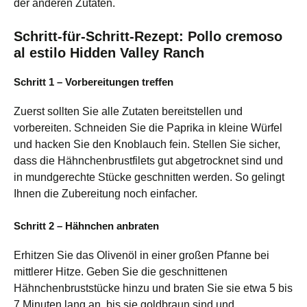
der anderen Zutaten.
Schritt-für-Schritt-Rezept: Pollo cremoso
al estilo Hidden Valley Ranch
Schritt 1 – Vorbereitungen treffen
Zuerst sollten Sie alle Zutaten bereitstellen und
vorbereiten. Schneiden Sie die Paprika in kleine Würfel
und hacken Sie den Knoblauch fein. Stellen Sie sicher,
dass die Hähnchenbrustfilets gut abgetrocknet sind und
in mundgerechte Stücke geschnitten werden. So gelingt
Ihnen die Zubereitung noch einfacher.
Schritt 2 – Hähnchen anbraten
Erhitzen Sie das Olivenöl in einer großen Pfanne bei
mittlerer Hitze. Geben Sie die geschnittenen
Hähnchenbruststücke hinzu und braten Sie sie etwa 5 bis
7 Minuten lang an, bis sie goldbraun sind und