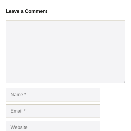
Leave a Comment
Comment
Name
Email
Website