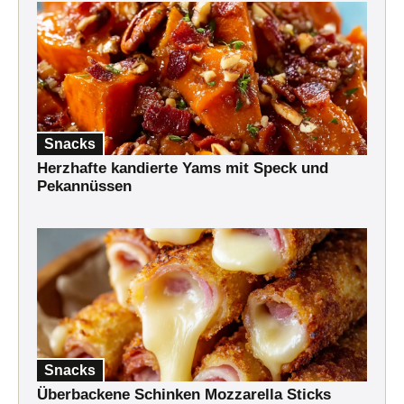
Snacks
Herzhafte kandierte Yams mit Speck und
Pekannüssen
Snacks
Überbackene Schinken Mozzarella Sticks