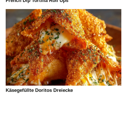
French Dip Tortilla Roll Ups
Käsegefüllte Doritos Dreiecke