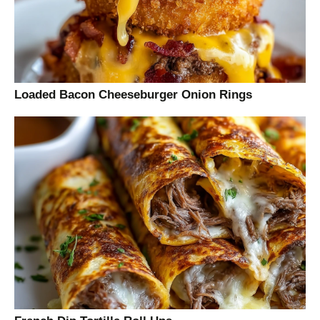
Loaded Bacon Cheeseburger Onion Rings