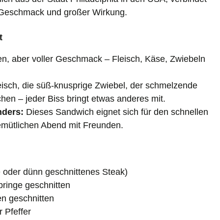
m Geschmack und großer Wirkung.
t
n, aber voller Geschmack – Fleisch, Käse, Zwiebeln
eisch, die süß-knusprige Zwiebel, der schmelzende
hen – jeder Biss bringt etwas anderes mit.
nders:
Dieses Sandwich eignet sich für den schnellen
emütlichen Abend mit Freunden.
ye oder dünn geschnittenes Steak)
bringe geschnitten
fen geschnitten
 Pfeffer