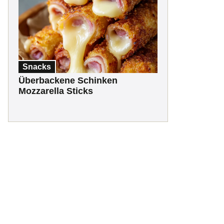
Snacks
Überbackene Schinken
Mozzarella Sticks