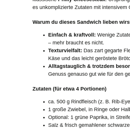
es unkomplizierte Zutaten mit intensive
Warum du dieses Sandwich lieben wirs
Einfach & kraftvoll:
Wenige Zutate
– mehr braucht es nicht.
Texturvielfalt:
Das zart gegarte Fl
Käse und das leicht geröstete Brötc
Alltagstauglich & trotzdem beso
Genuss genauso gut wie für den g
Zutaten (für etwa 4 Portionen)
ca. 500 g Rindfleisch (z. B. Rib-E
1 große Zwiebel, in Ringe oder Hal
Optional: 1 grüne Paprika, in Strei
Salz & frisch gemahlener schwarzer