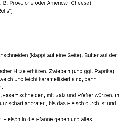
. B. Provolone oder American Cheese)
olls“)
schneiden (klappt auf eine Seite). Butter auf der
 hoher Hitze erhitzen. Zwiebeln (und ggf. Paprika)
eich und leicht karamellisiert sind, dann
n.
 „Faser“ schneiden, mit Salz und Pfeffer würzen. In
rz scharf anbraten, bis das Fleisch durch ist und
 Fleisch in die Pfanne geben und alles