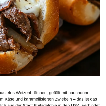
toastetes Weizenbrötchen, gefüllt mit hauchdünn
 Käse und karamellisierten Zwiebeln – das ist das
lich aus der Stadt Philadelphia in den USA, verbindet