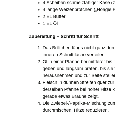
4 Scheiben schmelzfähiger Käse (z
4 lange Weizenbrötchen („Hoagie R
2 EL Butter
1 EL Öl
Zubereitung – Schritt für Schritt
Das Brötchen längs nicht ganz durch
inneren Schnittfläche verteilen.
Öl in einer Pfanne bei mittlerer bis
geben und langsam braten, bis sie w
herausnehmen und zur Seite stelle
Fleisch in dünnen Streifen quer zur
derselben Pfanne bei hoher Hitze ku
gerade etwas Bräune zeigt.
Die Zwiebel-/Paprika-Mischung zum
durchmischen. Hitze reduzieren.