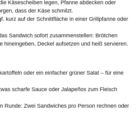
die Käsescheiben legen, Pfanne abdecken oder
orgen, dass der Käse schmilzt.
. kurz auf der Schnittfläche in einer Grillpfanne oder
das Sandwich sofort zusammenstellen: Brötchen
e hineingeben, Deckel aufsetzen und heiß servieren.
toffeln oder ein einfacher grüner Salat – für eine
etwas scharfe Sauce oder Jalapeños zum Fleisch
igen Runde: Zwei Sandwiches pro Person rechnen oder