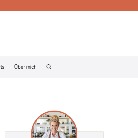
ts
Über mich