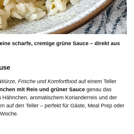
eine scharfe, cremige grüne Sauce – direkt aus
ause
Würze, Frische und Komfortfood
auf einem Teller
nchen mit Reis und grüner Sauce
genau das
m Hähnchen, aromatischem Korianderreis und der
n auf den Teller – perfekt für Gäste, Meal Prep oder
r Woche.