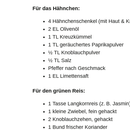
Für das Hähnchen:
4 Hähnchenschenkel (mit Haut & K
2 EL Olivenöl
1 TL Kreuzkümmel
1 TL geräuchertes Paprikapulver
½ TL Knoblauchpulver
½ TL Salz
Pfeffer nach Geschmack
1 EL Limettensaft
Für den grünen Reis:
1 Tasse Langkornreis (z. B. Jasmin
1 kleine Zwiebel, fein gehackt
2 Knoblauchzehen, gehackt
1 Bund frischer Koriander