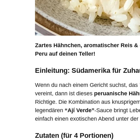
Zartes Hähnchen, aromatischer Reis & 
Peru auf deinen Teller!
Einleitung: Südamerika für Zuh
Wenn du nach einem Gericht suchst, das
vereint, dann ist dieses
peruanische Häh
Richtige. Die Kombination aus knusprige
legendären
“Ají Verde”
-Sauce bringt Lebe
einfach einen exotischen Abend unter de
Zutaten (für 4 Portionen)