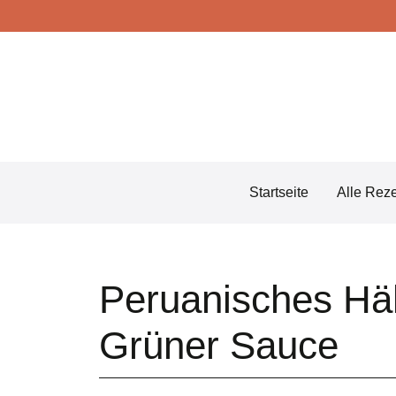
Skip
to
content
Startseite
Alle Rez
Peruanisches Hä
Grüner Sauce