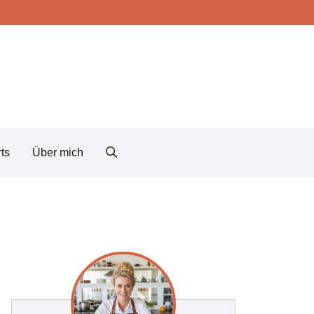
ts
Über mich