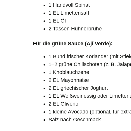
1 Handvoll Spinat
1 EL Limettensaft
1 EL Öl
2 Tassen Hühnerbrühe
Für die grüne Sauce (Ají Verde):
1 Bund frischer Koriander (mit Stiel
1–2 grüne Chilischoten (z. B. Jalap
1 Knoblauchzehe
2 EL Mayonnaise
2 EL griechischer Joghurt
1 EL Weißweinessig oder Limettens
2 EL Olivenöl
1 kleine Avocado (optional, für extr
Salz nach Geschmack