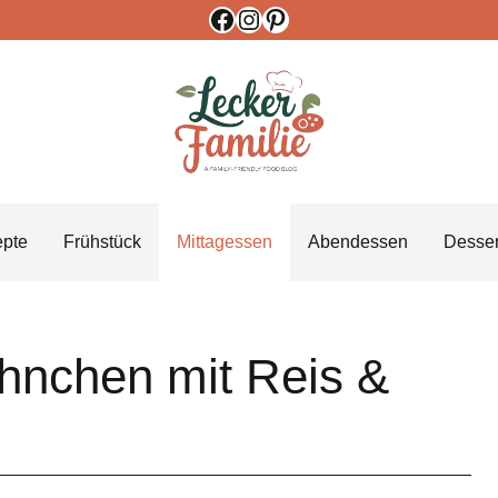
Facebook
Instagram
Pinterest
epte
Frühstück
Mittagessen
Abendessen
Desser
hnchen mit Reis &