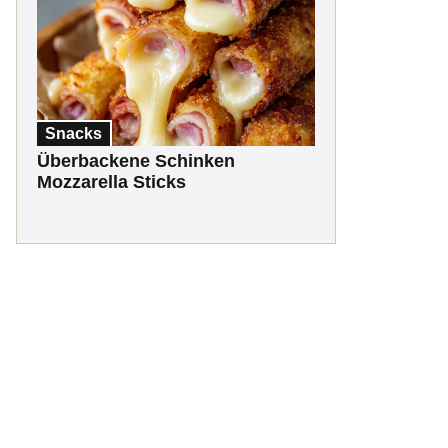
Snacks
Überbackene Schinken
Mozzarella Sticks