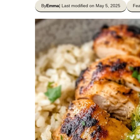
By
Emma
| Last modified on May 5, 2025
Fea