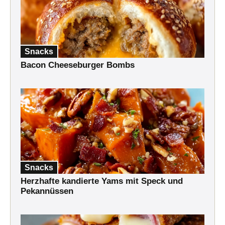
Snacks
Bacon Cheeseburger Bombs
Snacks
Herzhafte kandierte Yams mit Speck und
Pekannüssen