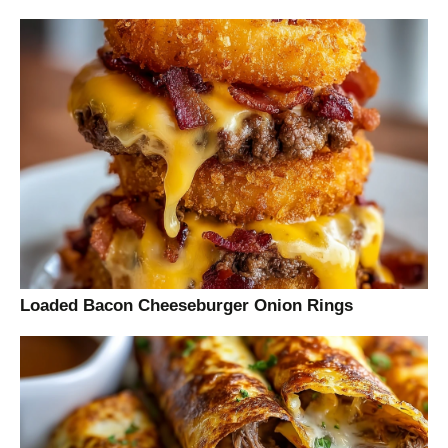
Loaded Bacon Cheeseburger Onion Rings