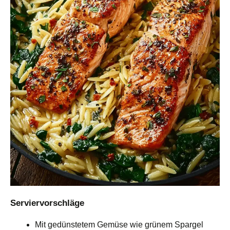
Serviervorschläge
Mit gedünstetem Gemüse wie grünem Spargel