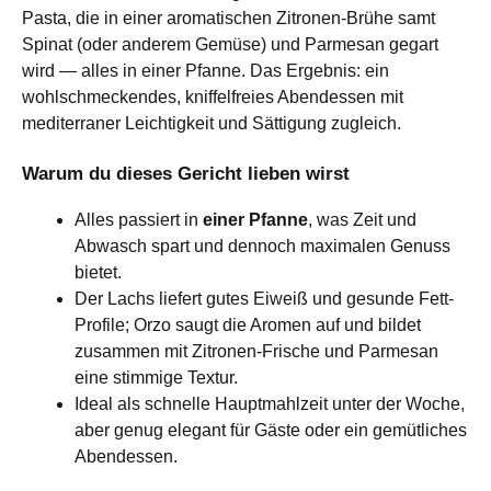
Pasta, die in einer aromatischen Zitronen-Brühe samt
Spinat (oder anderem Gemüse) und Parmesan gegart
wird — alles in einer Pfanne. Das Ergebnis: ein
wohlschmeckendes, kniffelfreies Abendessen mit
mediterraner Leichtigkeit und Sättigung zugleich.
Warum du dieses Gericht lieben wirst
Alles passiert in
einer Pfanne
, was Zeit und
Abwasch spart und dennoch maximalen Genuss
bietet.
Der Lachs liefert gutes Eiweiß und gesunde Fett-
Profile; Orzo saugt die Aromen auf und bildet
zusammen mit Zitronen-Frische und Parmesan
eine stimmige Textur.
Ideal als schnelle Hauptmahlzeit unter der Woche,
aber genug elegant für Gäste oder ein gemütliches
Abendessen.