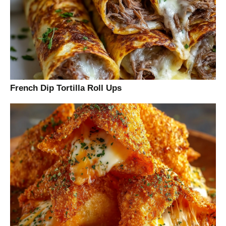
French Dip Tortilla Roll Ups