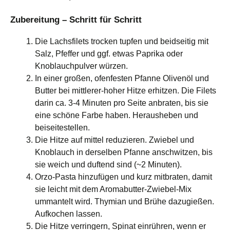
Zubereitung – Schritt für Schritt
Die Lachsfilets trocken tupfen und beidseitig mit
Salz, Pfeffer und ggf. etwas Paprika oder
Knoblauchpulver würzen.
In einer großen, ofenfesten Pfanne Olivenöl und
Butter bei mittlerer-hoher Hitze erhitzen. Die Filets
darin ca. 3-4 Minuten pro Seite anbraten, bis sie
eine schöne Farbe haben. Herausheben und
beiseitestellen.
Die Hitze auf mittel reduzieren. Zwiebel und
Knoblauch in derselben Pfanne anschwitzen, bis
sie weich und duftend sind (~2 Minuten).
Orzo-Pasta hinzufügen und kurz mitbraten, damit
sie leicht mit dem Aromabutter-Zwiebel-Mix
ummantelt wird. Thymian und Brühe dazugießen.
Aufkochen lassen.
Die Hitze verringern, Spinat einrühren, wenn er