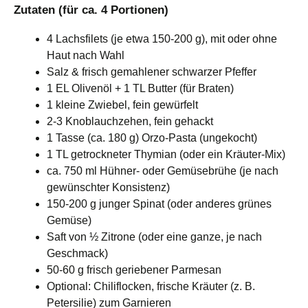
Zutaten (für ca. 4 Portionen)
4 Lachsfilets (je etwa 150-200 g), mit oder ohne
Haut nach Wahl
Salz & frisch gemahlener schwarzer Pfeffer
1 EL Olivenöl + 1 TL Butter (für Braten)
1 kleine Zwiebel, fein gewürfelt
2-3 Knoblauchzehen, fein gehackt
1 Tasse (ca. 180 g) Orzo-Pasta (ungekocht)
1 TL getrockneter Thymian (oder ein Kräuter-Mix)
ca. 750 ml Hühner- oder Gemüsebrühe (je nach
gewünschter Konsistenz)
150-200 g junger Spinat (oder anderes grünes
Gemüse)
Saft von ½ Zitrone (oder eine ganze, je nach
Geschmack)
50-60 g frisch geriebener Parmesan
Optional: Chiliflocken, frische Kräuter (z. B.
Petersilie) zum Garnieren