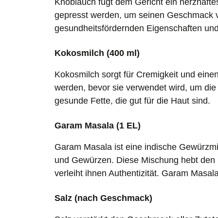
Knoblauch fügt dem Gericht ein herzhaftes
gepresst werden, um seinen Geschmack vo
gesundheitsfördernden Eigenschaften und
Kokosmilch (400 ml)
Kokosmilch sorgt für Cremigkeit und einen
werden, bevor sie verwendet wird, um die
gesunde Fette, die gut für die Haut sind.
Garam Masala (1 EL)
Garam Masala ist eine indische Gewürzm
und Gewürzen. Diese Mischung hebt den 
verleiht ihnen Authentizität. Garam Masala
Salz (nach Geschmack)