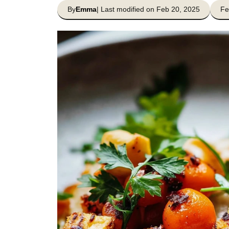
By
Emma
| Last modified on Feb 20, 2025
Fe