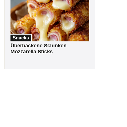
Snacks
Überbackene Schinken
Mozzarella Sticks