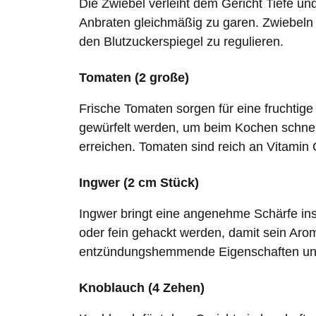
Die Zwiebel verleiht dem Gericht Tiefe un
Anbraten gleichmäßig zu garen. Zwiebeln 
den Blutzuckerspiegel zu regulieren.
Tomaten (2 große)
Frische Tomaten sorgen für eine fruchtige
gewürfelt werden, um beim Kochen schnell
erreichen. Tomaten sind reich an Vitamin
Ingwer (2 cm Stück)
Ingwer bringt eine angenehme Schärfe ins 
oder fein gehackt werden, damit sein Aro
entzündungshemmende Eigenschaften und
Knoblauch (4 Zehen)