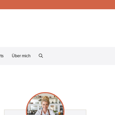
ts
Über mich