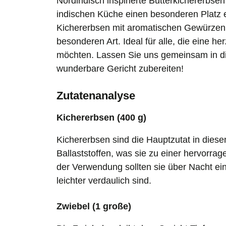
Nordindisch inspirierte Butterkichererbsen 
indischen Küche einen besonderen Platz 
Kichererbsen mit aromatischen Gewürzen 
besonderen Art. Ideal für alle, die eine h
möchten. Lassen Sie uns gemeinsam in di
wunderbare Gericht zubereiten!
Zutatenanalyse
Kichererbsen (400 g)
Kichererbsen sind die Hauptzutat in diese
Ballaststoffen, was sie zu einer hervorra
der Verwendung sollten sie über Nacht ei
leichter verdaulich sind.
Zwiebel (1 große)