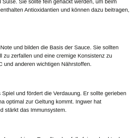
d Süße. Sie sollte fein gehackt werden, um beim
enthalten Antioxidantien und können dazu beitragen,
 Note und bilden die Basis der Sauce. Sie sollten
 zu zerfallen und eine cremige Konsistenz zu
 C und anderen wichtigen Nährstoffen.
Spiel und fördert die Verdauung. Er sollte gerieben
ma optimal zur Geltung kommt. Ingwer hat
 stärkt das Immunsystem.