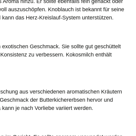
 Aroma hinzu. Er sollte ebenfalls fein gehackt oder
ll auszuschöpfen. Knoblauch ist bekannt für seine
 kann das Herz-Kreislauf-System unterstützen.
 exotischen Geschmack. Sie sollte gut geschüttelt
 Konsistenz zu verbessern. Kokosmilch enthält
ischung aus verschiedenen aromatischen Kräutern
Geschmack der Butterkichererbsen hervor und
 kann je nach Vorliebe variiert werden.