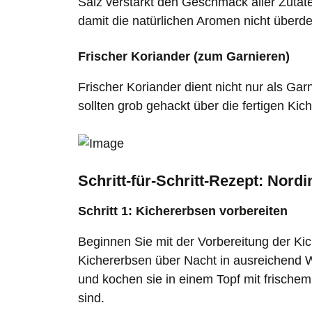
Salz verstärkt den Geschmack aller Zutat
damit die natürlichen Aromen nicht überd
Frischer Koriander (zum Garnieren)
Frischer Koriander dient nicht nur als Garn
sollten grob gehackt über die fertigen Ki
Schritt-für-Schritt-Rezept: Nord
Schritt 1: Kichererbsen vorbereiten
Beginnen Sie mit der Vorbereitung der Ki
Kichererbsen über Nacht in ausreichend W
und kochen sie in einem Topf mit frische
sind.