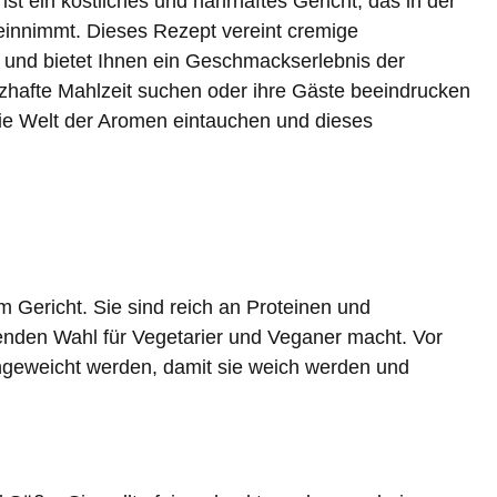
ist ein köstliches und nahrhaftes Gericht, das in der
einnimmt. Dieses Rezept vereint cremige
und bietet Ihnen ein Geschmackserlebnis der
erzhafte Mahlzeit suchen oder ihre Gäste beeindrucken
e Welt der Aromen eintauchen und dieses
m Gericht. Sie sind reich an Proteinen und
genden Wahl für Vegetarier und Veganer macht. Vor
ngeweicht werden, damit sie weich werden und