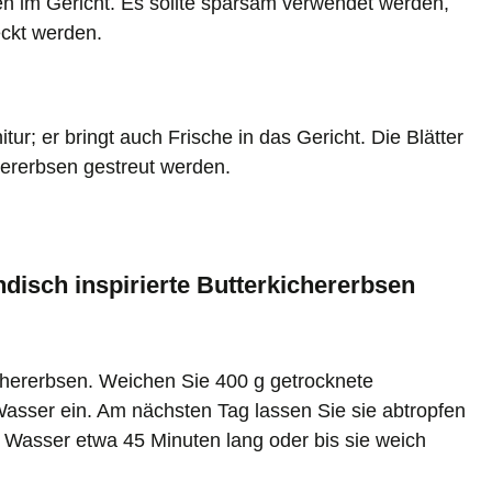
en im Gericht. Es sollte sparsam verwendet werden,
eckt werden.
itur; er bringt auch Frische in das Gericht. Die Blätter
chererbsen gestreut werden.
indisch inspirierte Butterkichererbsen
chererbsen. Weichen Sie 400 g getrocknete
asser ein. Am nächsten Tag lassen Sie sie abtropfen
m Wasser etwa 45 Minuten lang oder bis sie weich