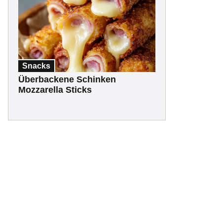
Snacks
Überbackene Schinken
Mozzarella Sticks