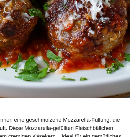
innen eine geschmolzene Mozzarella-Füllung, die
ft. Diese Mozzarella-gefüllten Fleischbällchen
em cremigen Käsekern – ideal für ein gemütliches