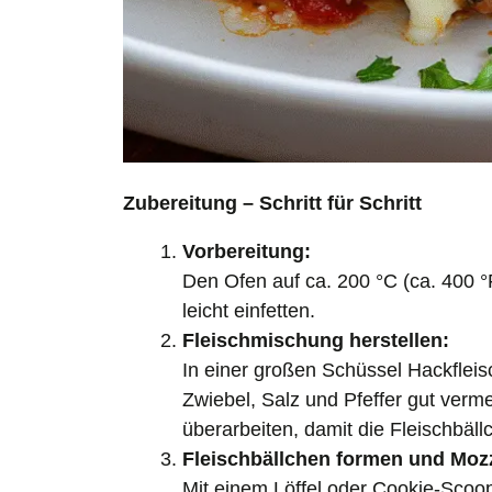
Zubereitung – Schritt für Schritt
Vorbereitung:
Den Ofen auf ca. 200 °C (ca. 400 °
leicht einfetten.
Fleischmischung herstellen:
In einer großen Schüssel Hackflei
Zwiebel, Salz und Pfeffer gut ver
überarbeiten, damit die Fleischbäll
Fleischbällchen formen und Mozz
Mit einem Löffel oder Cookie-Scoop