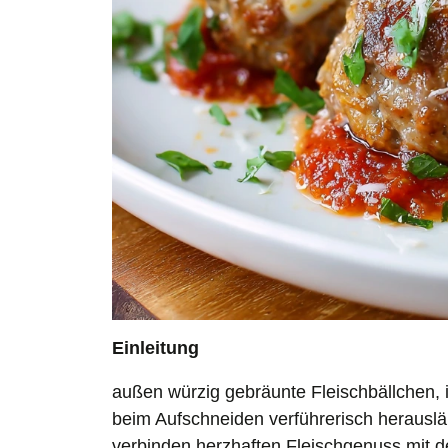
Einleitung
außen würzig gebräunte Fleischbällchen, 
beim Aufschneiden verführerisch herausläu
verbinden herzhaften Fleischgenuss mit d