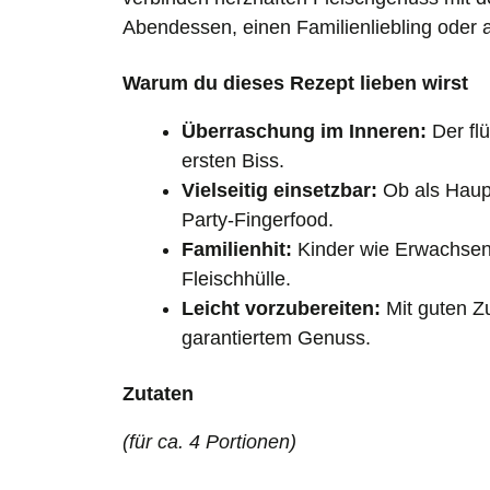
Abendessen, einen Familienliebling oder 
Warum du dieses Rezept lieben wirst
Überraschung im Inneren:
Der fl
ersten Biss.
Vielseitig einsetzbar:
Ob als Haupt
Party-Fingerfood.
Familienhit:
Kinder wie Erwachsene
Fleischhülle.
Leicht vorzubereiten:
Mit guten Zu
garantiertem Genuss.
Zutaten
(für ca. 4 Portionen)