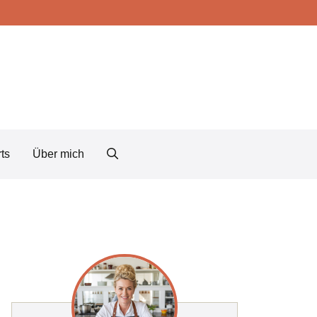
ts
Über mich