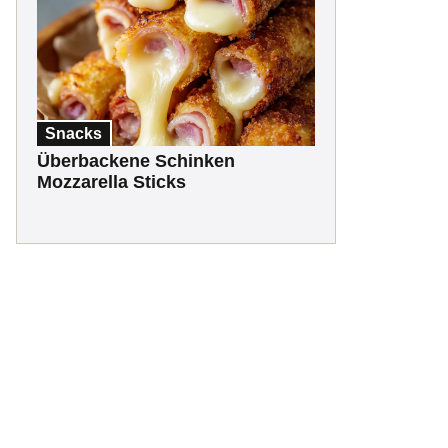
Snacks
Überbackene Schinken
Mozzarella Sticks