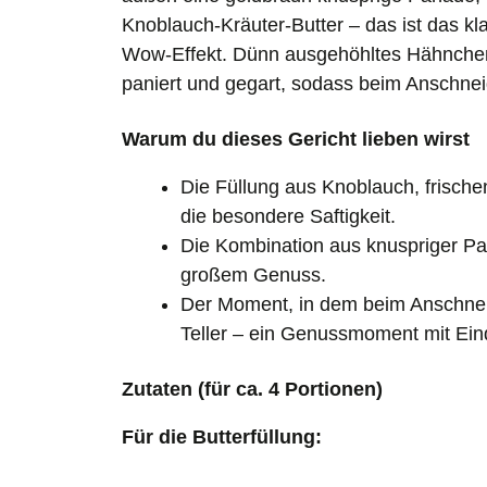
Knoblauch-Kräuter-Butter – das ist das k
Wow-Effekt. Dünn ausgehöhltes Hähnchenbr
paniert und gegart, sodass beim Anschneid
Warum du dieses Gericht lieben wirst
Die Füllung aus Knoblauch, frische
die besondere Saftigkeit.
Die Kombination aus knuspriger P
großem Genuss.
Der Moment, in dem beim Anschneide
Teller – ein Genussmoment mit Ein
Zutaten (für ca. 4 Portionen)
Für die Butterfüllung: