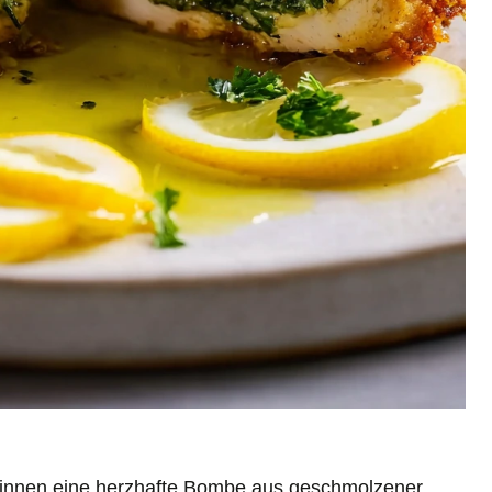
 innen eine herzhafte Bombe aus geschmolzener