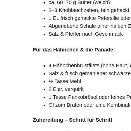
ca. 60–70 g Butter (weich)
2–3 Knoblauchzehen, fein gehackt
1 EL frisch gehackte Petersilie ode
Abgeriebene Schale einer halben Z
Salz & Pfeffer nach Geschmack
Für das Hähnchen & die Panade:
4 Hähnchenbrustfilets (ohne Haut, 
Salz & frisch gemahlener schwarzer
½ Tasse Mehl
2 Eier, verquirlt
1 Tasse Pankobrösel oder feines P
Öl zum Braten oder eine Kombinat
Zubereitung – Schritt für Schritt