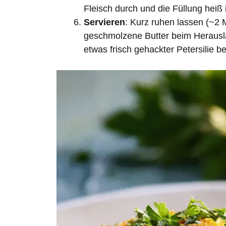
Fleisch durch und die Füllung heiß i
Servieren
: Kurz ruhen lassen (~2 
geschmolzene Butter beim Herausla
etwas frisch gehackter Petersilie b