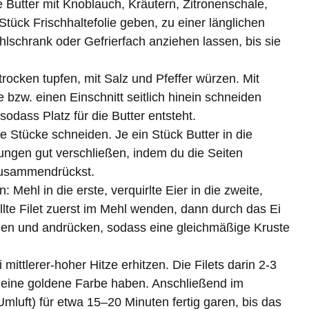
 Butter mit Knoblauch, Kräutern, Zitronenschale,
 Stück Frischhaltefolie geben, zu einer länglichen
hlschrank oder Gefrierfach anziehen lassen, bis sie
s trocken tupfen, mit Salz und Pfeffer würzen. Mit
bzw. einen Einschnitt seitlich hinein schneiden
sodass Platz für die Butter entsteht.
che Stücke schneiden. Je ein Stück Butter in die
nungen gut verschließen, indem du die Seiten
 zusammendrückst.
n: Mehl in die erste, verquirlte Eier in die zweite,
üllte Filet zuerst im Mehl wenden, dann durch das Ei
den und andrücken, sodass eine gleichmäßige Kruste
i mittlerer-hoher Hitze erhitzen. Die Filets darin 2-3
e eine goldene Farbe haben. Anschließend im
mluft) für etwa 15–20 Minuten fertig garen, bis das