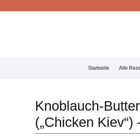
Skip
to
content
Startseite
Alle Rez
Knoblauch-Butter
(„Chicken Kiev“