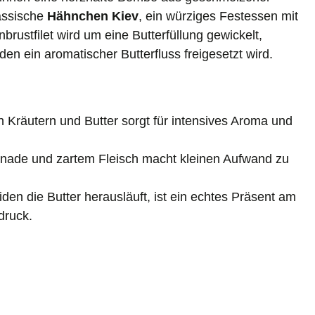
lassische
Hähnchen Kiev
, ein würziges Festessen mit
ustfilet wird um eine Butterfüllung gewickelt,
en ein aromatischer Butterfluss freigesetzt wird.
n Kräutern und Butter sorgt für intensives Aroma und
anade und zartem Fleisch macht kleinen Aufwand zu
n die Butter herausläuft, ist ein echtes Präsent am
druck.