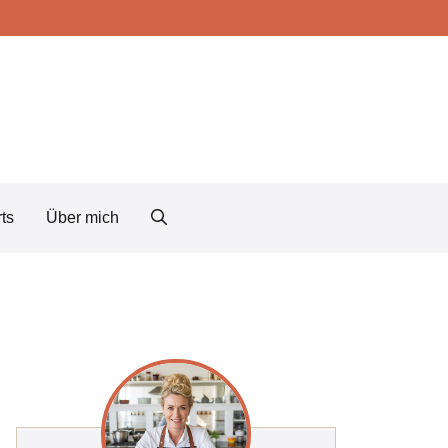
ts
Über mich