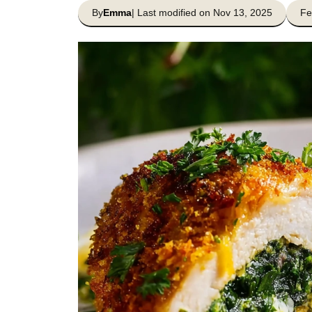
By
Emma
| Last modified on Nov 13, 2025
Fe