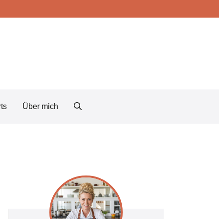
ts
Über mich