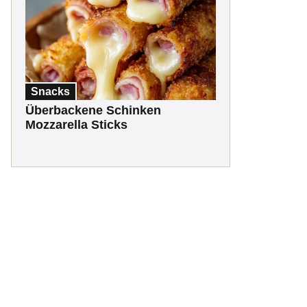
Snacks
Überbackene Schinken
Mozzarella Sticks