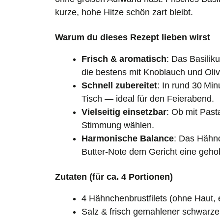
kurze, hohe Hitze schön zart bleibt.
Warum du dieses Rezept lieben wirst
Frisch & aromatisch
: Das Basilik
die bestens mit Knoblauch und Oliv
Schnell zubereitet
: In rund 30 Min
Tisch — ideal für den Feierabend.
Vielseitig einsetzbar
: Ob mit Pas
Stimmung wählen.
Harmonische Balance
: Das Hähnc
Butter‑Note dem Gericht eine gehob
Zutaten (für ca. 4 Portionen)
4 Hähnchenbrustfilets (ohne Haut, 
Salz & frisch gemahlener schwarzer