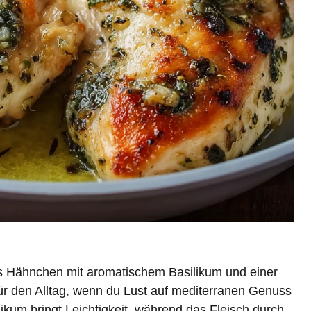
es Hähnchen mit aromatischem Basilikum und einer
für den Alltag, wenn du Lust auf mediterranen Genuss
kum bringt Leichtigkeit, während das Fleisch durch