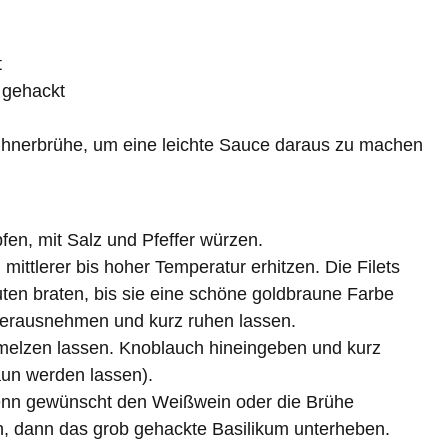
t
b gehackt
ühnerbrühe, um eine leichte Sauce daraus zu machen
fen, mit Salz und Pfeffer würzen.
 mittlerer bis hoher Temperatur erhitzen. Die Filets
uten braten, bis sie eine schöne goldbraune Farbe
Herausnehmen und kurz ruhen lassen.
hmelzen lassen. Knoblauch hineingeben und kurz
raun werden lassen).
wenn gewünscht den Weißwein oder die Brühe
n, dann das grob gehackte Basilikum unterheben.