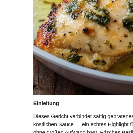
Einleitung
Dieses Gericht verbindet saftig gebraten
köstlichen Sauce — ein echtes Highlight 
ohne großen Aufwand hast. Frisches Basili