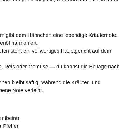
um gibt dem Hähnchen eine lebendige Kräuternote,
enöl harmoniert.
uten steht ein vollwertiges Hauptgericht auf dem
ta, Reis oder Gemüse — du kannst die Beilage nach
hen bleibt saftig, während die Kräuter‑ und
ene Note verleiht.
entbeint)
 Pfeffer