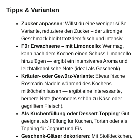
Tipps & Varianten
Zucker anpassen
: Willst du eine weniger süße
Variante, reduziere den Zucker – der zitronige
Geschmack bleibt trotzdem frisch und intensiv.
Für Erwachsene – mit Limoncello
: Wer mag,
kann nach dem Kochen einen Schuss Limoncello
hinzufügen — ergibt ein intensiveres Aroma und
leichtalkoholische Note (ideal als Geschenk).
Kräuter‑ oder Gewürz‑Variante
: Etwas frische
Rosmarin‑Nadeln während des Kochens
mitköcheln lassen — ergibt eine interessante,
herbere Note (besonders schön zu Käse oder
gegrilltem Fleisch).
Als Kuchenfüllung oder Dessert‑Topping
: Gut
geeignet als Füllung für Kuchen, Torten oder als
Topping für Joghurt und Eis.
Geschenk‑Gläser dekorieren
: Mit Stoffdeckchen,