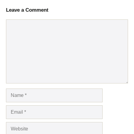
Leave a Comment
Comment
Name
Email
Website