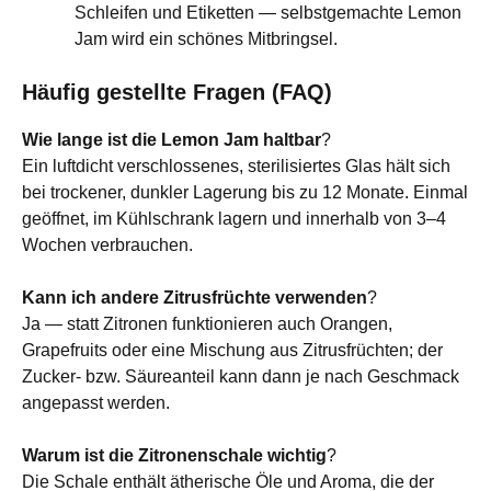
Schleifen und Etiketten — selbstgemachte Lemon
Jam wird ein schönes Mitbringsel.
Häufig gestellte Fragen (FAQ)
Wie lange ist die Lemon Jam haltbar
?
Ein luftdicht verschlossenes, sterilisiertes Glas hält sich
bei trockener, dunkler Lagerung bis zu 12 Monate. Einmal
geöffnet, im Kühlschrank lagern und innerhalb von 3–4
Wochen verbrauchen.
Kann ich andere Zitrusfrüchte verwenden
?
Ja — statt Zitronen funktionieren auch Orangen,
Grapefruits oder eine Mischung aus Zitrusfrüchten; der
Zucker‑ bzw. Säureanteil kann dann je nach Geschmack
angepasst werden.
Warum ist die Zitronenschale wichtig
?
Die Schale enthält ätherische Öle und Aroma, die der