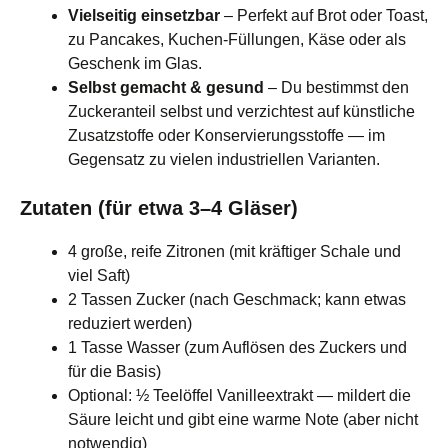
Vielseitig einsetzbar
– Perfekt auf Brot oder Toast,
zu Pancakes, Kuchen‑Füllungen, Käse oder als
Geschenk im Glas.
Selbst gemacht & gesund
– Du bestimmst den
Zuckeranteil selbst und verzichtest auf künstliche
Zusatzstoffe oder Konservierungsstoffe — im
Gegensatz zu vielen industriellen Varianten.
Zutaten (für etwa 3–4 Gläser)
4 große, reife Zitronen (mit kräftiger Schale und
viel Saft)
2 Tassen Zucker (nach Geschmack; kann etwas
reduziert werden)
1 Tasse Wasser (zum Auflösen des Zuckers und
für die Basis)
Optional: ½ Teelöffel Vanilleextrakt — mildert die
Säure leicht und gibt eine warme Note (aber nicht
notwendig)