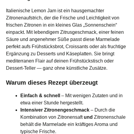
Italienische Lemon Jam ist ein hausgemachter
Zitronenaufstrich, der die Frische und Leichtigkeit von
frischen Zitronen in ein kleines Glas „Sonnenschein“
einpackt. Mit lebendigem Zitrusgeschmack, einer feinen
Säure und angenehmer Süße passt diese Marmelade
perfekt aufs Frühstücksbrot, Croissants oder als fruchtige
Ergänzung zu Desserts und Käseplatten. Sie bringt
mediterranen Flair auf deinen Frühstückstisch oder
Dessert‑Teller — ganz ohne künstliche Zusätze.
Warum dieses Rezept überzeugt
Einfach & schnell
– Mit wenigen Zutaten und in
etwa einer Stunde hergestellt.
Intensiver Zitronengeschmack
– Durch die
Kombination von Zitronensaft
und
Zitronenschale
behält die Marmelade ein kräftiges Aroma und
typische Frische.