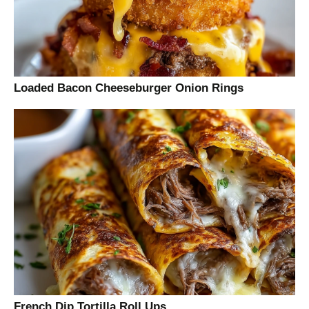
Loaded Bacon Cheeseburger Onion Rings
French Dip Tortilla Roll Ups