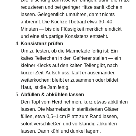
reduzieren und bei geringer Hitze sanft köcheln
lassen. Gelegentlich umrühren, damit nichts
anbrennt. Die Kochzeit beträgt etwa 30–40
Minuten — bis die Flüssigkeit merklich eindickt
und eine sirupartige Konsistenz entsteht.
Konsistenz prüfen
Um zu testen, ob die Marmelade fertig ist: Ein
kaltes Tellerchen in den Gefrierer stellen — ein
kleiner Klecks auf den kalten Teller gibt, nach
kurzer Zeit, Aufschluss: läuft er auseinander,
weiterkochen; bleibt er zusammen oder bildet
Haut, ist die Jam fertig.
Abfüllen & abkühlen lassen
Den Topf vom Herd nehmen, kurz etwas abkühlen
lassen. Die Marmelade in sterilisierten Gläser
füllen, etwa 0,5–1 cm Platz zum Rand lassen,
sofort verschließen und vollständig abkühlen
lassen. Dann kühl und dunkel lagern.