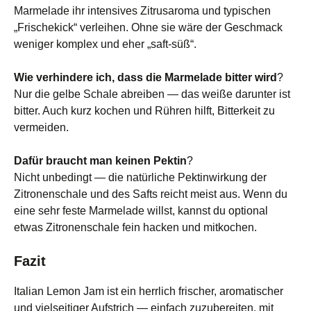
Marmelade ihr intensives Zitrusaroma und typischen
„Frischekick“ verleihen. Ohne sie wäre der Geschmack
weniger komplex und eher „saft‑süß“.
Wie verhindere ich, dass die Marmelade bitter wird
?
Nur die gelbe Schale abreiben — das weiße darunter ist
bitter. Auch kurz kochen und Rühren hilft, Bitterkeit zu
vermeiden.
Dafür braucht man keinen Pektin
?
Nicht unbedingt — die natürliche Pektinwirkung der
Zitronenschale und des Safts reicht meist aus. Wenn du
eine sehr feste Marmelade willst, kannst du optional
etwas Zitronenschale fein hacken und mitkochen.
Fazit
Italian Lemon Jam ist ein herrlich frischer, aromatischer
und vielseitiger Aufstrich — einfach zuzubereiten, mit