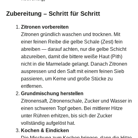
Zubereitung – Schritt für Schritt
Zitronen vorbereiten
Zitronen gründlich waschen und trocknen. Mit
einer feinen Reibe die gelbe Schale (Zest) fein
abreiben — darauf achten, nur die gelbe Schicht
abzureiben, damit die bittere weiße Haut (Pith)
nicht in die Marmelade gelangt. Danach Zitronen
auspressen und den Saft mit einem feinen Sieb
passieren, um Kerne und große Stücke zu
entfernen.
Grundmischung herstellen
Zitronensaft, Zitronenschale, Zucker und Wasser in
einen schweren Topf geben. Bei mittlerer Hitze
unter Rühren erhitzen, bis sich der Zucker
vollständig aufgelöst hat.
Kochen & Eindicken
Die Mischung zum Kochen bringen, dann die Hitze