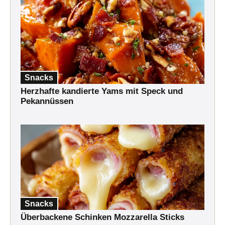
Snacks
Herzhafte kandierte Yams mit Speck und
Pekannüssen
Snacks
Überbackene Schinken Mozzarella Sticks