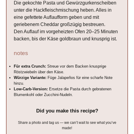
Die gekochte Pasta und Gewürzgurkenscheiben
unter die Hackfleischmischung heben. Alles in
eine gefettete Auflaufform geben und mit
geriebenem Cheddar großzügig bestreuen.
Den Auflauf im vorgeheizten Ofen 20–25 Minuten
backen, bis der Käse goldbraun und knusprig ist.
notes
Für extra Crunch:
Streue vor dem Backen knusprige
Röstzwiebeln über den Käse.
Würzige Variante:
Füge Jalapeños für eine scharfe Note
hinzu.
Low-Carb-Version:
Ersetze die Pasta durch gebratenen
Blumenkohl oder Zucchini-Nudeln.
Did you make this recipe?
Share a photo and tag us — we can’t wait to see what you’ve
made!