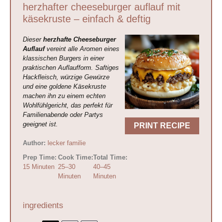
herzhafter cheeseburger auflauf mit
käsekruste – einfach & deftig
Dieser
herzhafte Cheeseburger
Auflauf
vereint alle Aromen eines
klassischen Burgers in einer
praktischen Auflaufform. Saftiges
Hackfleisch, würzige Gewürze
und eine goldene Käsekruste
machen ihn zu einem echten
Wohlfühlgericht, das perfekt für
Familienabende oder Partys
geeignet ist.
PRINT RECIPE
Author:
lecker familie
Prep Time:
Cook Time:
Total Time:
15 Minuten
25–30
40–45
Minuten
Minuten
ingredients