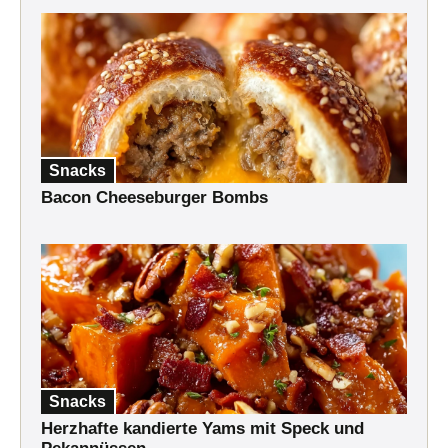
Snacks
Bacon Cheeseburger Bombs
Snacks
Herzhafte kandierte Yams mit Speck und