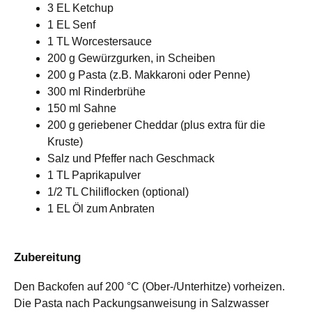
3 EL Ketchup
1 EL Senf
1 TL Worcestersauce
200 g Gewürzgurken, in Scheiben
200 g Pasta (z.B. Makkaroni oder Penne)
300 ml Rinderbrühe
150 ml Sahne
200 g geriebener Cheddar (plus extra für die
Kruste)
Salz und Pfeffer nach Geschmack
1 TL Paprikapulver
1/2 TL Chiliflocken (optional)
1 EL Öl zum Anbraten
Zubereitung
Den Backofen auf 200 °C (Ober-/Unterhitze) vorheizen.
Die Pasta nach Packungsanweisung in Salzwasser