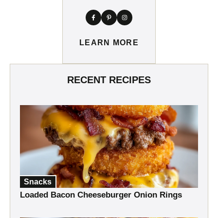
LEARN MORE
RECENT RECIPES
Snacks
Loaded Bacon Cheeseburger Onion Rings