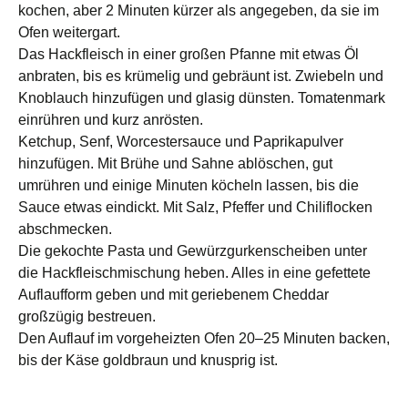
kochen, aber 2 Minuten kürzer als angegeben, da sie im
Ofen weitergart.
Das Hackfleisch in einer großen Pfanne mit etwas Öl
anbraten, bis es krümelig und gebräunt ist. Zwiebeln und
Knoblauch hinzufügen und glasig dünsten. Tomatenmark
einrühren und kurz anrösten.
Ketchup, Senf, Worcestersauce und Paprikapulver
hinzufügen. Mit Brühe und Sahne ablöschen, gut
umrühren und einige Minuten köcheln lassen, bis die
Sauce etwas eindickt. Mit Salz, Pfeffer und Chiliflocken
abschmecken.
Die gekochte Pasta und Gewürzgurkenscheiben unter
die Hackfleischmischung heben. Alles in eine gefettete
Auflaufform geben und mit geriebenem Cheddar
großzügig bestreuen.
Den Auflauf im vorgeheizten Ofen 20–25 Minuten backen,
bis der Käse goldbraun und knusprig ist.