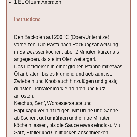
1
EL Öl zum Anbraten
instructions
Den Backofen auf 200 °C (Ober-/Unterhitze)
vorheizen. Die Pasta nach Packungsanweisung
in Salzwasser kochen, aber 2 Minuten kürzer als
angegeben, da sie im Ofen weitergart.
Das Hackfleisch in einer großen Pfanne mit etwas
Öl anbraten, bis es krümelig und gebräunt ist.
Zwiebeln und Knoblauch hinzufügen und glasig
dünsten. Tomatenmark einrühren und kurz
anrösten.
Ketchup, Senf, Worcestersauce und
Paprikapulver hinzufügen. Mit Brühe und Sahne
ablöschen, gut umrühren und einige Minuten
köcheln lassen, bis die Sauce etwas eindickt. Mit
Salz, Pfeffer und Chiliflocken abschmecken.