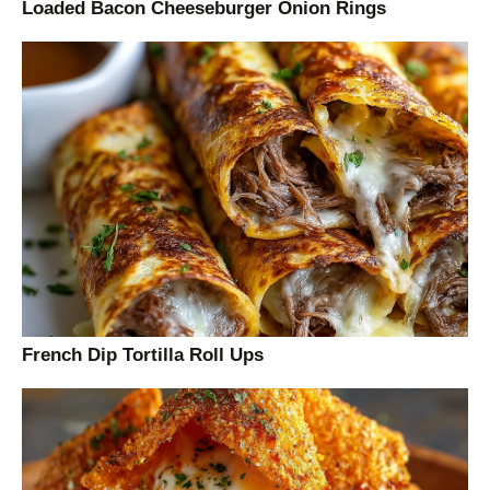
Loaded Bacon Cheeseburger Onion Rings
French Dip Tortilla Roll Ups