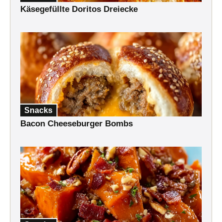
Käsegefüllte Doritos Dreiecke
Snacks
Bacon Cheeseburger Bombs