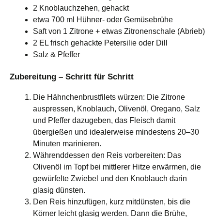
2 Knoblauchzehen, gehackt
etwa 700 ml Hühner- oder Gemüsebrühe
Saft von 1 Zitrone + etwas Zitronenschale (Abrieb)
2 EL frisch gehackte Petersilie oder Dill
Salz & Pfeffer
Zubereitung – Schritt für Schritt
Die Hähnchenbrustfilets würzen: Die Zitrone
auspressen, Knoblauch, Olivenöl, Oregano, Salz
und Pfeffer dazugeben, das Fleisch damit
übergießen und idealerweise mindestens 20–30
Minuten marinieren.
Währenddessen den Reis vorbereiten: Das
Olivenöl im Topf bei mittlerer Hitze erwärmen, die
gewürfelte Zwiebel und den Knoblauch darin
glasig dünsten.
Den Reis hinzufügen, kurz mitdünsten, bis die
Körner leicht glasig werden. Dann die Brühe,