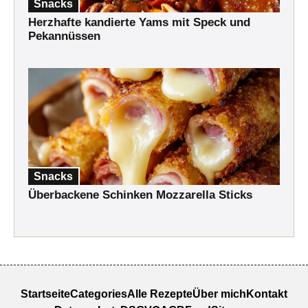
Snacks
Herzhafte kandierte Yams mit Speck und
Pekannüssen
Snacks
Überbackene Schinken Mozzarella Sticks
Startseite
Categories
Alle Rezepte
Über mich
Kontakt