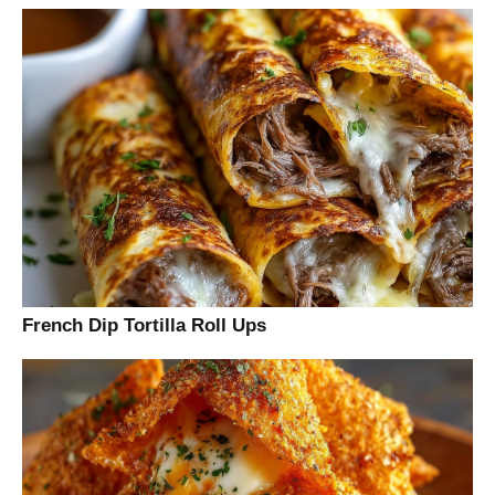
French Dip Tortilla Roll Ups