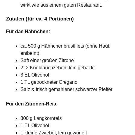
wirkt wie aus einem guten Restaurant.
Zutaten (für ca. 4 Portionen)
Für das Hähnchen:
ca. 500 g Hähnchenbrustfilets (ohne Haut,
entbeint)
Saft einer großen Zitrone
2–3 Knoblauchzehen, fein gehackt
3 EL Olivenöl
1 TL getrockneter Oregano
Salz & frisch gemahlener schwarzer Pfeffer
Für den Zitronen-Reis:
300 g Langkornreis
1 EL Olivenöl
1 kleine Zwiebel, fein gewürfelt