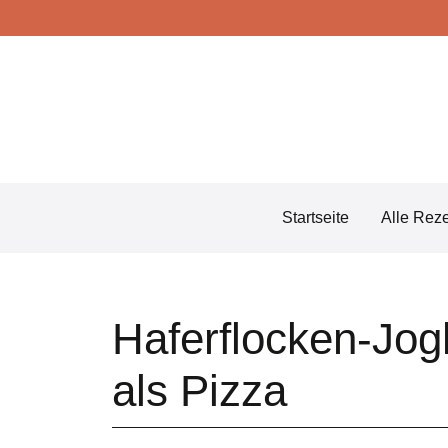
Skip
to
content
Startseite
Alle Rez
Haferflocken-Jog
als Pizza