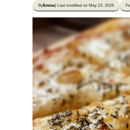
By
Emma
| Last modified on May 23, 2025
Fe