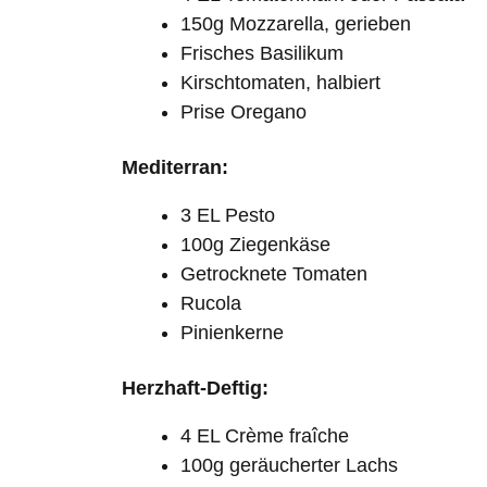
150g Mozzarella, gerieben
Frisches Basilikum
Kirschtomaten, halbiert
Prise Oregano
Mediterran:
3 EL Pesto
100g Ziegenkäse
Getrocknete Tomaten
Rucola
Pinienkerne
Herzhaft-Deftig:
4 EL Crème fraîche
100g geräucherter Lachs