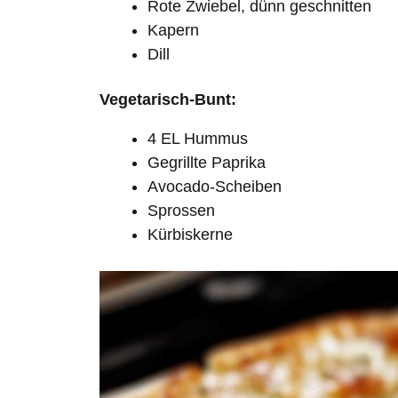
Rote Zwiebel, dünn geschnitten
Kapern
Dill
Vegetarisch-Bunt:
4 EL Hummus
Gegrillte Paprika
Avocado-Scheiben
Sprossen
Kürbiskerne