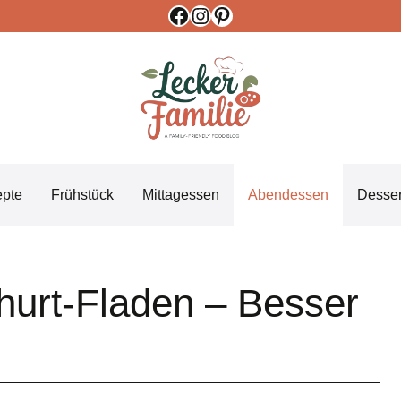
Facebook
Instagram
Pinterest
epte
Frühstück
Mittagessen
Abendessen
Desser
hurt-Fladen – Besser