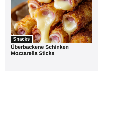
Snacks
Überbackene Schinken
Mozzarella Sticks