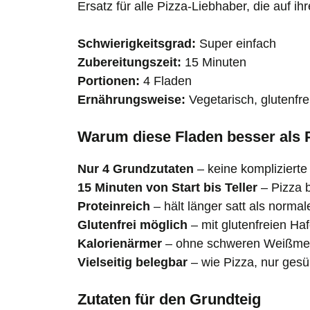
Ersatz für alle Pizza-Liebhaber, die auf 
Schwierigkeitsgrad:
Super einfach
Zubereitungszeit:
15 Minuten
Portionen:
4 Fladen
Ernährungsweise:
Vegetarisch, glutenfre
Warum diese Fladen besser als P
Nur 4 Grundzutaten
– keine komplizierte
15 Minuten von Start bis Teller
– Pizza 
Proteinreich
– hält länger satt als normal
Glutenfrei möglich
– mit glutenfreien Haf
Kalorienärmer
– ohne schweren Weißmeh
Vielseitig belegbar
– wie Pizza, nur ges
Zutaten für den Grundteig