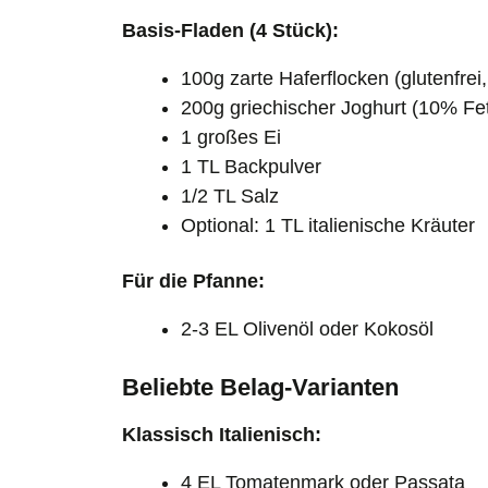
Basis-Fladen (4 Stück):
100g zarte Haferflocken (glutenfre
200g griechischer Joghurt (10% Fet
1 großes Ei
1 TL Backpulver
1/2 TL Salz
Optional: 1 TL italienische Kräuter
Für die Pfanne:
2-3 EL Olivenöl oder Kokosöl
Beliebte Belag-Varianten
Klassisch Italienisch:
4 EL Tomatenmark oder Passata