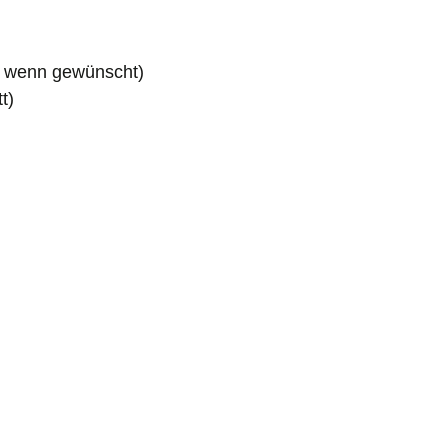
i, wenn gewünscht)
t)