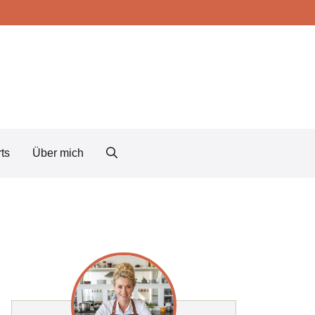
ts
Über mich