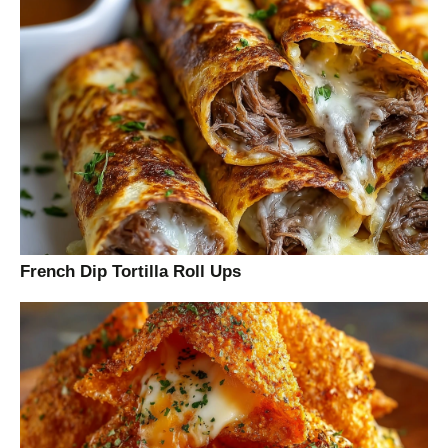
French Dip Tortilla Roll Ups