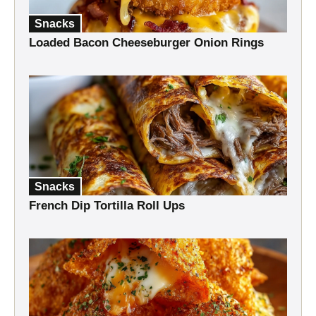
Snacks
Loaded Bacon Cheeseburger Onion Rings
Snacks
French Dip Tortilla Roll Ups