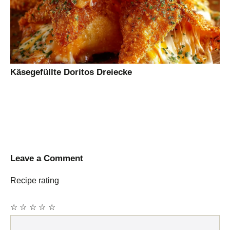
Käsegefüllte Doritos Dreiecke
Leave a Comment
Recipe rating
☆
☆
☆
☆
☆
Comment