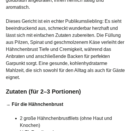
goldbraun angebraten, innen herrlich saftig und
aromatisch.
Dieses Gericht ist ein echter Publikumsliebling: Es sieht
beeindruckend aus, schmeckt wunderbar herzhaft und
lässt sich mit einfachen Zutaten zubereiten. Die Füllung
aus Pilzen, Spinat und geschmolzenem Käse verleiht der
Hähnchenbrust Tiefe und Cremigkeit, während das
Anbraten und anschließende Backen für perfekten
Garpunkt sorgt. Eine gesunde, kohlenhydratarme
Mahlzeit, die sich sowohl für den Alltag als auch für Gäste
eignet.
Zutaten (für 2–3 Portionen)
→ Für die Hähnchenbrust
2 große Hähnchenbrustfilets (ohne Haut und
Knochen)