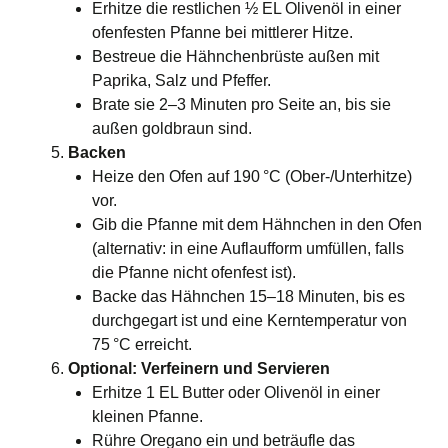
Erhitze die restlichen ½ EL Olivenöl in einer
ofenfesten Pfanne bei mittlerer Hitze.
Bestreue die Hähnchenbrüste außen mit
Paprika, Salz und Pfeffer.
Brate sie 2–3 Minuten pro Seite an, bis sie
außen goldbraun sind.
Backen
Heize den Ofen auf 190 °C (Ober-/Unterhitze)
vor.
Gib die Pfanne mit dem Hähnchen in den Ofen
(alternativ: in eine Auflaufform umfüllen, falls
die Pfanne nicht ofenfest ist).
Backe das Hähnchen 15–18 Minuten, bis es
durchgegart ist und eine Kerntemperatur von
75 °C erreicht.
Optional: Verfeinern und Servieren
Erhitze 1 EL Butter oder Olivenöl in einer
kleinen Pfanne.
Rühre Oregano ein und beträufle das