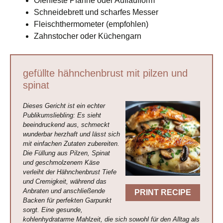
Ofenfeste Pfanne oder Auflaufform
Schneidebrett und scharfes Messer
Fleischthermometer (empfohlen)
Zahnstocher oder Küchengarn
gefüllte hähnchenbrust mit pilzen und
spinat
Dieses Gericht ist ein echter
Publikumsliebling: Es sieht
beeindruckend aus, schmeckt
wunderbar herzhaft und lässt sich
mit einfachen Zutaten zubereiten.
Die Füllung aus Pilzen, Spinat
und geschmolzenem Käse
verleiht der Hähnchenbrust Tiefe
und Cremigkeit, während das
Anbraten und anschließende
PRINT RECIPE
Backen für perfekten Garpunkt
sorgt. Eine gesunde,
kohlenhydratarme Mahlzeit, die sich sowohl für den Alltag als