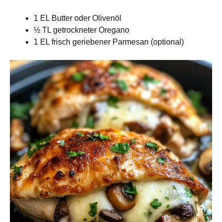
1 EL Butter oder Olivenöl
½ TL getrockneter Oregano
1 EL frisch geriebener Parmesan (optional)