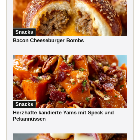
Snacks
Bacon Cheeseburger Bombs
Snacks
Herzhafte kandierte Yams mit Speck und
Pekannüssen