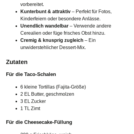
vorbereitet.
Kunterbunt & attraktiv
– Perfekt für Fotos,
Kinderfeiern oder besondere Anlässe.
Unendlich wandelbar
– Verwende andere
Cerealien oder füge frisches Obst hinzu.
Cremig & knusprig zugleich
– Ein
unwiderstehlicher Dessert-Mix.
Zutaten
Für die Taco-Schalen
6 kleine Tortillas (Fajita-Größe)
2 EL Butter, geschmolzen
3 EL Zucker
1 TL Zimt
Für die Cheesecake-Füllung