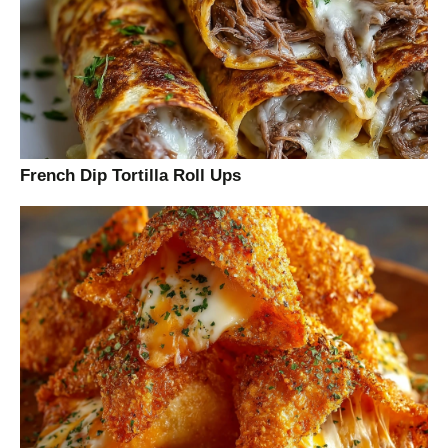
French Dip Tortilla Roll Ups