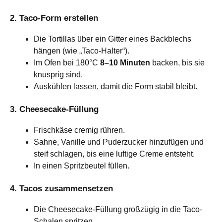
2. Taco-Form erstellen
Die Tortillas über ein Gitter eines Backblechs
hängen (wie „Taco-Halter“).
Im Ofen bei 180°C
8–10 Minuten
backen, bis sie
knusprig sind.
Auskühlen lassen, damit die Form stabil bleibt.
3. Cheesecake-Füllung
Frischkäse cremig rühren.
Sahne, Vanille und Puderzucker hinzufügen und
steif schlagen, bis eine luftige Creme entsteht.
In einen Spritzbeutel füllen.
4. Tacos zusammensetzen
Die Cheesecake-Füllung großzügig in die Taco-
Schalen spritzen.