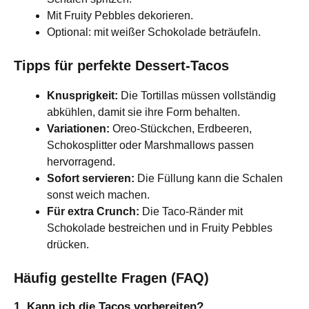
Mit Fruity Pebbles dekorieren.
Optional: mit weißer Schokolade beträufeln.
Tipps für perfekte Dessert-Tacos
Knusprigkeit:
Die Tortillas müssen vollständig
abkühlen, damit sie ihre Form behalten.
Variationen:
Oreo-Stückchen, Erdbeeren,
Schokosplitter oder Marshmallows passen
hervorragend.
Sofort servieren:
Die Füllung kann die Schalen
sonst weich machen.
Für extra Crunch:
Die Taco-Ränder mit
Schokolade bestreichen und in Fruity Pebbles
drücken.
Häufig gestellte Fragen (FAQ)
1. Kann ich die Tacos vorbereiten?