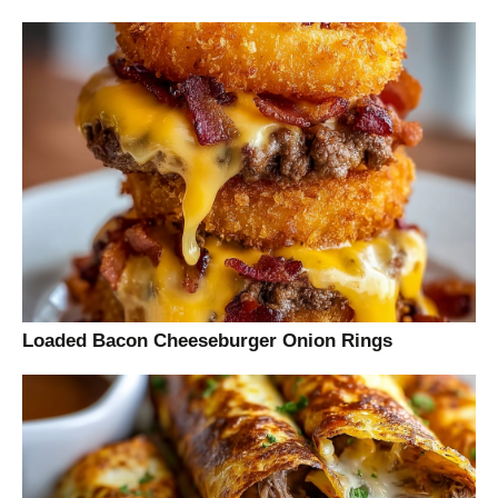
Loaded Bacon Cheeseburger Onion Rings