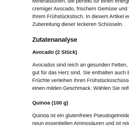
Mineralstoffen, die perfekt für einen ener
cremiger Avocado, frischem Gemüse und 
Ihrem Frühstückstisch. In diesem Artikel e
Zubereitung dieser leckeren Schüsseln.
Zutatenanalyse
Avocado (2 Stück)
Avocados sind reich an gesunden Fetten, 
gut für das Herz sind. Sie enthalten auch
Früchte verleihen Ihren Frühstücksschüsse
einen milden Geschmack. Wählen Sie reif
Quinoa (100 g)
Quinoa ist ein glutenfreies Pseudogetreide
neun essentiellen Aminosäuren und ist re