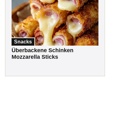
Snacks
Überbackene Schinken
Mozzarella Sticks