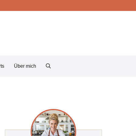
ts
Über mich