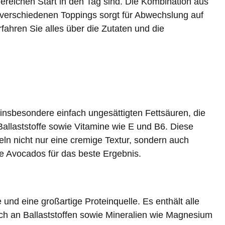
giereichen Start in den Tag sind. Die Kombination aus
verschiedenen Toppings sorgt für Abwechslung auf
rfahren Sie alles über die Zutaten und die
insbesondere einfach ungesättigten Fettsäuren, die
 Ballaststoffe sowie Vitamine wie E und B6. Diese
ln nicht nur eine cremige Textur, sondern auch
e Avocados für das beste Ergebnis.
 und eine großartige Proteinquelle. Es enthält alle
ich an Ballaststoffen sowie Mineralien wie Magnesium