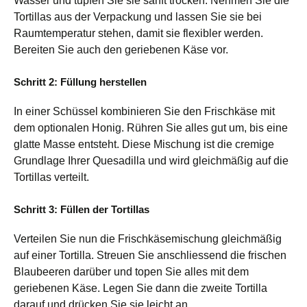
Wasser und tupfen Sie sie sanft trocken. Nehmen Sie die
Tortillas aus der Verpackung und lassen Sie sie bei
Raumtemperatur stehen, damit sie flexibler werden.
Bereiten Sie auch den geriebenen Käse vor.
Schritt 2: Füllung herstellen
In einer Schüssel kombinieren Sie den Frischkäse mit
dem optionalen Honig. Rühren Sie alles gut um, bis eine
glatte Masse entsteht. Diese Mischung ist die cremige
Grundlage Ihrer Quesadilla und wird gleichmäßig auf die
Tortillas verteilt.
Schritt 3: Füllen der Tortillas
Verteilen Sie nun die Frischkäsemischung gleichmäßig
auf einer Tortilla. Streuen Sie anschliessend die frischen
Blaubeeren darüber und topen Sie alles mit dem
geriebenen Käse. Legen Sie dann die zweite Tortilla
darauf und drücken Sie sie leicht an.