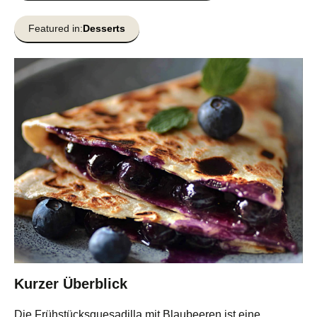
Featured in:
Desserts
Kurzer Überblick
Die Frühstücksquesadilla mit Blaubeeren ist eine