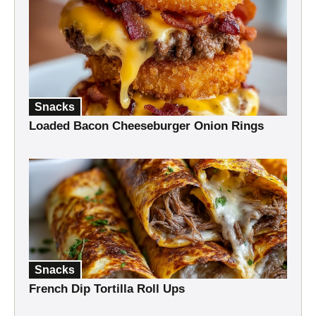
Snacks
Loaded Bacon Cheeseburger Onion Rings
Snacks
French Dip Tortilla Roll Ups