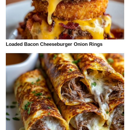
Loaded Bacon Cheeseburger Onion Rings