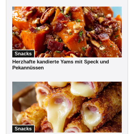
Snacks
Herzhafte kandierte Yams mit Speck und
Pekannüssen
Snacks