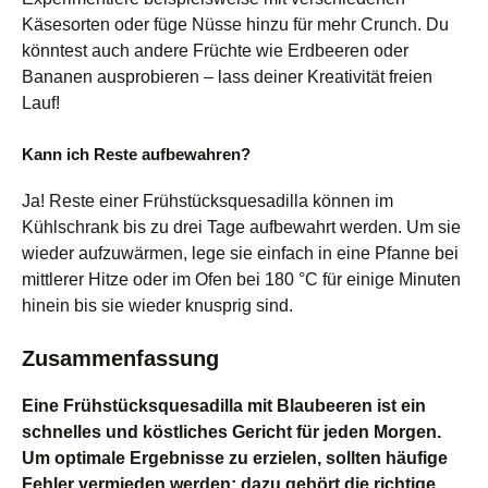
Käsesorten oder füge Nüsse hinzu für mehr Crunch. Du
könntest auch andere Früchte wie Erdbeeren oder
Bananen ausprobieren – lass deiner Kreativität freien
Lauf!
Kann ich Reste aufbewahren?
Ja! Reste einer Frühstücksquesadilla können im
Kühlschrank bis zu drei Tage aufbewahrt werden. Um sie
wieder aufzuwärmen, lege sie einfach in eine Pfanne bei
mittlerer Hitze oder im Ofen bei 180 °C für einige Minuten
hinein bis sie wieder knusprig sind.
Zusammenfassung
Eine Frühstücksquesadilla mit Blaubeeren ist ein
schnelles und köstliches Gericht für jeden Morgen.
Um optimale Ergebnisse zu erzielen, sollten häufige
Fehler vermieden werden; dazu gehört die richtige