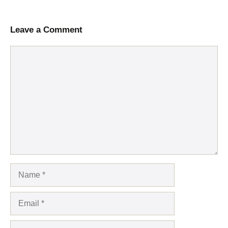
Leave a Comment
Comment
Name
Email
Website