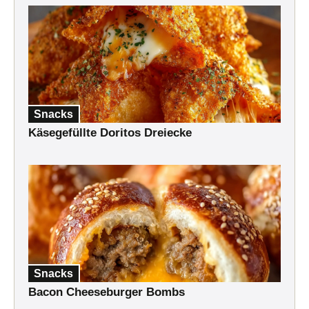
Snacks
Käsegefüllte Doritos Dreiecke
Snacks
Bacon Cheeseburger Bombs