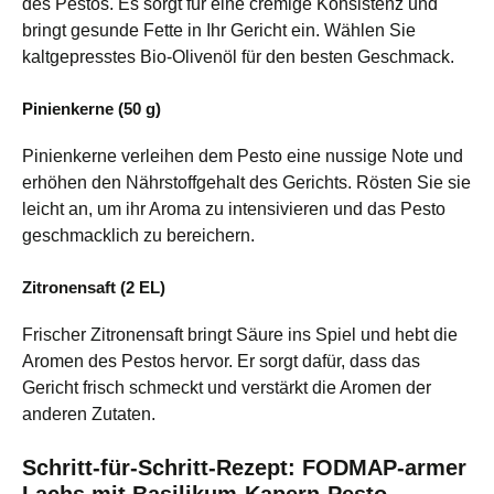
des Pestos. Es sorgt für eine cremige Konsistenz und
bringt gesunde Fette in Ihr Gericht ein. Wählen Sie
kaltgepresstes Bio-Olivenöl für den besten Geschmack.
Pinienkerne (50 g)
Pinienkerne verleihen dem Pesto eine nussige Note und
erhöhen den Nährstoffgehalt des Gerichts. Rösten Sie sie
leicht an, um ihr Aroma zu intensivieren und das Pesto
geschmacklich zu bereichern.
Zitronensaft (2 EL)
Frischer Zitronensaft bringt Säure ins Spiel und hebt die
Aromen des Pestos hervor. Er sorgt dafür, dass das
Gericht frisch schmeckt und verstärkt die Aromen der
anderen Zutaten.
Schritt-für-Schritt-Rezept: FODMAP-armer
Lachs mit Basilikum-Kapern-Pesto