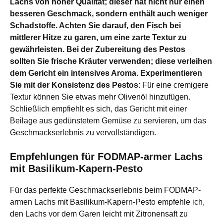
Lachs von hoher Qualität; dieser hat nicht nur einen
besseren Geschmack, sondern enthält auch weniger
Schadstoffe. Achten Sie darauf, den Fisch bei
mittlerer Hitze zu garen, um eine zarte Textur zu
gewährleisten. Bei der Zubereitung des Pestos
sollten Sie frische Kräuter verwenden; diese verleihen
dem Gericht ein intensives Aroma. Experimentieren
Sie mit der Konsistenz des Pestos
: Für eine cremigere
Textur können Sie etwas mehr Olivenöl hinzufügen.
Schließlich empfiehlt es sich, das Gericht mit einer
Beilage aus gedünstetem Gemüse zu servieren, um das
Geschmackserlebnis zu vervollständigen.
Empfehlungen für FODMAP-armer Lachs
mit Basilikum-Kapern-Pesto
Für das perfekte Geschmackserlebnis beim FODMAP-
armen Lachs mit Basilikum-Kapern-Pesto empfehle ich,
den Lachs vor dem Garen leicht mit Zitronensaft zu