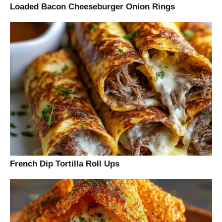
Loaded Bacon Cheeseburger Onion Rings
French Dip Tortilla Roll Ups