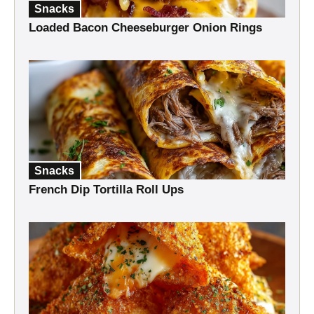
Snacks
Loaded Bacon Cheeseburger Onion Rings
Snacks
French Dip Tortilla Roll Ups