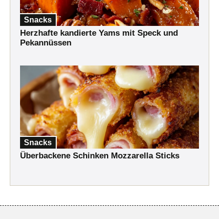
Snacks
Herzhafte kandierte Yams mit Speck und
Pekannüssen
Snacks
Überbackene Schinken Mozzarella Sticks