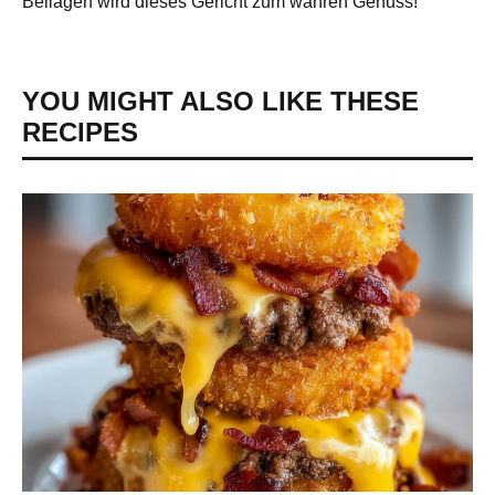
Beilagen wird dieses Gericht zum wahren Genuss!
YOU MIGHT ALSO LIKE THESE
RECIPES