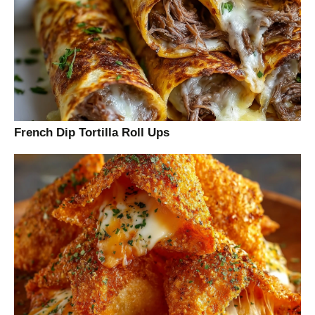
French Dip Tortilla Roll Ups