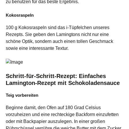
zu benutzen für das beste Ergebnis.
Kokosraspeln
100 g Kokosraspeln sind das i-Tüpfelchen unseres
Rezepts. Sie geben den Lamingtons nicht nur eine
schöne Optik, sondern auch einen tollen Geschmack
sowie eine interessante Textur.
Schritt-für-Schritt-Rezept
: Einfaches
Lamington-Rezept mit Schokoladensauce
Teig vorbereiten
Beginne damit, den Ofen auf 180 Grad Celsius
vorzuheizen und eine rechteckige Backform einzufetten
oder mit Backpapier auszulegen. In einer großen
Rührschüssel verrühre die weiche Butter mit dem Zucker