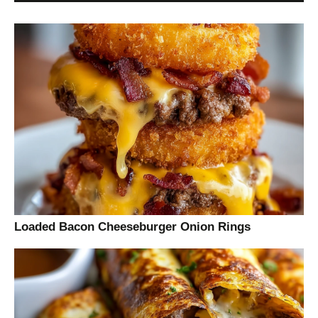
Loaded Bacon Cheeseburger Onion Rings