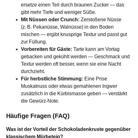
ersetze einen Teil durch braunen Zucker — das
gibt mehr Tiefe und weniger Süße.
Mit Nüssen oder Crunch:
Zerstoßene Nüsse
(z. B. Pekanüsse, Walnüsse) in den Boden
mischen — ergibt knusprige Textur und passt gut
zur Füllung.
Vorbereiten für Gäste:
Tarte kann am Vortag
gebacken und gekühlt werden — Geschmack und
Textur werden oft besser, wenn sie eine Nacht
durchzieht.
Für herbstliche Stimmung:
Eine Prise
Muskatnuss oder etwas gemahlenen Ingwer
zusätzlich in die Kürbismasse geben — verstärkt
die Gewürz‑Note.
Häufige Fragen (FAQ)
Was ist der Vorteil der Schokoladenkruste gegenüber
klassischem Mürbeteig?