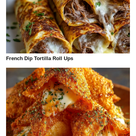
French Dip Tortilla Roll Ups