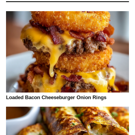
Loaded Bacon Cheeseburger Onion Rings