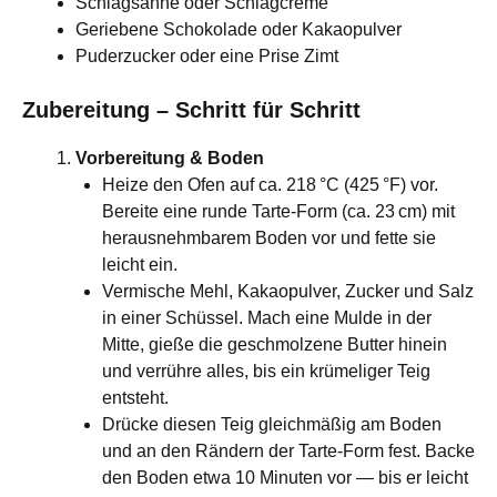
Schlagsahne oder Schlagcreme
Geriebene Schokolade oder Kakaopulver
Puderzucker oder eine Prise Zimt
Zubereitung – Schritt für Schritt
Vorbereitung & Boden
Heize den Ofen auf ca. 218 °C (425 °F) vor.
Bereite eine runde Tarte‑Form (ca. 23 cm) mit
herausnehmbarem Boden vor und fette sie
leicht ein.
Vermische Mehl, Kakaopulver, Zucker und Salz
in einer Schüssel. Mach eine Mulde in der
Mitte, gieße die geschmolzene Butter hinein
und verrühre alles, bis ein krümeliger Teig
entsteht.
Drücke diesen Teig gleichmäßig am Boden
und an den Rändern der Tarte‑Form fest. Backe
den Boden etwa 10 Minuten vor — bis er leicht