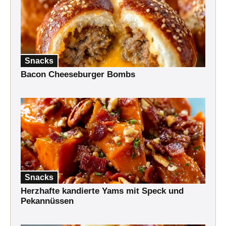
Snacks
Bacon Cheeseburger Bombs
Snacks
Herzhafte kandierte Yams mit Speck und
Pekannüssen