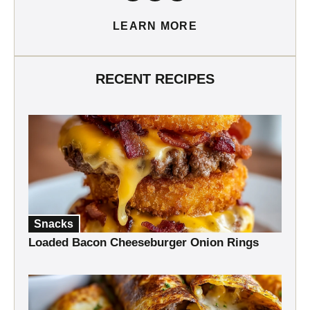
LEARN MORE
RECENT RECIPES
Snacks
Loaded Bacon Cheeseburger Onion Rings