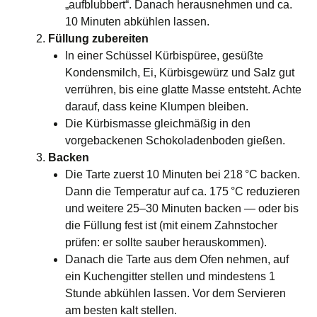
„aufblubbert“. Danach herausnehmen und ca.
10 Minuten abkühlen lassen.
Füllung zubereiten
In einer Schüssel Kürbispüree, gesüßte
Kondensmilch, Ei, Kürbisgewürz und Salz gut
verrühren, bis eine glatte Masse entsteht. Achte
darauf, dass keine Klumpen bleiben.
Die Kürbismasse gleichmäßig in den
vorgebackenen Schokoladenboden gießen.
Backen
Die Tarte zuerst 10 Minuten bei 218 °C backen.
Dann die Temperatur auf ca. 175 °C reduzieren
und weitere 25–30 Minuten backen — oder bis
die Füllung fest ist (mit einem Zahnstocher
prüfen: er sollte sauber herauskommen).
Danach die Tarte aus dem Ofen nehmen, auf
ein Kuchengitter stellen und mindestens 1
Stunde abkühlen lassen. Vor dem Servieren
am besten kalt stellen.