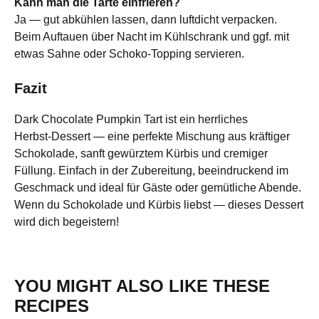
Kann man die Tarte einfrieren
?
Ja — gut abkühlen lassen, dann luftdicht verpacken.
Beim Auftauen über Nacht im Kühlschrank und ggf. mit
etwas Sahne oder Schoko‑Topping servieren.
Fazit
Dark Chocolate Pumpkin Tart ist ein herrliches
Herbst‑Dessert — eine perfekte Mischung aus kräftiger
Schokolade, sanft gewürztem Kürbis und cremiger
Füllung. Einfach in der Zubereitung, beeindruckend im
Geschmack und ideal für Gäste oder gemütliche Abende.
Wenn du Schokolade und Kürbis liebst — dieses Dessert
wird dich begeistern!
YOU MIGHT ALSO LIKE THESE
RECIPES