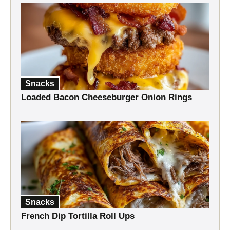
Snacks
Loaded Bacon Cheeseburger Onion Rings
Snacks
French Dip Tortilla Roll Ups