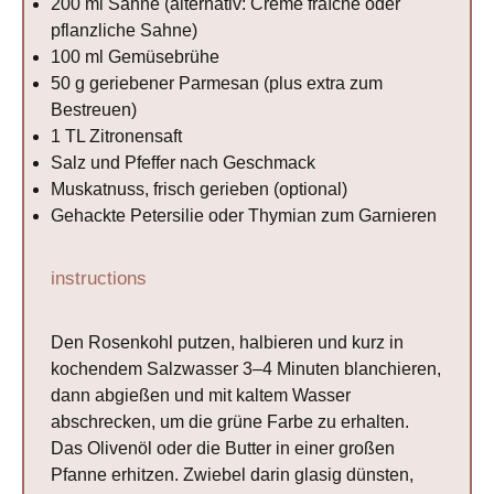
200
ml Sahne (alternativ: Crème fraîche oder
pflanzliche Sahne)
100
ml Gemüsebrühe
50 g
geriebener Parmesan (plus extra zum
Bestreuen)
1
TL Zitronensaft
Salz und Pfeffer nach Geschmack
Muskatnuss, frisch gerieben (optional)
Gehackte Petersilie oder Thymian zum Garnieren
instructions
Den Rosenkohl putzen, halbieren und kurz in
kochendem Salzwasser 3–4 Minuten blanchieren,
dann abgießen und mit kaltem Wasser
abschrecken, um die grüne Farbe zu erhalten.
Das Olivenöl oder die Butter in einer großen
Pfanne erhitzen. Zwiebel darin glasig dünsten,