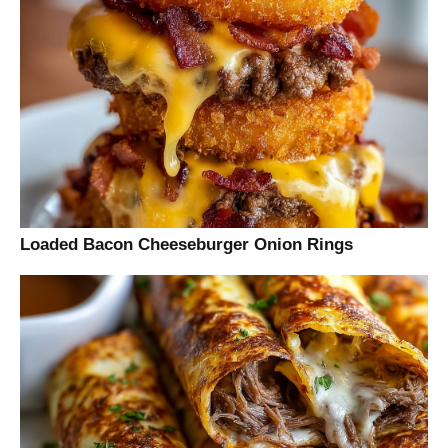
Loaded Bacon Cheeseburger Onion Rings