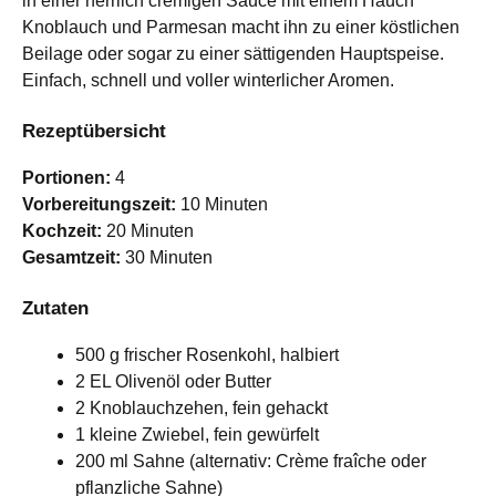
in einer herrlich cremigen Sauce mit einem Hauch
Knoblauch und Parmesan macht ihn zu einer köstlichen
Beilage oder sogar zu einer sättigenden Hauptspeise.
Einfach, schnell und voller winterlicher Aromen.
Rezeptübersicht
Portionen:
4
Vorbereitungszeit:
10 Minuten
Kochzeit:
20 Minuten
Gesamtzeit:
30 Minuten
Zutaten
500 g frischer Rosenkohl, halbiert
2 EL Olivenöl oder Butter
2 Knoblauchzehen, fein gehackt
1 kleine Zwiebel, fein gewürfelt
200 ml Sahne (alternativ: Crème fraîche oder
pflanzliche Sahne)