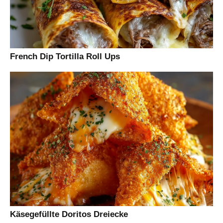
French Dip Tortilla Roll Ups
Käsegefüllte Doritos Dreiecke