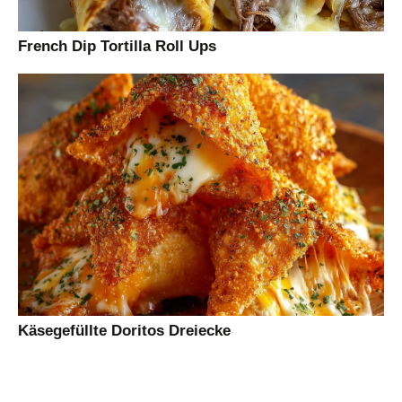
French Dip Tortilla Roll Ups
Käsegefüllte Doritos Dreiecke