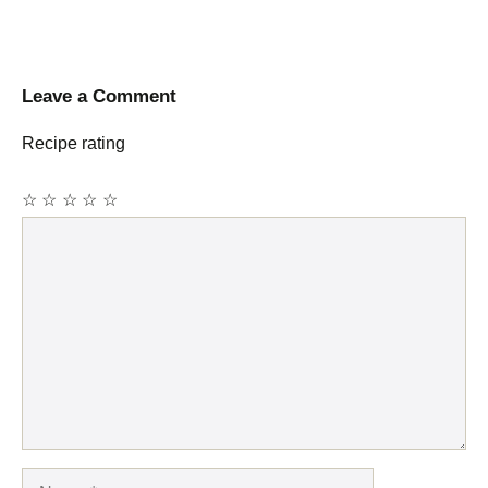
Leave a Comment
Recipe rating
☆
☆
☆
☆
☆
Comment
Name