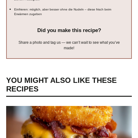
Einfrieren: möglich, aber besser ohne die Nudeln – diese frisch beim
Erwärmen zugeben
Did you make this recipe?
Share a photo and tag us — we can’t wait to see what you’ve
made!
YOU MIGHT ALSO LIKE THESE
RECIPES