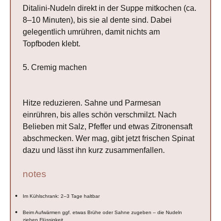
Ditalini-Nudeln direkt in der Suppe mitkochen (ca.
8–10 Minuten), bis sie al dente sind. Dabei
gelegentlich umrühren, damit nichts am
Topfboden klebt.
5. Cremig machen
Hitze reduzieren. Sahne und Parmesan
einrühren, bis alles schön verschmilzt. Nach
Belieben mit Salz, Pfeffer und etwas Zitronensaft
abschmecken. Wer mag, gibt jetzt frischen Spinat
dazu und lässt ihn kurz zusammenfallen.
notes
Im Kühlschrank: 2–3 Tage haltbar
Beim Aufwärmen ggf. etwas Brühe oder Sahne zugeben – die Nudeln
ziehen Flüssigkeit