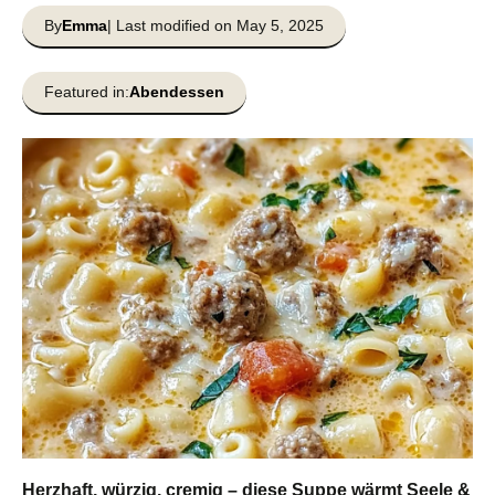
By
Emma
| Last modified on May 5, 2025
Featured in:
Abendessen
Herzhaft, würzig, cremig – diese Suppe wärmt Seele &