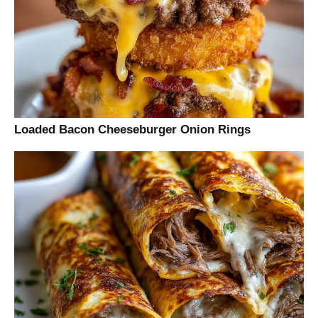
Loaded Bacon Cheeseburger Onion Rings