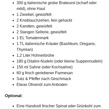
300 g italienische grobe Bratwurst (scharf oder
mild), ohne Haut
1 Zwiebel, gewürfelt
2 Knoblauchzehen, fein gehackt
2 Karotten, gewürfelt
2 Stangen Sellerie, gewürfelt
1 EL Tomatenmark
1 TL italienische Kräuter (Basilikum, Oregano,
Thymian)
1,2 Liter Hühnerbrühe
180 g Ditalini-Nudeln (oder kleine Suppennudeln)
150 ml Sahne (oder Kochsahne)
60 g frisch geriebener Parmesan
Salz & Pfeffer nach Geschmack
Etwas Olivenöl zum Anbraten
Optional:
Eine Handvoll frischer Spinat oder Grünkohl zum