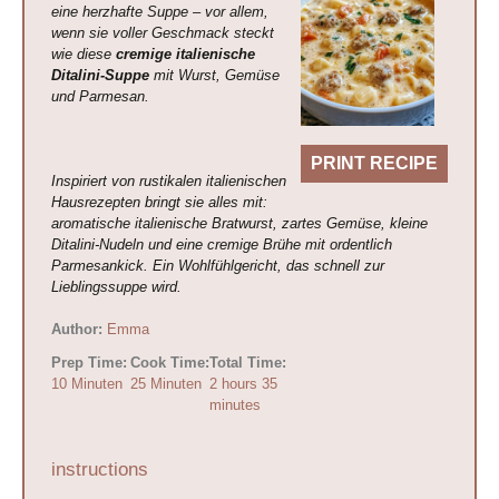
eine herzhafte Suppe – vor allem,
wenn sie voller Geschmack steckt
wie diese
cremige italienische
Ditalini-Suppe
mit Wurst, Gemüse
und Parmesan.
PRINT RECIPE
Inspiriert von rustikalen italienischen
Hausrezepten bringt sie alles mit:
aromatische italienische Bratwurst, zartes Gemüse, kleine
Ditalini-Nudeln und eine cremige Brühe mit ordentlich
Parmesankick. Ein Wohlfühlgericht, das schnell zur
Lieblingssuppe wird.
Author:
Emma
Prep Time:
Cook Time:
Total Time:
10 Minuten
25 Minuten
2 hours 35
minutes
instructions