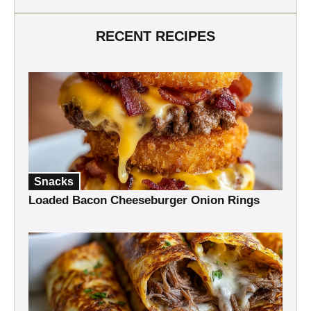
RECENT RECIPES
Snacks
Loaded Bacon Cheeseburger Onion Rings