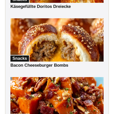
Käsegefüllte Doritos Dreiecke
Snacks
Bacon Cheeseburger Bombs