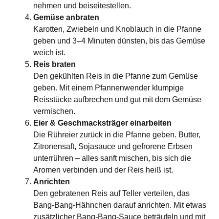
nehmen und beiseitestellen.
Gemüse anbraten
Karotten, Zwiebeln und Knoblauch in die Pfanne
geben und 3–4 Minuten dünsten, bis das Gemüse
weich ist.
Reis braten
Den gekühlten Reis in die Pfanne zum Gemüse
geben. Mit einem Pfannenwender klumpige
Reisstücke aufbrechen und gut mit dem Gemüse
vermischen.
Eier & Geschmacksträger einarbeiten
Die Rühreier zurück in die Pfanne geben. Butter,
Zitronensaft, Sojasauce und gefrorene Erbsen
unterrühren – alles sanft mischen, bis sich die
Aromen verbinden und der Reis heiß ist.
Anrichten
Den gebratenen Reis auf Teller verteilen, das
Bang‑Bang‑Hähnchen darauf anrichten. Mit etwas
zusätzlicher Bang‑Bang‑Sauce beträufeln und mit