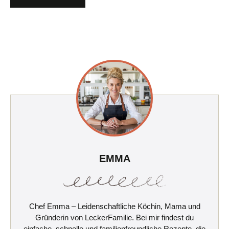
EMMA
Chef Emma – Leidenschaftliche Köchin, Mama und
Gründerin von LeckerFamilie. Bei mir findest du
einfache, schnelle und familienfreundliche Rezepte, die