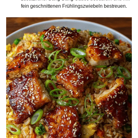
fein geschnittenen Frühlingszwiebeln bestreuen.