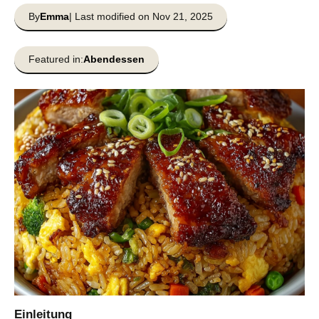
By
Emma
| Last modified on Nov 21, 2025
Featured in:
Abendessen
Einleitung