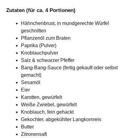
Zutaten (für ca. 4 Portionen)
Hähnchenbrust, in mundgerechte Würfel
geschnitten
Pflanzenöl zum Braten
Paprika (Pulver)
Knoblauchpulver
Salz & schwarzer Pfeffer
Bang‑Bang‑Sauce (fertig gekauft oder selbst
gemacht)
Sesamöl
Eier
Karotten, gewürfelt
Weiße Zwiebel, gewürfelt
Knoblauch, fein gehackt
Gekochter, abgekühlter Langkornreis
Butter
Zitronensaft