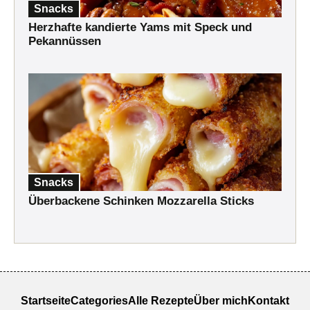
Snacks
Herzhafte kandierte Yams mit Speck und
Pekannüssen
Snacks
Überbackene Schinken Mozzarella Sticks
Startseite
Categories
Alle Rezepte
Über mich
Kontakt