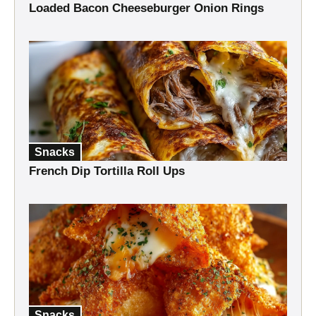
Loaded Bacon Cheeseburger Onion Rings
Snacks
French Dip Tortilla Roll Ups
Snacks