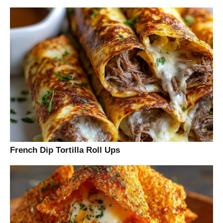
French Dip Tortilla Roll Ups