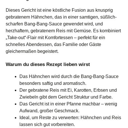
Dieses Gericht ist eine köstliche Fusion aus knusprig
gebratenem Hähnchen, das in einer samtigen, süßlich-
scharfen Bang‑Bang‑Sauce gewendet wird, und
herzhaftem, gebratenem Reis mit Gemüse. Es kombiniert
„Take-out“-Flair mit Komfortessen – perfekt für ein
schnelles Abendessen, das Familie oder Gäste
gleichermaßen begeistert.
Warum du dieses Rezept lieben wirst
Das Hähnchen wird durch die Bang‑Bang‑Sauce
besonders saftig und aromatisch.
Der gebratene Reis mit Ei, Karotten, Erbsen und
Zwiebeln gibt dem Gericht Struktur und Farbe.
Das Gericht ist in einer Pfanne machbar – wenig
Aufwand, großer Geschmack.
Ideal, um Reste zu verwerten: Hähnchen und Reis
lassen sich gut vorbereiten.