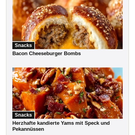
Snacks
Bacon Cheeseburger Bombs
Snacks
Herzhafte kandierte Yams mit Speck und
Pekannüssen