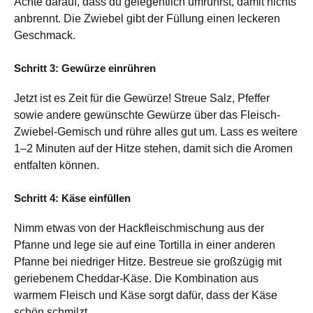
Achte darauf, dass du gelegentlich umrührst, damit nichts
anbrennt. Die Zwiebel gibt der Füllung einen leckeren
Geschmack.
Schritt 3: Gewürze einrühren
Jetzt ist es Zeit für die Gewürze! Streue Salz, Pfeffer
sowie andere gewünschte Gewürze über das Fleisch-
Zwiebel-Gemisch und rühre alles gut um. Lass es weitere
1–2 Minuten auf der Hitze stehen, damit sich die Aromen
entfalten können.
Schritt 4: Käse einfüllen
Nimm etwas von der Hackfleischmischung aus der
Pfanne und lege sie auf eine Tortilla in einer anderen
Pfanne bei niedriger Hitze. Bestreue sie großzügig mit
geriebenem Cheddar-Käse. Die Kombination aus
warmem Fleisch und Käse sorgt dafür, dass der Käse
schön schmilzt.