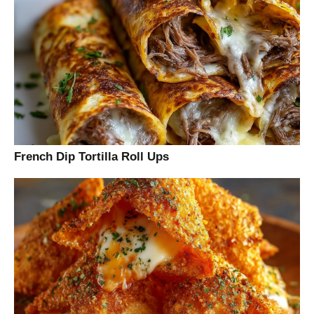
French Dip Tortilla Roll Ups