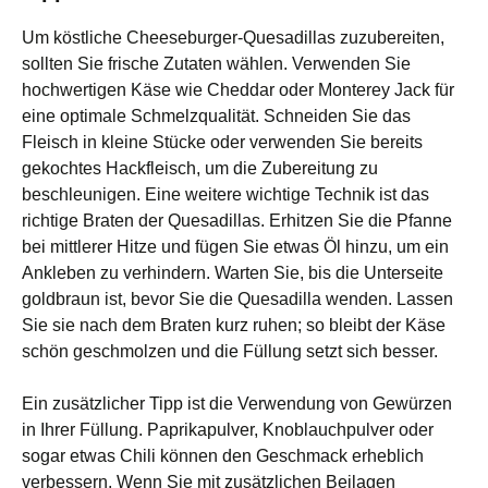
Um köstliche Cheeseburger-Quesadillas zuzubereiten,
sollten Sie frische Zutaten wählen. Verwenden Sie
hochwertigen Käse wie Cheddar oder Monterey Jack für
eine optimale Schmelzqualität. Schneiden Sie das
Fleisch in kleine Stücke oder verwenden Sie bereits
gekochtes Hackfleisch, um die Zubereitung zu
beschleunigen. Eine weitere wichtige Technik ist das
richtige Braten der Quesadillas. Erhitzen Sie die Pfanne
bei mittlerer Hitze und fügen Sie etwas Öl hinzu, um ein
Ankleben zu verhindern. Warten Sie, bis die Unterseite
goldbraun ist, bevor Sie die Quesadilla wenden. Lassen
Sie sie nach dem Braten kurz ruhen; so bleibt der Käse
schön geschmolzen und die Füllung setzt sich besser.
Ein zusätzlicher Tipp ist die Verwendung von Gewürzen
in Ihrer Füllung. Paprikapulver, Knoblauchpulver oder
sogar etwas Chili können den Geschmack erheblich
verbessern. Wenn Sie mit zusätzlichen Beilagen