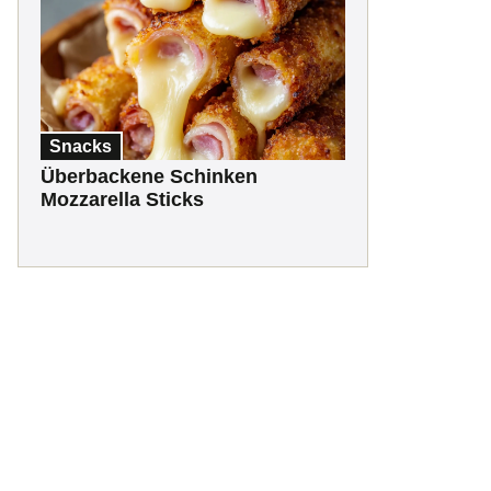
Snacks
Überbackene Schinken
Mozzarella Sticks