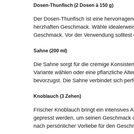
Dosen-Thunfisch (2 Dosen à 150 g)
Der Dosen-Thunfisch ist eine hervorragen
herzhaften Geschmack. Wähle idealerweise
Geschmack. Vor der Verwendung solltest d
Sahne (200 ml)
Die Sahne sorgt für die cremige Konsisten
Variante wählen oder eine pflanzliche Alt
bevorzugst. Die Sahne verbindet sich per
Knoblauch (3 Zehen)
Frischer Knoblauch bringt ein intensives A
gepresst werden, um seinen Geschmack op
nach persönlicher Vorliebe für den Gesch