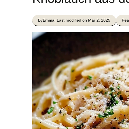
By
Emma
| Last modified on Mar 2, 2025
Fea