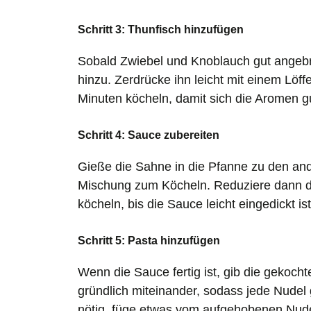
Schritt 3: Thunfisch hinzufügen
Sobald Zwiebel und Knoblauch gut angebr
hinzu. Zerdrücke ihn leicht mit einem Löff
Minuten köcheln, damit sich die Aromen 
Schritt 4: Sauce zubereiten
Gieße die Sahne in die Pfanne zu den and
Mischung zum Köcheln. Reduziere dann die
köcheln, bis die Sauce leicht eingedickt i
Schritt 5: Pasta hinzufügen
Wenn die Sauce fertig ist, gib die gekoch
gründlich miteinander, sodass jede Nudel
nötig, füge etwas vom aufgehobenen Nudel