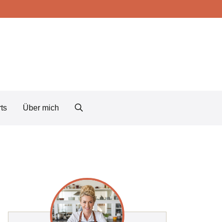
ts
Über mich