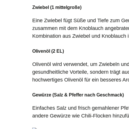
Zwiebel (1 mittelgroße)
Eine Zwiebel fügt Süße und Tiefe zum Geri
zusammen mit dem Knoblauch angebraten 
Kombination aus Zwiebel und Knoblauch ist
Olivenöl (2 EL)
Olivenöl wird verwendet, um Zwiebeln und
gesundheitliche Vorteile, sondern trägt 
hochwertiges Olivenöl für ein besseres A
Gewürze (Salz & Pfeffer nach Geschmack)
Einfaches Salz und frisch gemahlener Pf
andere Gewürze wie Chili-Flocken hinzuf