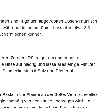
aten sind, füge den abgetropften Dosen-Thunfisch
el während du ihn umrührst. Lass alles etwa 2-3
gut vermischen können.
eren Zutaten. Rühre gut um und bringe die
 Hitze auf niedrig und lasse alles einige Minuten
st. Schmecke sie mit Salz und Pfeffer ab.
te Pasta in die Pfanne zu der Soße. Vermische alles
 gleichmäßig von der Sauce überzogen wird. Falls
wasser hinzu, um die richtige Konsistenz zu