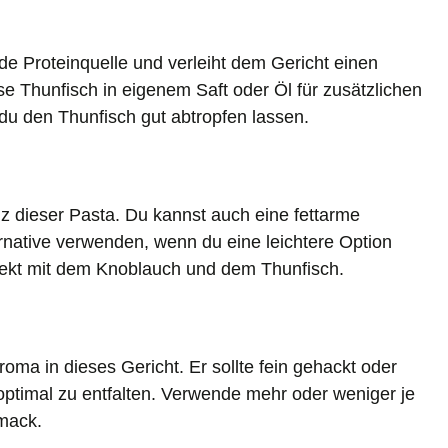
de Proteinquelle und verleiht dem Gericht einen
 Thunfisch in eigenem Saft oder Öl für zusätzlichen
u den Thunfisch gut abtropfen lassen.
z dieser Pasta. Du kannst auch eine fettarme
ernative verwenden, wenn du eine leichtere Option
fekt mit dem Knoblauch und dem Thunfisch.
roma in dieses Gericht. Er sollte fein gehackt oder
timal zu entfalten. Verwende mehr oder weniger je
mack.