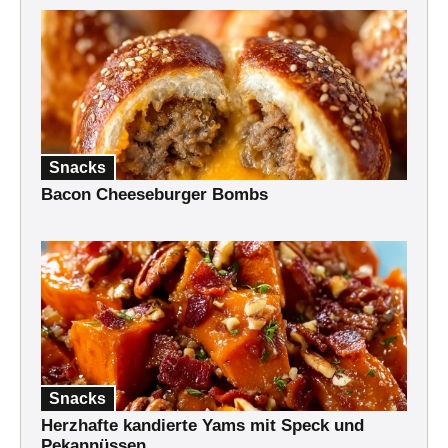
Snacks
Bacon Cheeseburger Bombs
Snacks
Herzhafte kandierte Yams mit Speck und
Pekannüssen