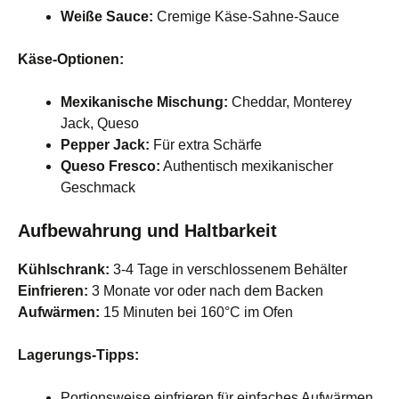
Weiße Sauce:
Cremige Käse-Sahne-Sauce
Käse-Optionen:
Mexikanische Mischung:
Cheddar, Monterey
Jack, Queso
Pepper Jack:
Für extra Schärfe
Queso Fresco:
Authentisch mexikanischer
Geschmack
Aufbewahrung und Haltbarkeit
Kühlschrank:
3-4 Tage in verschlossenem Behälter
Einfrieren:
3 Monate vor oder nach dem Backen
Aufwärmen:
15 Minuten bei 160°C im Ofen
Lagerungs-Tipps:
Portionsweise einfrieren für einfaches Aufwärmen