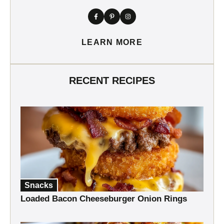
LEARN MORE
RECENT RECIPES
Snacks
Loaded Bacon Cheeseburger Onion Rings