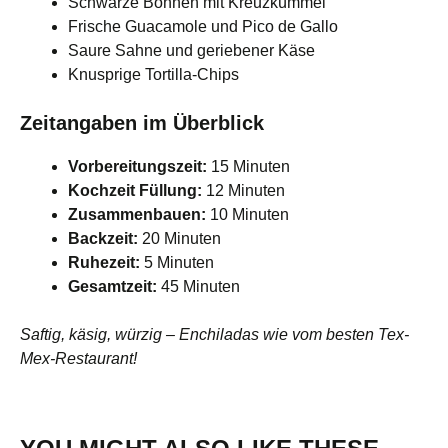
Schwarze Bohnen mit Kreuzkümmel
Frische Guacamole und Pico de Gallo
Saure Sahne und geriebener Käse
Knusprige Tortilla-Chips
Zeitangaben im Überblick
Vorbereitungszeit:
15 Minuten
Kochzeit Füllung:
12 Minuten
Zusammenbauen:
10 Minuten
Backzeit:
20 Minuten
Ruhezeit:
5 Minuten
Gesamtzeit:
45 Minuten
Saftig, käsig, würzig – Enchiladas wie vom besten Tex-
Mex-Restaurant!