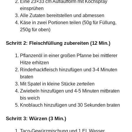
Eine 23×33 cm Auflaufform mit Kochspray
einsprühen
Alle Zutaten bereitstellen und abmessen
Käse in zwei Portionen teilen (50g für Füllung,
250g für oben)
Schritt 2: Fleischfüllung zubereiten (12 Min.)
Pflanzenöl in einer großen Pfanne bei mittlerer
Hitze erhitzen
Rinderhackfleisch hinzufügen und 3-4 Minuten
braten
Mit Spatel in kleine Stücke zerteilen
Zwiebeln hinzufügen und 4-5 Minuten mitbraten
bis weich
Knoblauch hinzufügen und 30 Sekunden braten
Schritt 3: Würzen (3 Min.)
Taco-Gewürzmischung und 1 EL Wasser