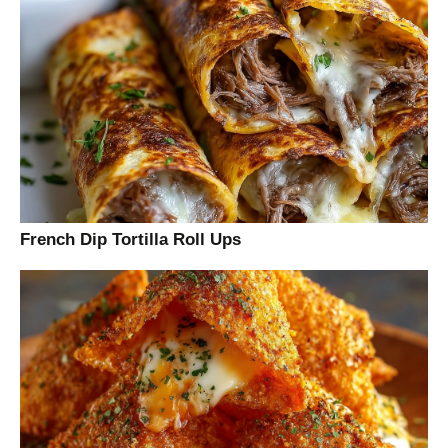
French Dip Tortilla Roll Ups