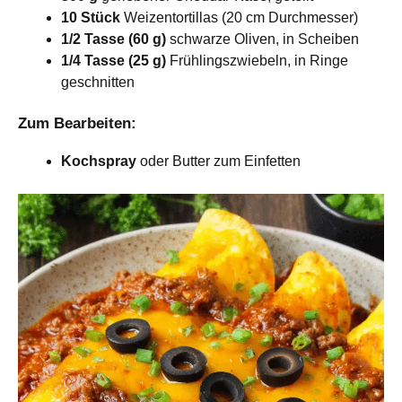
10 Stück
Weizentortillas (20 cm Durchmesser)
1/2 Tasse (60 g)
schwarze Oliven, in Scheiben
1/4 Tasse (25 g)
Frühlingszwiebeln, in Ringe
geschnitten
Zum Bearbeiten:
Kochspray
oder Butter zum Einfetten