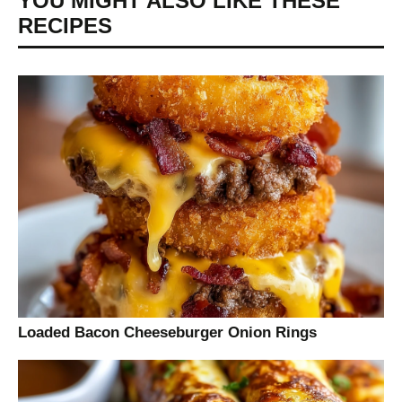
YOU MIGHT ALSO LIKE THESE
RECIPES
Loaded Bacon Cheeseburger Onion Rings