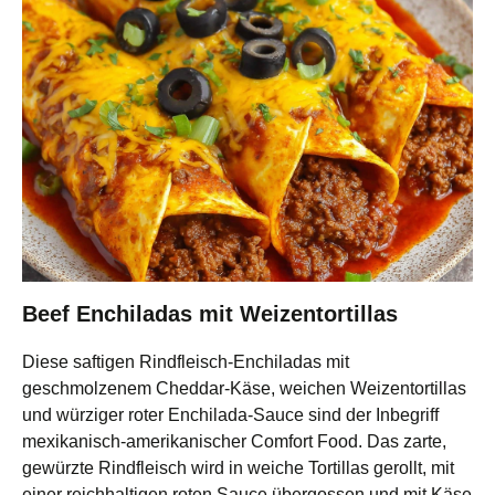
Beef Enchiladas mit Weizentortillas
Diese saftigen Rindfleisch-Enchiladas mit
geschmolzenem Cheddar-Käse, weichen Weizentortillas
und würziger roter Enchilada-Sauce sind der Inbegriff
mexikanisch-amerikanischer Comfort Food. Das zarte,
gewürzte Rindfleisch wird in weiche Tortillas gerollt, mit
einer reichhaltigen roten Sauce übergossen und mit Käse