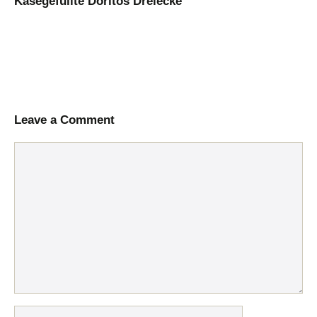
Käsegefüllte Doritos Dreiecke
Leave a Comment
Comment
Name