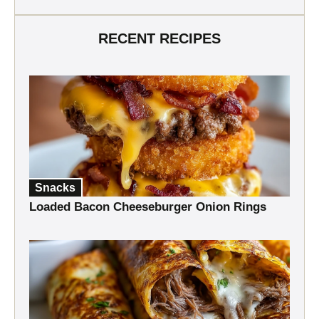
RECENT RECIPES
Snacks
Loaded Bacon Cheeseburger Onion Rings