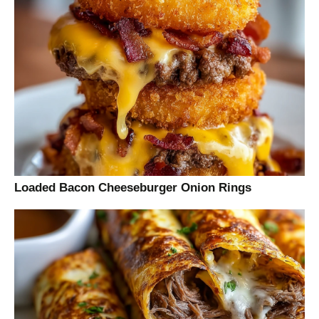
Loaded Bacon Cheeseburger Onion Rings