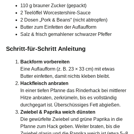
110 g brauner Zucker (gepackt)
2 Teelöffel Worcestershire-Sauce
2 Dosen „Pork & Beans“ (nicht abtropfen)
Butter zum Einfetten der Auflaufform
Salz & frisch gemahlener schwarzer Pfeffer
Schritt-für-Schritt Anleitung
Backform vorbereiten
Eine Auflaufform (z. B. 23 × 33 cm) mit etwas
Butter einfetten, damit nichts kleben bleibt.
Hackfleisch anbraten
In einer tiefen Pfanne das Rinderhack bei mittlerer
Hitze anbraten, zerkrümeln, bis es vollständig
durchgegart ist. Überschüssiges Fett abgießen.
Zwiebel & Paprika weich dünsten
Die gewürfelte Zwiebel und grüne Paprika in die
Pfanne zum Hack geben. Weiter braten, bis die
Zwiebel glasig und die Paprika weich ist (etwa 5–8