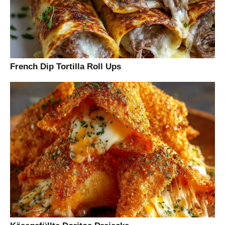
French Dip Tortilla Roll Ups