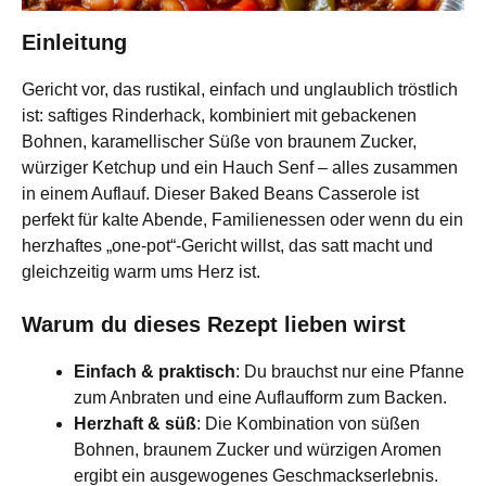
Einleitung
Gericht vor, das rustikal, einfach und unglaublich tröstlich
ist: saftiges Rinderhack, kombiniert mit gebackenen
Bohnen, karamellischer Süße von braunem Zucker,
würziger Ketchup und ein Hauch Senf – alles zusammen
in einem Auflauf. Dieser Baked Beans Casserole ist
perfekt für kalte Abende, Familienessen oder wenn du ein
herzhaftes „one-pot“-Gericht willst, das satt macht und
gleichzeitig warm ums Herz ist.
Warum du dieses Rezept lieben wirst
Einfach & praktisch
: Du brauchst nur eine Pfanne
zum Anbraten und eine Auflaufform zum Backen.
Herzhaft & süß
: Die Kombination von süßen
Bohnen, braunem Zucker und würzigen Aromen
ergibt ein ausgewogenes Geschmackserlebnis.