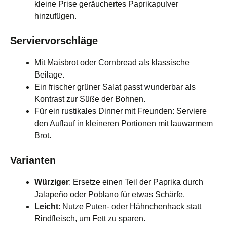
kleine Prise geräuchertes Paprikapulver
hinzufügen.
Serviervorschläge
Mit Maisbrot oder Cornbread als klassische
Beilage.
Ein frischer grüner Salat passt wunderbar als
Kontrast zur Süße der Bohnen.
Für ein rustikales Dinner mit Freunden: Serviere
den Auflauf in kleineren Portionen mit lauwarmem
Brot.
Varianten
Würziger
: Ersetze einen Teil der Paprika durch
Jalapeño oder Poblano für etwas Schärfe.
Leicht
: Nutze Puten- oder Hähnchenhack statt
Rindfleisch, um Fett zu sparen.