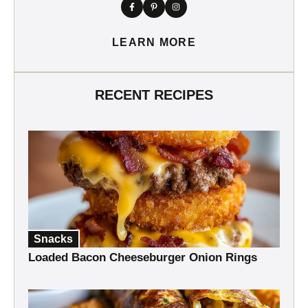
LEARN MORE
RECENT RECIPES
Snacks
Loaded Bacon Cheeseburger Onion Rings