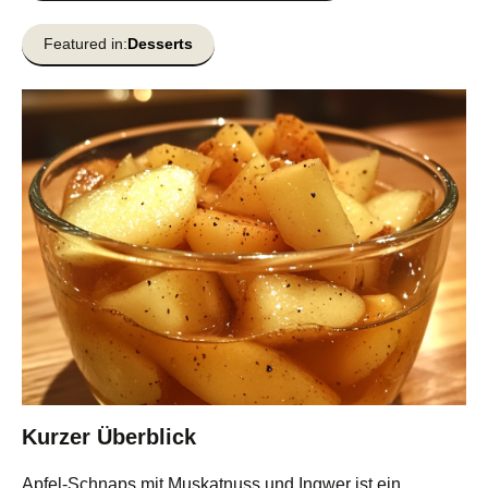
Featured in:
Desserts
Kurzer Überblick
Apfel-Schnaps mit Muskatnuss und Ingwer ist ein