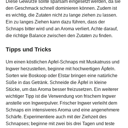
Diese Gewürze sollte sparsam eingesetzt werden, da sie
den Geschmack schnell dominieren können. Zudem ist
es wichtig, die Zutaten nicht zu lange ziehen zu lassen.
Ein zu langes Ziehen kann dazu führen, dass der
Schnaps bitter wird und an Aroma verliert. Achte darauf,
die richtige Balance zwischen den Zutaten zu finden.
Tipps und Tricks
Um einen köstlichen Apfel-Schnaps mit Muskatnuss und
Ingwer herzustellen, beginne mit hochwertigen Äpfeln.
Sorten wie Boskoop oder Elstar bringen eine natürliche
Süße in das Getränk. Schneide die Äpfel in kleine
Stücke, um das Aroma besser freizusetzen. Ein weiterer
wichtiger Tipp ist die Verwendung von frischem Ingwer
anstelle von Ingwerpulver. Frischer Ingwer verleiht dem
Schnaps ein intensiveres Aroma und eine angenehmere
Schärfe. Experimentiere auch mit der Ziehzeit des
Schnapses; beginne mit zwei bis drei Tagen und teste