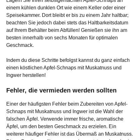
Lagern Sie Ihren selbstgemachten Apfel-Schnaps an
einem kühlen dunklen Ort wie einem Keller oder einer
Speisekammer. Dort bleibt er bis zu einem Jahr haltbar;
beachten Sie jedoch dabei stets das Haltbarkeitsdatum
auf Ihrem Behälter beim Abfüllen! Genießen sie ihn am
besten innerhalb von sechs Monaten für optimalen
Geschmack.
Indem du diese Schritte befolgst kannst du ganz einfach
einen köstlichen Apfel-Schnaps mit Muskatnuss und
Ingwer herstellen!
Fehler, die vermieden werden sollten
Einer der häufigsten Fehler beim Zubereiten von Apfel-
Schnaps mit Muskatnuss und Ingwer ist die Wahl der
falschen Äpfel. Verwende immer frische, aromatische
Äpfel, um den besten Geschmack zu erzielen. Ein
weiterer häufiger Fehler ist das Übermaß an Muskatnuss.