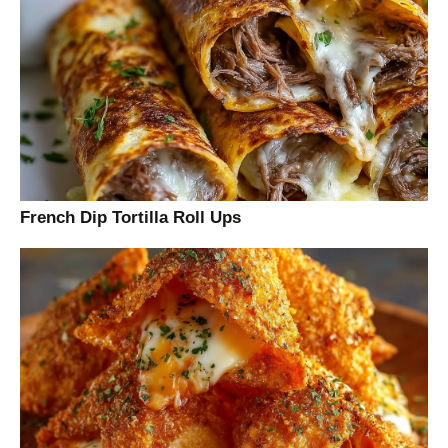
French Dip Tortilla Roll Ups