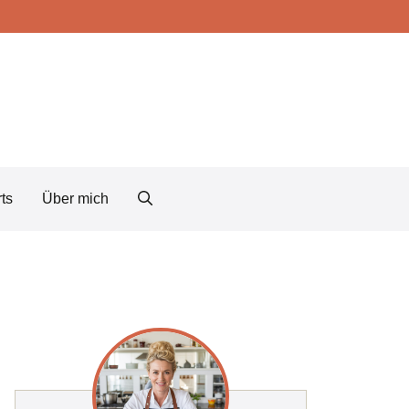
ts
Über mich