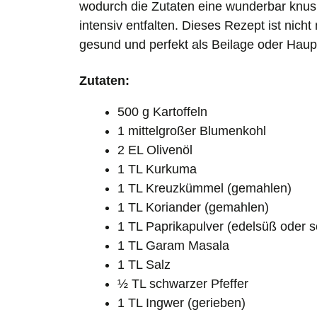
wodurch die Zutaten eine wunderbar knus
intensiv entfalten. Dieses Rezept ist nich
gesund und perfekt als Beilage oder Haupt
Zutaten:
500 g Kartoffeln
1 mittelgroßer Blumenkohl
2 EL Olivenöl
1 TL Kurkuma
1 TL Kreuzkümmel (gemahlen)
1 TL Koriander (gemahlen)
1 TL Paprikapulver (edelsüß oder 
1 TL Garam Masala
1 TL Salz
½ TL schwarzer Pfeffer
1 TL Ingwer (gerieben)