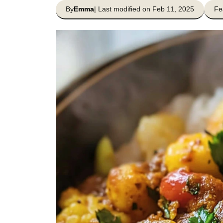
By
Emma
| Last modified on Feb 11, 2025
Fe