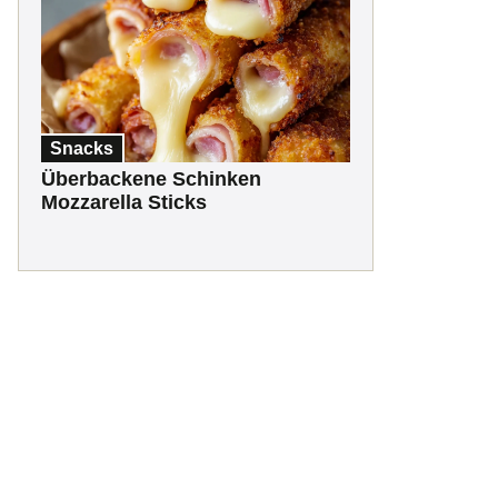
Snacks
Überbackene Schinken
Mozzarella Sticks