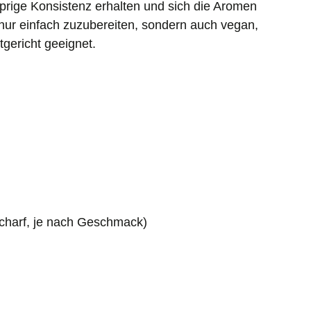
prige Konsistenz erhalten und sich die Aromen
t nur einfach zuzubereiten, sondern auch vegan,
gericht geeignet.
scharf, je nach Geschmack)