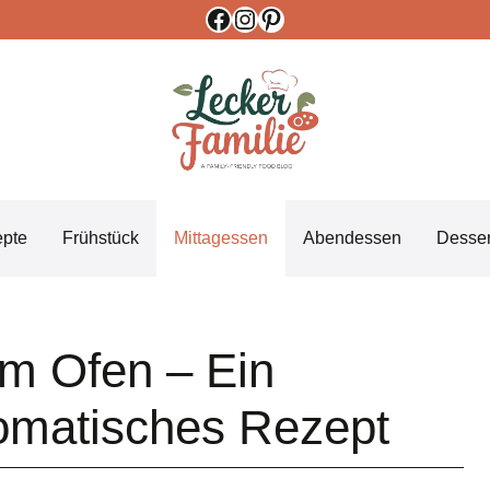
Facebook
Instagram
Pinterest
epte
Frühstück
Mittagessen
Abendessen
Desser
m Ofen – Ein
omatisches Rezept