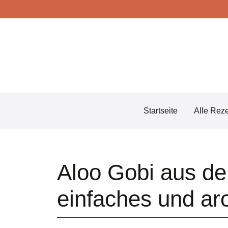
Skip
to
content
Startseite
Alle Rez
Aloo Gobi aus de
einfaches und ar