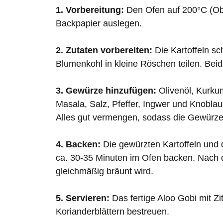
1. Vorbereitung:
Den Ofen auf 200°C (Obe
Backpapier auslegen.
2. Zutaten vorbereiten:
Die Kartoffeln s
Blumenkohl in kleine Röschen teilen. Bei
3. Gewürze hinzufügen:
Olivenöl, Kurku
Masala, Salz, Pfeffer, Ingwer und Knobla
Alles gut vermengen, sodass die Gewürze g
4. Backen:
Die gewürzten Kartoffeln und 
ca. 30-35 Minuten im Ofen backen. Nach d
gleichmäßig bräunt wird.
5. Servieren:
Das fertige Aloo Gobi mit Zi
Korianderblättern bestreuen.