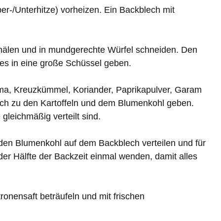
r-/Unterhitze) vorheizen. Ein Backblech mit
chälen und in mundgerechte Würfel schneiden. Den
des in eine große Schüssel geben.
ma, Kreuzkümmel, Koriander, Paprikapulver, Garam
uch zu den Kartoffeln und dem Blumenkohl geben.
leichmäßig verteilt sind.
den Blumenkohl auf dem Backblech verteilen und für
er Hälfte der Backzeit einmal wenden, damit alles
tronensaft beträufeln und mit frischen